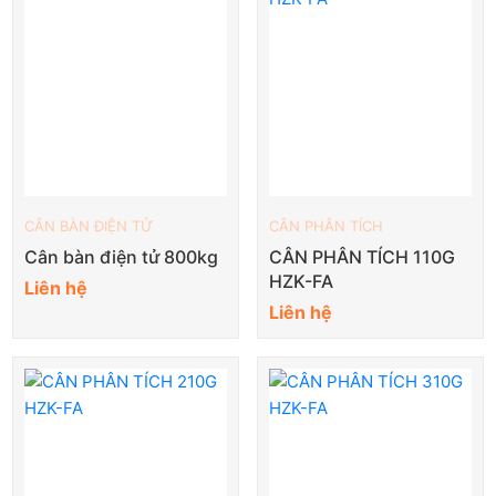
CÂN BÀN ĐIỆN TỬ
CÂN PHÂN TÍCH
Cân bàn điện tử 800kg
CÂN PHÂN TÍCH 110G
HZK-FA
Liên hệ
Liên hệ