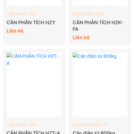
CÂN PHÂN TÍCH
CÂN PHÂN TÍCH
CÂN PHÂN TÍCH HZY
CÂN PHÂN TÍCH HZK-
FA
Liên hệ
Liên hệ
CÂN PHÂN TÍCH
CÂN BÀN ĐIỆN TỬ
CÂN PHÂN TÍCH HZT-A
Cân điện tử 800kg