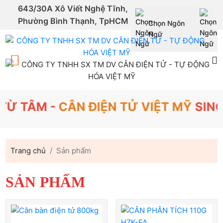
643/30A Xô Viết Nghệ Tĩnh,
Phường Bình Thạnh, TpHCM
Chọn Ngôn
Powered by
Ngữ
Translate
ÂM -
CÂN ĐIỆN TỬ VIỆT MỸ
SINCE 20
Trang chủ
Sản phẩm
SẢN PHẨM