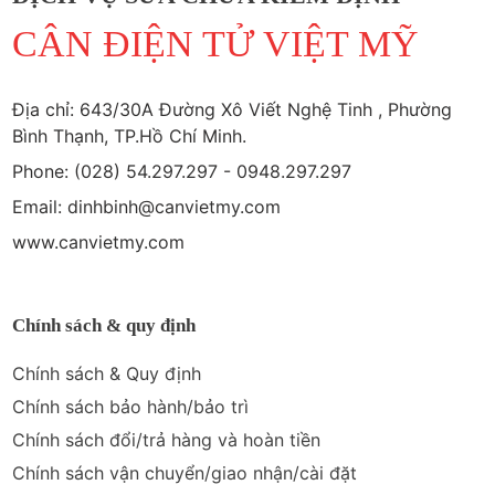
CÂN ĐIỆN TỬ VIỆT MỸ
Địa chỉ: 643/30A Đường Xô Viết Nghệ Tinh , Phường
Bình Thạnh, TP.Hồ Chí Minh.
Phone: (028) 54.297.297 - 0948.297.297
Email: dinhbinh@canvietmy.com
www.canvietmy.com
Chính sách & quy định
Chính sách & Quy định
Chính sách bảo hành/bảo trì
Chính sách đổi/trả hàng và hoàn tiền
Chính sách vận chuyển/giao nhận/cài đặt