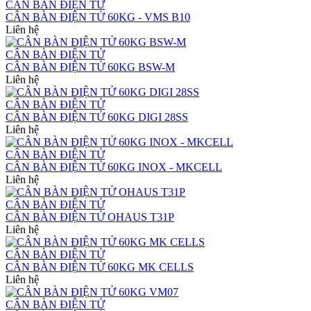
CÂN BÀN ĐIỆN TỬ
CÂN BÀN ĐIỆN TỬ 60KG - VMS B10
Liên hệ
CÂN BÀN ĐIỆN TỬ
CÂN BÀN ĐIỆN TỬ 60KG BSW-M
Liên hệ
CÂN BÀN ĐIỆN TỬ
CÂN BÀN ĐIỆN TỬ 60KG DIGI 28SS
Liên hệ
CÂN BÀN ĐIỆN TỬ
CÂN BÀN ĐIỆN TỬ 60KG INOX - MKCELL
Liên hệ
CÂN BÀN ĐIỆN TỬ
CÂN BÀN ĐIỆN TỬ OHAUS T31P
Liên hệ
CÂN BÀN ĐIỆN TỬ
CÂN BÀN ĐIỆN TỬ 60KG MK CELLS
Liên hệ
CÂN BÀN ĐIỆN TỬ