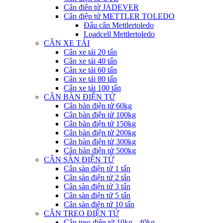
Cân điên tử JADEVER
Cân điện tử METTLER TOLEDO
Đẩu cân Mettlertoledo
Loadcell Mettlertoledo
CÂN XE TẢI
Cân xe tải 20 tấn
Cân xe tải 40 tấn
Cân xe tải 60 tấn
Cân xe tải 80 tấn
Cân xe tải 100 tấn
CÂN BÀN ĐIỆN TỬ
Cân bàn điện tử 60kg
Cân bàn điện tử 100kg
Cân bàn điện tử 150kg
Cân bàn điện tử 200kg
Cân bàn điện tử 300kg
Cân bàn điện tử 500kg
CÂN SÀN ĐIỆN TỬ
Cân sàn điện tử 1 tấn
Cân sàn điện tử 2 tấn
Cân sàn điện tử 3 tấn
Cân sàn điện tử 5 tấn
Cân sàn điện tử 10 tấn
CÂN TREO ĐIỆN TỬ
Cân treo điện tử 10kg - 40kg