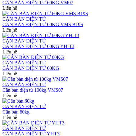
CÂN BÀN ĐIỆN TỬ 60KG VM07
Liên hệ
CÂN BÀN ĐIỆN TỬ
CÂN BÀN ĐIỆN TỬ 60KG VMS B19S
Liên hệ
CÂN BÀN ĐIỆN TỬ
CÂN BÀN ĐIỆN TỬ 60KG YH-T3
Liên hệ
CÂN BÀN ĐIỆN TỬ
CÂN BÀN ĐIỆN TỬ 60KG
Liên hệ
CÂN BÀN ĐIỆN TỬ
Cân bàn điện tử 100kg VMS07
Liên hệ
CÂN BÀN ĐIỆN TỬ
Cân bàn 60kg
Liên hệ
CÂN BÀN ĐIỆN TỬ
CÂN BÀN ĐIỆN TỬ YHT3