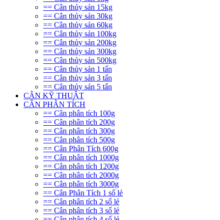
== Cân thủy sản 15kg
== Cân thủy sản 30kg
== Cân thủy sản 60kg
== Cân thủy sản 100kg
== Cân thủy sản 200kg
== Cân thủy sản 300kg
== Cân thủy sản 500kg
== Cân thủy sản 1 tấn
== Cân thủy sản 3 tấn
== Cân thủy sản 5 tấn
CÂN KỸ THUẬT
CÂN PHÂN TÍCH
== Cân phân tích 100g
== Cân phân tích 200g
== Cân phân tích 300g
== Cân phân tích 500g
== Cân Phân Tích 600g
== Cân phân tích 1000g
== Cân phân tích 1200g
== Cân phân tích 2000g
== Cân phân tích 3000g
== Cân Phân Tích 1 số lẻ
== Cân phân tích 2 số lẻ
== Cân phân tích 3 số lẻ
== Cân phân tích 4 số lẻ