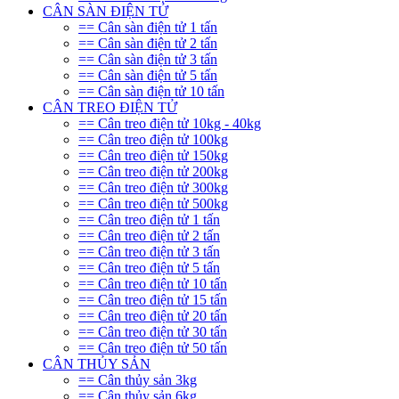
CÂN SÀN ĐIỆN TỬ
== Cân sàn điện tử 1 tấn
== Cân sàn điện tử 2 tấn
== Cân sàn điện tử 3 tấn
== Cân sàn điện tử 5 tấn
== Cân sàn điện tử 10 tấn
CÂN TREO ĐIỆN TỬ
== Cân treo điện tử 10kg - 40kg
== Cân treo điện tử 100kg
== Cân treo điện tử 150kg
== Cân treo điện tử 200kg
== Cân treo điện tử 300kg
== Cân treo điện tử 500kg
== Cân treo điện tử 1 tấn
== Cân treo điện tử 2 tấn
== Cân treo điện tử 3 tấn
== Cân treo điện tử 5 tấn
== Cân treo điện tử 10 tấn
== Cân treo điện tử 15 tấn
== Cân treo điện tử 20 tấn
== Cân treo điện tử 30 tấn
== Cân treo điện tử 50 tấn
CÂN THỦY SẢN
== Cân thủy sản 3kg
== Cân thủy sản 6kg