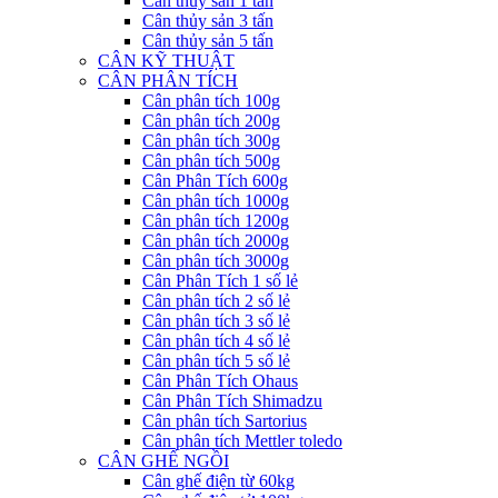
Cân thủy sản 1 tấn
Cân thủy sản 3 tấn
Cân thủy sản 5 tấn
CÂN KỸ THUẬT
CÂN PHÂN TÍCH
Cân phân tích 100g
Cân phân tích 200g
Cân phân tích 300g
Cân phân tích 500g
Cân Phân Tích 600g
Cân phân tích 1000g
Cân phân tích 1200g
Cân phân tích 2000g
Cân phân tích 3000g
Cân Phân Tích 1 số lẻ
Cân phân tích 2 số lẻ
Cân phân tích 3 số lẻ
Cân phân tích 4 số lẻ
Cân phân tích 5 số lẻ
Cân Phân Tích Ohaus
Cân Phân Tích Shimadzu
Cân phân tích Sartorius
Cân phân tích Mettler toledo
CÂN GHẾ NGỒI
Cân ghế điện từ 60kg