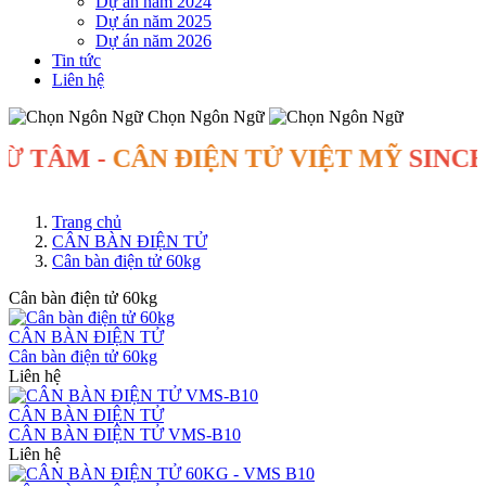
Dự án năm 2024
Dự án năm 2025
Dự án năm 2026
Tin tức
Liên hệ
Chọn Ngôn Ngữ
ÂM -
CÂN ĐIỆN TỬ VIỆT MỸ
SINCE 200
Trang chủ
CÂN BÀN ĐIỆN TỬ
Cân bàn điện tử 60kg
Cân bàn điện tử 60kg
CÂN BÀN ĐIỆN TỬ
Cân bàn điện tử 60kg
Liên hệ
CÂN BÀN ĐIỆN TỬ
CÂN BÀN ĐIỆN TỬ VMS-B10
Liên hệ