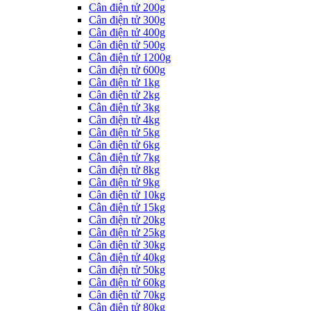
Cân điện tử 200g
Cân điện tử 300g
Cân điện tử 400g
Cân điện tử 500g
Cân điện tử 1200g
Cân điện tử 600g
Cân điện tử 1kg
Cân điện tử 2kg
Cân điện tử 3kg
Cân điện tử 4kg
Cân điện tử 5kg
Cân điện tử 6kg
Cân điện tử 7kg
Cân điện tử 8kg
Cân điện tử 9kg
Cân điện tử 10kg
Cân điện tử 15kg
Cân điện tử 20kg
Cân điện tử 25kg
Cân điện tử 30kg
Cân điện tử 40kg
Cân điện tử 50kg
Cân điện tử 60kg
Cân điện tử 70kg
Cân điện tử 80kg