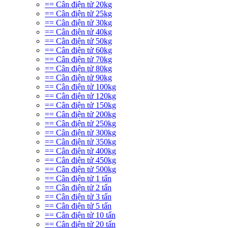
== Cân điện tử 20kg
== Cân điện tử 25kg
== Cân điện tử 30kg
== Cân điện tử 40kg
== Cân điện tử 50kg
== Cân điện tử 60kg
== Cân điện tử 70kg
== Cân điện tử 80kg
== Cân điện tử 90kg
== Cân điện tử 100kg
== Cân điện tử 120kg
== Cân điện tử 150kg
== Cân điện tử 200kg
== Cân điện tử 250kg
== Cân điện tử 300kg
== Cân điện tử 350kg
== Cân điện tử 400kg
== Cân điện tử 450kg
== Cân điện tử 500kg
== Cân điện tử 1 tấn
== Cân điện tử 2 tấn
== Cân điện tử 3 tấn
== Cân điện tử 5 tấn
== Cân điện tử 10 tấn
== Cân điện tử 20 tấn