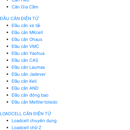
Cân Gia Cầm
ĐẦU CÂN ĐIỆN TỬ
Đầu cân xe tải
Đầu cân MKcell
Đầu cân Ohaus
Đầu cân VMC
Đầu cân Yaohua
Đầu cân CAS
Đầu cân Laumas
Đầu cân Jadever
Đầu cân Keli
Đầu cân AND
Đầu cân đóng bao
Đầu cân Mettlertoledo
LOADCELL CÂN ĐIỆN TỬ
Loadcell chuyên dụng
Loadcell chữ Z