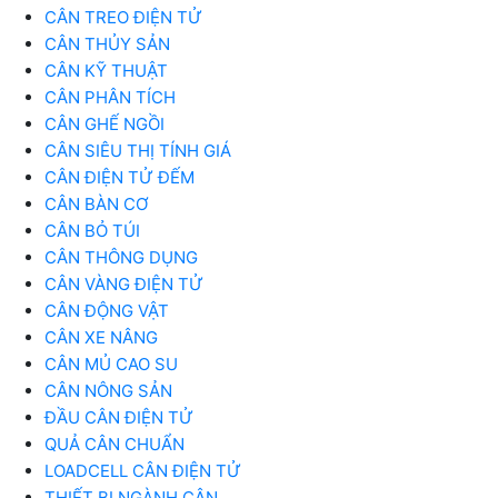
CÂN TREO ĐIỆN TỬ
CÂN THỦY SẢN
CÂN KỸ THUẬT
CÂN PHÂN TÍCH
CÂN GHẾ NGỒI
CÂN SIÊU THỊ TÍNH GIÁ
CÂN ĐIỆN TỬ ĐẾM
CÂN BÀN CƠ
CÂN BỎ TÚI
CÂN THÔNG DỤNG
CÂN VÀNG ĐIỆN TỬ
CÂN ĐỘNG VẬT
CÂN XE NÂNG
CÂN MỦ CAO SU
CÂN NÔNG SẢN
ĐẦU CÂN ĐIỆN TỬ
QUẢ CÂN CHUẨN
LOADCELL CÂN ĐIỆN TỬ
THIẾT BỊ NGÀNH CÂN