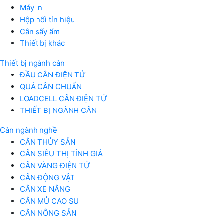
Máy In
Hộp nối tín hiệu
Cân sấy ẩm
Thiết bị khác
Thiết bị ngành cân
ĐẦU CÂN ĐIỆN TỬ
QUẢ CÂN CHUẨN
LOADCELL CÂN ĐIỆN TỬ
THIẾT BỊ NGÀNH CÂN
Cân ngành nghề
CÂN THỦY SẢN
CÂN SIÊU THỊ TÍNH GIÁ
CÂN VÀNG ĐIỆN TỬ
CÂN ĐỘNG VẬT
CÂN XE NÂNG
CÂN MỦ CAO SU
CÂN NÔNG SẢN