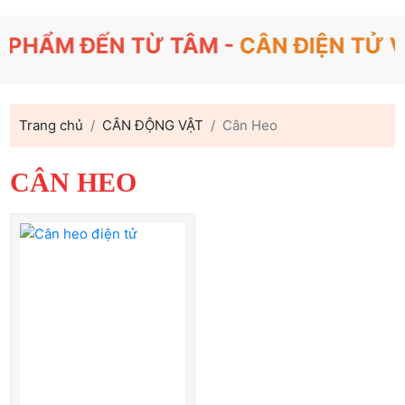
ẨM ĐẾN TỪ TÂM -
CÂN ĐIỆN TỬ VIỆ
Trang chủ
CÂN ĐỘNG VẬT
Cân Heo
CÂN HEO