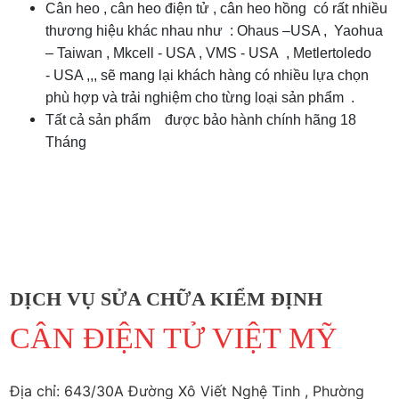
Cân heo , cân heo điện tử , cân heo hồng có rất nhiều
thương hiệu khác nhau như : Ohaus –USA , Yaohua
– Taiwan , Mkcell - USA , VMS - USA , Metlertoledo
- USA ,,, sẽ mang lại khách hàng có nhiều lựa chọn
phù hợp và trải nghiệm cho từng loại sản phẩm .
Tất cả sản phẩm được bảo hành chính hãng 18
Tháng
DỊCH VỤ SỬA CHỮA KIỂM ĐỊNH
CÂN ĐIỆN TỬ VIỆT MỸ
Địa chỉ: 643/30A Đường Xô Viết Nghệ Tinh , Phường