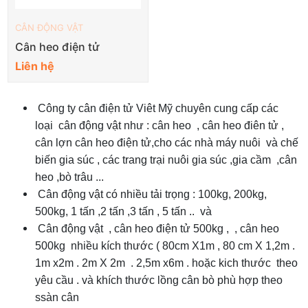
CÂN ĐỘNG VẬT
Cân heo điện tử
Liên hệ
Công ty cân điện tử Viêt Mỹ chuyên cung cấp các
loại cân động vật như : cân heo , cân heo điên tử ,
cân lợn cân heo điện tử,cho các nhà máy nuôi và chế
biến gia súc , các trang trại nuôi gia súc ,gia cầm ,cân
heo ,bò trâu ...
Cân động vật có nhiều tải trọng : 100kg, 200kg,
500kg, 1 tấn ,2 tấn ,3 tấn , 5 tấn .. và
Cân động vật , cân heo điện tử 500kg , , cân heo
500kg nhiều kích thước ( 80cm X1m , 80 cm X 1,2m .
1m x2m . 2m X 2m . 2,5m x6m . hoặc kich thước theo
yêu cầu . và khích thước lồng cân bò phù hợp theo
ssàn cân