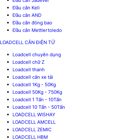
Đầu cân Jadever
Đầu cân Keli
Đầu cân AND
Đầu cân đóng bao
Đầu cân Mettlertoledo
LOADCELL CÂN ĐIỆN TỬ
Loadcell chuyên dụng
Loadcell chữ Z
Loadcell thanh
Loadcell cân xe tải
Loadcell 1Kg - 50Kg
Loadcell 50Kg - 750Kg
Loadcell 1 Tấn - 10Tấn
Loadcell 10 Tấn - 50Tấn
LOADCELL WISHAY
LOADCELL AMCELL
LOADCELL ZEMIC
LOADCELL HBM