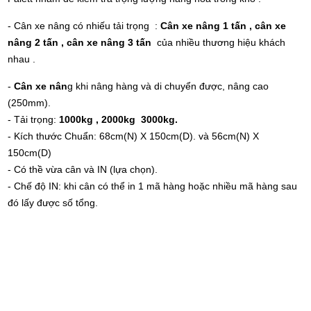
- Cân xe nâng có nhiếu tải trọng :
Cân xe nâng 1 tấn , cân xe
nâng 2 tấn , cân xe nâng 3 tấn
của nhiều thương hiệu khách
nhau .
-
Cân xe nân
g khi nâng hàng và di chuyển được, nâng cao
(250mm).
- Tải trọng:
1000kg , 2000kg 3000kg.
- Kích thước Chuẩn: 68cm(N) X 150cm(D). và 56cm(N) X
150cm(D)
- Có thề vừa cân và IN (lựa chọn).
- Chế độ IN: khi cân có thể in 1 mã hàng hoặc nhiều mã hàng sau
đó lấy được số tổng.