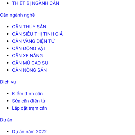
THIẾT BỊ NGÀNH CÂN
Cân ngành nghề
CÂN THỦY SẢN
CÂN SIÊU THỊ TÍNH GIÁ
CÂN VÀNG ĐIỆN TỬ
CÂN ĐỘNG VẬT
CÂN XE NÂNG
CÂN MỦ CAO SU
CÂN NÔNG SẢN
Dịch vụ
Kiểm định cân
Sửa cân điện tử
Lắp đặt trạm cân
Dự án
Dự án năm 2022