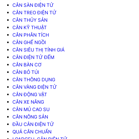
CÂN SÀN ĐIỆN TỬ
CÂN TREO ĐIỆN TỬ
CÂN THỦY SẢN
CÂN KỸ THUẬT
CÂN PHÂN TÍCH
CÂN GHẾ NGỒI
CÂN SIÊU THỊ TÍNH GIÁ
CÂN ĐIỆN TỬ ĐẾM
CÂN BÀN CƠ
CÂN BỎ TÚI
CÂN THÔNG DỤNG
CÂN VÀNG ĐIỆN TỬ
CÂN ĐỘNG VẬT
CÂN XE NÂNG
CÂN MỦ CAO SU
CÂN NÔNG SẢN
ĐẦU CÂN ĐIỆN TỬ
QUẢ CÂN CHUẨN