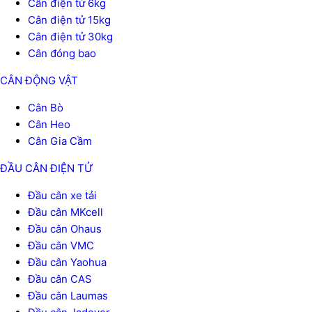
Cân điện tử 6kg
Cân điện tử 15kg
Cân điện tử 30kg
Cân đóng bao
CÂN ĐỘNG VẬT
Cân Bò
Cân Heo
Cân Gia Cầm
ĐẦU CÂN ĐIỆN TỬ
Đầu cân xe tải
Đầu cân MKcell
Đầu cân Ohaus
Đầu cân VMC
Đầu cân Yaohua
Đầu cân CAS
Đầu cân Laumas