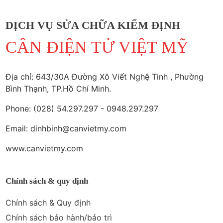
DỊCH VỤ SỬA CHỮA KIỂM ĐỊNH
CÂN ĐIỆN TỬ VIỆT MỸ
Địa chỉ: 643/30A Đường Xô Viết Nghệ Tinh , Phường
Bình Thạnh, TP.Hồ Chí Minh.
Phone: (028) 54.297.297 - 0948.297.297
Email: dinhbinh@canvietmy.com
www.canvietmy.com
Chính sách & quy định
Chính sách & Quy định
Chính sách bảo hành/bảo trì