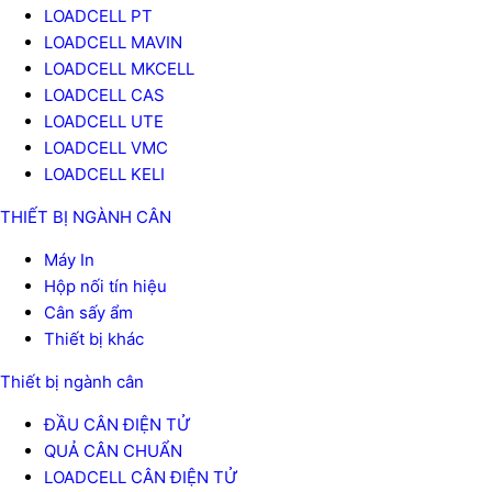
LOADCELL PT
LOADCELL MAVIN
LOADCELL MKCELL
LOADCELL CAS
LOADCELL UTE
LOADCELL VMC
LOADCELL KELI
THIẾT BỊ NGÀNH CÂN
Máy In
Hộp nối tín hiệu
Cân sấy ẩm
Thiết bị khác
Thiết bị ngành cân
ĐẦU CÂN ĐIỆN TỬ
QUẢ CÂN CHUẨN
LOADCELL CÂN ĐIỆN TỬ