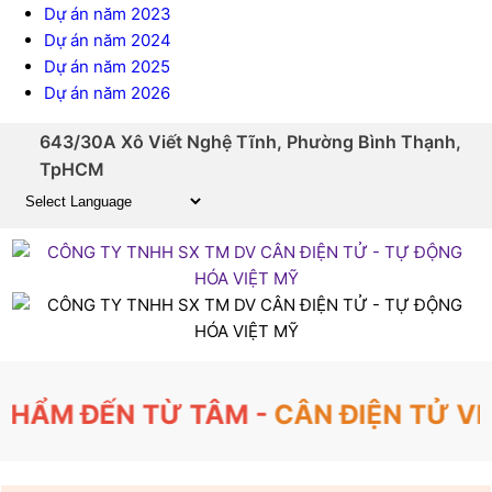
Dự án năm 2023
Dự án năm 2024
Dự án năm 2025
Dự án năm 2026
643/30A Xô Viết Nghệ Tĩnh, Phường Bình Thạnh,
TpHCM
Powered by
Translate
M ĐẾN TỪ TÂM -
CÂN ĐIỆN TỬ VIỆT 