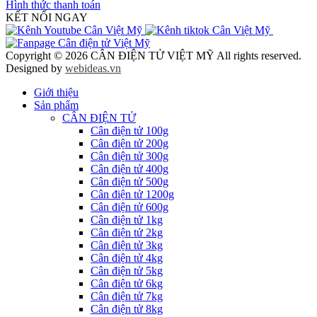
Hình thức thanh toán
KẾT NỐI NGAY
Copyright © 2026 CÂN ĐIỆN TỬ VIỆT MỸ All rights reserved.
Designed by
webideas.vn
Giới thiệu
Sản phẩm
CÂN ĐIỆN TỬ
Cân điện tử 100g
Cân điện tử 200g
Cân điện tử 300g
Cân điện tử 400g
Cân điện tử 500g
Cân điện tử 1200g
Cân điện tử 600g
Cân điện tử 1kg
Cân điện tử 2kg
Cân điện tử 3kg
Cân điện tử 4kg
Cân điện tử 5kg
Cân điện tử 6kg
Cân điện tử 7kg
Cân điện tử 8kg