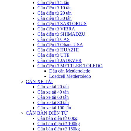
Cân điện tử 5 tấn
Cân điện tử 10 tấn
Cân điện tử 20 tấn
Cân điện tử 30 tấn
Cân điện tử SARTORIUS
Cân điện tử VIBRA
Cân điện tử SHIMADZU
Cân điện tử CAS
Cân điện tử Ohaus USA
Cân điện tử HUAZHI
Cân điện tử UTE
Cân điên tử JADEVER
Cân điện tử METTLER TOLEDO
Đẩu cân Mettlertoledo
Loadcell Mettlertoledo
CÂN XE TẢI
Cân xe tải 20 tấn
Cân xe tải 40 tấn
Cân xe tải 60 tấn
Cân xe tải 80 tấn
Cân xe tải 100 tấn
CÂN BÀN ĐIỆN TỬ
Cân bàn điện tử 60kg
Cân bàn điện tử 100kg
Cân bàn điện tử 150kg