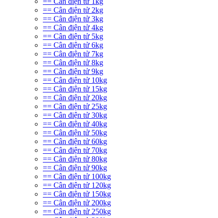
== Cân điện tử 1kg
== Cân điện tử 2kg
== Cân điện tử 3kg
== Cân điện tử 4kg
== Cân điện tử 5kg
== Cân điện tử 6kg
== Cân điện tử 7kg
== Cân điện tử 8kg
== Cân điện tử 9kg
== Cân điện tử 10kg
== Cân điện tử 15kg
== Cân điện tử 20kg
== Cân điện tử 25kg
== Cân điện tử 30kg
== Cân điện tử 40kg
== Cân điện tử 50kg
== Cân điện tử 60kg
== Cân điện tử 70kg
== Cân điện tử 80kg
== Cân điện tử 90kg
== Cân điện tử 100kg
== Cân điện tử 120kg
== Cân điện tử 150kg
== Cân điện tử 200kg
== Cân điện tử 250kg