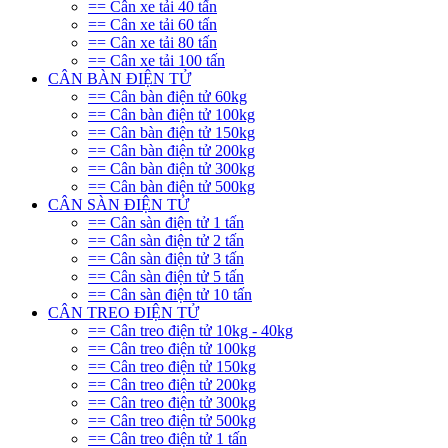
== Cân xe tải 40 tấn
== Cân xe tải 60 tấn
== Cân xe tải 80 tấn
== Cân xe tải 100 tấn
CÂN BÀN ĐIỆN TỬ
== Cân bàn điện tử 60kg
== Cân bàn điện tử 100kg
== Cân bàn điện tử 150kg
== Cân bàn điện tử 200kg
== Cân bàn điện tử 300kg
== Cân bàn điện tử 500kg
CÂN SÀN ĐIỆN TỬ
== Cân sàn điện tử 1 tấn
== Cân sàn điện tử 2 tấn
== Cân sàn điện tử 3 tấn
== Cân sàn điện tử 5 tấn
== Cân sàn điện tử 10 tấn
CÂN TREO ĐIỆN TỬ
== Cân treo điện tử 10kg - 40kg
== Cân treo điện tử 100kg
== Cân treo điện tử 150kg
== Cân treo điện tử 200kg
== Cân treo điện tử 300kg
== Cân treo điện tử 500kg
== Cân treo điện tử 1 tấn