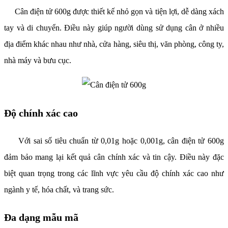
Cân điện tử 600g được thiết kế nhỏ gọn và tiện lợi, dễ dàng xách
tay và di chuyển. Điều này giúp người dùng sử dụng cân ở nhiều
địa điểm khác nhau như nhà, cửa hàng, siêu thị, văn phòng, công ty,
nhà máy và bưu cục.
Độ chính xác cao
Với sai số tiêu chuẩn từ 0,01g hoặc 0,001g, cân điện tử 600g
đảm bảo mang lại kết quả cân chính xác và tin cậy. Điều này đặc
biệt quan trọng trong các lĩnh vực yêu cầu độ chính xác cao như
ngành y tế, hóa chất, và trang sức.
Đa dạng mẫu mã