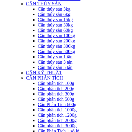
CÂN THỦY SẢN
Cân thủy sản 3kg
Cân thủy sản 6kg
Cân thủy sản 15kg
Cân thủy sản 30kg
Cân thủy sản 60kg
Cân thủy sản 100kg
Cân thủy sản 200kg
Cân thủy sản 300kg
Cân thủy sản 500kg
Cân thủy sản 1 tấn
Cân thủy sản 3 tấn
Cân thủy sản 5 tấn
CÂN KỸ THUẬT
CÂN PHÂN TÍCH
Cân phân tích 100g
Cân phân tích 200g
Cân phân tích 300g
Cân phân tích 500g
Cân Phân Tích 600g
Cân phân tích 1000g
Cân phân tích 1200g
Cân phân tích 2000g
Cân phân tích 3000g
Cân Phân Tích 1 số lẻ