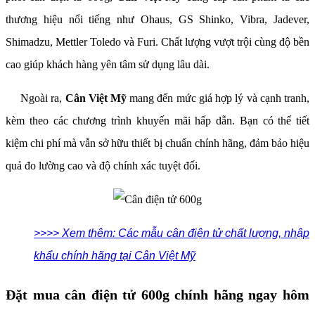
thương hiệu nổi tiếng như Ohaus, GS Shinko, Vibra, Jadever,
Shimadzu, Mettler Toledo và Furi. Chất lượng vượt trội cùng độ bền
cao giúp khách hàng yên tâm sử dụng lâu dài.
Ngoài ra,
Cân Việt Mỹ
mang đến mức giá hợp lý và cạnh tranh,
kèm theo các chương trình khuyến mãi hấp dẫn. Bạn có thể tiết
kiệm chi phí mà vẫn sở hữu thiết bị chuẩn chính hãng, đảm bảo hiệu
quả đo lường cao và độ chính xác tuyệt đối.
>>>> Xem thêm: Các mẫu cân điện tử chất lượng, nhập
khẩu chính hãng tại Cân Việt Mỹ
Đặt mua cân điện tử 600g chính hãng ngay hôm