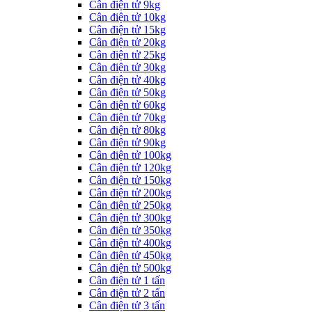
Cân điện tử 9kg
Cân điện tử 10kg
Cân điện tử 15kg
Cân điện tử 20kg
Cân điện tử 25kg
Cân điện tử 30kg
Cân điện tử 40kg
Cân điện tử 50kg
Cân điện tử 60kg
Cân điện tử 70kg
Cân điện tử 80kg
Cân điện tử 90kg
Cân điện tử 100kg
Cân điện tử 120kg
Cân điện tử 150kg
Cân điện tử 200kg
Cân điện tử 250kg
Cân điện tử 300kg
Cân điện tử 350kg
Cân điện tử 400kg
Cân điện tử 450kg
Cân điện tử 500kg
Cân điện tử 1 tấn
Cân điện tử 2 tấn
Cân điện tử 3 tấn