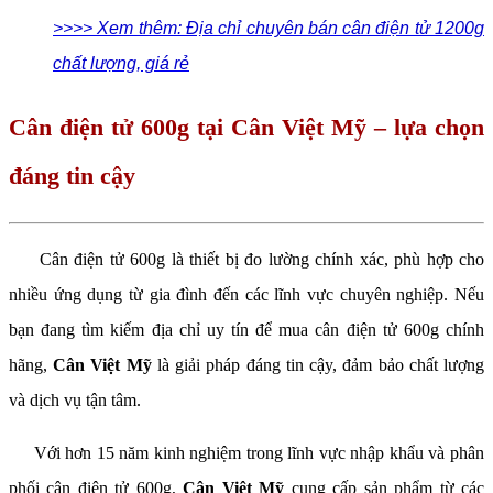
>>>> Xem thêm: Địa chỉ chuyên bán cân điện tử 1200g
chất lượng, giá rẻ
Cân điện tử 600g tại Cân Việt Mỹ – lựa chọn
đáng tin cậy
Cân điện tử 600g là thiết bị đo lường chính xác, phù hợp cho
nhiều ứng dụng từ gia đình đến các lĩnh vực chuyên nghiệp. Nếu
bạn đang tìm kiếm địa chỉ uy tín để mua cân điện tử 600g chính
hãng,
Cân Việt Mỹ
là giải pháp đáng tin cậy, đảm bảo chất lượng
và dịch vụ tận tâm.
Với hơn 15 năm kinh nghiệm trong lĩnh vực nhập khẩu và phân
phối cân điện tử 600g,
Cân Việt Mỹ
cung cấp sản phẩm từ các