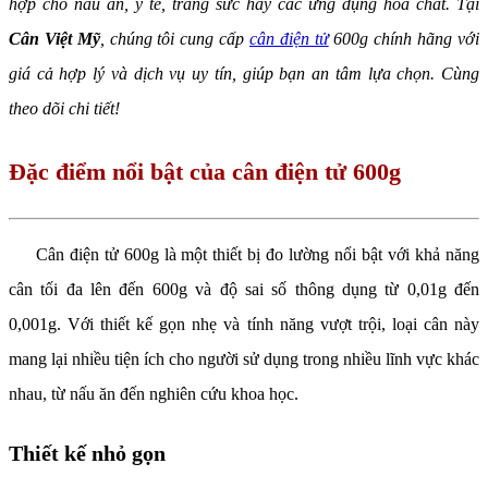
hợp cho nấu ăn, y tế, trang sức hay các ứng dụng hóa chất. Tại
Cân Việt Mỹ
, chúng tôi cung cấp
cân điện tử
600g chính hãng với
giá cả hợp lý và dịch vụ uy tín, giúp bạn an tâm lựa chọn. Cùng
theo dõi chi tiết!
Đặc điểm nổi bật của cân điện tử 600g
Cân điện tử 600g là một thiết bị đo lường nổi bật với khả năng
cân tối đa lên đến 600g và độ sai số thông dụng từ 0,01g đến
0,001g. Với thiết kế gọn nhẹ và tính năng vượt trội, loại cân này
mang lại nhiều tiện ích cho người sử dụng trong nhiều lĩnh vực khác
nhau, từ nấu ăn đến nghiên cứu khoa học.
Thiết kế nhỏ gọn