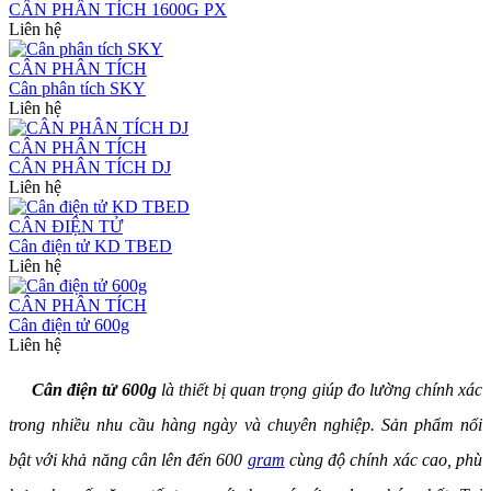
CÂN PHÂN TÍCH 1600G PX
Liên hệ
CÂN PHÂN TÍCH
Cân phân tích SKY
Liên hệ
CÂN PHÂN TÍCH
CÂN PHÂN TÍCH DJ
Liên hệ
CÂN ĐIỆN TỬ
Cân điện tử KD TBED
Liên hệ
CÂN PHÂN TÍCH
Cân điện tử 600g
Liên hệ
Cân điện tử 600g
là thiết bị quan trọng giúp đo lường chính xác
trong nhiều nhu cầu hàng ngày và chuyên nghiệp. Sản phẩm nổi
bật với khả năng cân lên đến 600
gram
cùng độ chính xác cao, phù