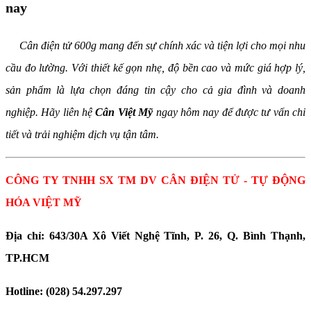
nay
Cân điện tử 600g mang đến sự chính xác và tiện lợi cho mọi nhu
cầu đo lường. Với thiết kế gọn nhẹ, độ bền cao và mức giá hợp lý,
sản phẩm là lựa chọn đáng tin cậy cho cả gia đình và doanh
nghiệp. Hãy liên hệ
Cân Việt Mỹ
ngay hôm nay để được tư vấn chi
tiết và trải nghiệm dịch vụ tận tâm.
CÔNG TY TNHH SX TM DV CÂN ĐIỆN TỬ - TỰ ĐỘNG
HÓA VIỆT MỸ
Địa chỉ: 643/30A Xô Viết Nghệ Tĩnh, P. 26, Q. Bình Thạnh,
TP.HCM
Hotline: (028) 54.297.297