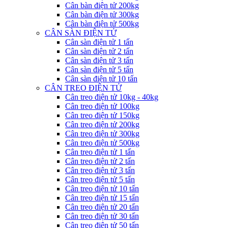
Cân bàn điện tử 200kg
Cân bàn điện tử 300kg
Cân bàn điện tử 500kg
CÂN SÀN ĐIỆN TỬ
Cân sàn điện tử 1 tấn
Cân sàn điện tử 2 tấn
Cân sàn điện tử 3 tấn
Cân sàn điện tử 5 tấn
Cân sàn điện tử 10 tấn
CÂN TREO ĐIỆN TỬ
Cân treo điện tử 10kg - 40kg
Cân treo điện tử 100kg
Cân treo điện tử 150kg
Cân treo điện tử 200kg
Cân treo điện tử 300kg
Cân treo điện tử 500kg
Cân treo điện tử 1 tấn
Cân treo điện tử 2 tấn
Cân treo điện tử 3 tấn
Cân treo điện tử 5 tấn
Cân treo điện tử 10 tấn
Cân treo điện tử 15 tấn
Cân treo điện tử 20 tấn
Cân treo điện tử 30 tấn
Cân treo điện tử 50 tấn