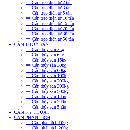
== Cân treo điện tử 2 tấn
== Cân treo điện tử 3 tấn
== Cân treo điện tử 5 tấn
== Cân treo điện tử 10 tấn
== Cân treo điện tử 15 tấn
== Cân treo điện tử 20 tấn
== Cân treo điện tử 30 tấn
== Cân treo điện tử 50 tấn
CÂN THỦY SẢN
== Cân thủy sản 3kg
== Cân thủy sản 6kg
== Cân thủy sản 15kg
== Cân thủy sản 30kg
== Cân thủy sản 60kg
== Cân thủy sản 100kg
== Cân thủy sản 200kg
== Cân thủy sản 300kg
== Cân thủy sản 500kg
== Cân thủy sản 1 tấn
== Cân thủy sản 3 tấn
== Cân thủy sản 5 tấn
CÂN KỸ THUẬT
CÂN PHÂN TÍCH
== Cân phân tích 100g
== Cân phân tích 200g