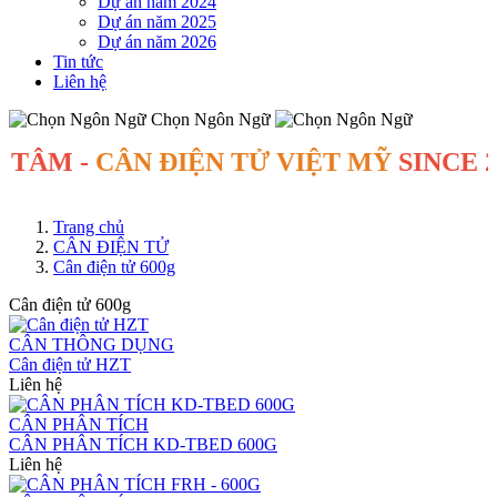
Dự án năm 2024
Dự án năm 2025
Dự án năm 2026
Tin tức
Liên hệ
Chọn Ngôn Ngữ
-
CÂN ĐIỆN TỬ VIỆT MỸ
SINCE 2007
-
Trang chủ
CÂN ĐIỆN TỬ
Cân điện tử 600g
Cân điện tử 600g
CÂN THÔNG DỤNG
Cân điện tử HZT
Liên hệ
CÂN PHÂN TÍCH
CÂN PHÂN TÍCH KD-TBED 600G
Liên hệ