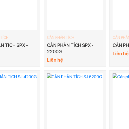
 TÍCH
CÂN PHÂN TÍCH
CÂN PHÂ
N TÍCH SPX -
CÂN PHÂN TÍCH SPX -
CÂN PH
2200G
Liên hệ
Liên hệ