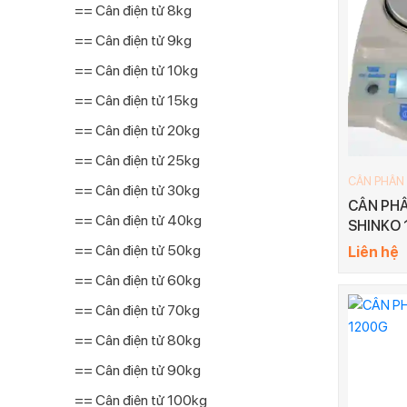
== Cân điện tử 8kg
== Cân điện tử 9kg
== Cân điện tử 10kg
== Cân điện tử 15kg
== Cân điện tử 20kg
== Cân điện tử 25kg
CÂN PHÂN
== Cân điện tử 30kg
CÂN PHÂ
== Cân điện tử 40kg
SHINKO 
== Cân điện tử 50kg
Liên hệ
== Cân điện tử 60kg
== Cân điện tử 70kg
== Cân điện tử 80kg
== Cân điện tử 90kg
== Cân điện tử 100kg