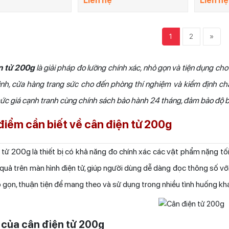
Liên hệ
Liên hệ
1
2
»
n tử 200g
là giải pháp đo lường chính xác, nhỏ gọn và tiện dụng c
đình, cửa hàng trang sức cho đến phòng thí nghiệm và kiểm định chấ
ức giá cạnh tranh cùng chính sách bảo hành 24 tháng, đảm bảo độ bền 
iểm cần biết về cân điện tử 200g
ử 200g là thiết bị có khả năng đo chính xác các vật phẩm nặng tối
t quả trên màn hình điện tử, giúp người dùng dễ dàng đọc thông số v
ỏ gọn, thuận tiện để mang theo và sử dụng trong nhiều tình huống kh
 của cân điện tử 200g