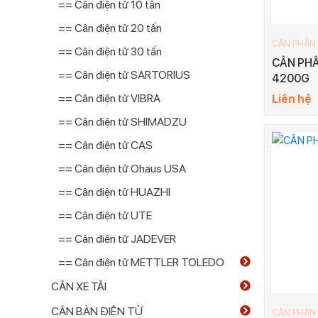
== Cân điện tử 10 tấn
== Cân điện tử 20 tấn
CÂN PHÂN
== Cân điện tử 30 tấn
CÂN PHÂ
== Cân điện tử SARTORIUS
4200G
== Cân điện tử VIBRA
Liên hệ
== Cân điện tử SHIMADZU
== Cân điện tử CAS
== Cân điện tử Ohaus USA
== Cân điện tử HUAZHI
== Cân điện tử UTE
== Cân điên tử JADEVER
== Cân điện tử METTLER TOLEDO
CÂN XE TẢI
CÂN BÀN ĐIỆN TỬ
CÂN PHÂN