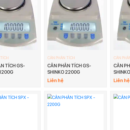
 TÍCH
CÂN PHÂN TÍCH
CÂN PHÂ
N TÍCH GS-
CÂN PHÂN TÍCH GS-
CÂN PH
1200G
SHINKO 2200G
SHINKO
Liên hệ
Liên hệ