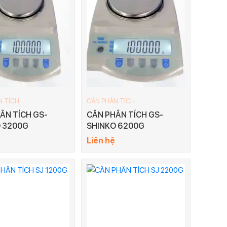
N TÍCH
CÂN PHÂN TÍCH
ÂN TÍCH GS-
CÂN PHÂN TÍCH GS-
 3200G
SHINKO 6200G
Liên hệ