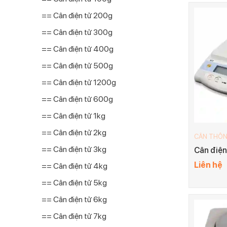
== Cân điện tử 200g
== Cân điện tử 300g
== Cân điện tử 400g
== Cân điện tử 500g
== Cân điện tử 1200g
== Cân điện tử 600g
== Cân điện tử 1kg
== Cân điện tử 2kg
CÂN THÔ
== Cân điện tử 3kg
Cân điện
Liên hệ
== Cân điện tử 4kg
== Cân điện tử 5kg
== Cân điện tử 6kg
== Cân điện tử 7kg