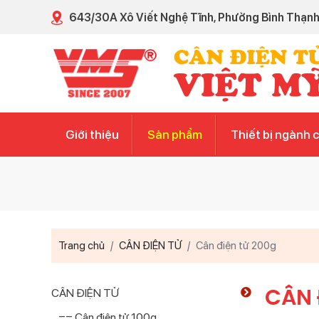
643/30A Xô Viết Nghệ Tĩnh, Phường Bình Thạn
Giới thiệu
Sản phẩm
Thiết bị ngành 
Trang chủ
CÂN ĐIỆN TỬ
Cân điện tử 200g
CÂN 
CÂN ĐIỆN TỬ
== Cân điện tử 100g