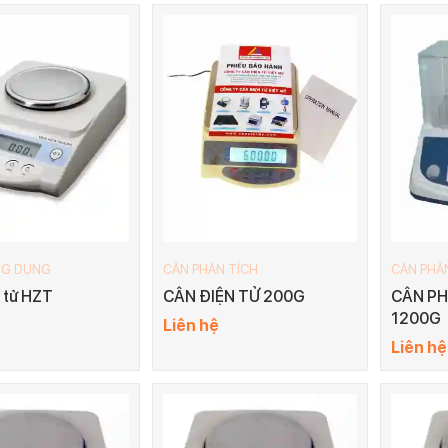
NG DỤNG
CÂN PHÂN TÍCH
CÂN PHÂ
 tử HZT
CÂN ĐIỆN TỬ 200G
CÂN PH
1200G
Liên hệ
Liên hệ