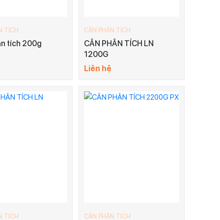
N TÍCH
CÂN PHÂN TÍCH
n tích 200g
CÂN PHÂN TÍCH LN
1200G
Liên hệ
N TÍCH
CÂN PHÂN TÍCH