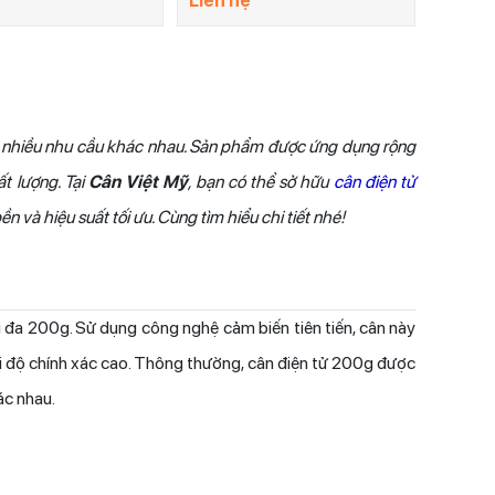
Liên hệ
ho nhiều nhu cầu khác nhau. Sản phẩm được ứng dụng rộng
t lượng. Tại
Cân Việt Mỹ
, bạn có thể sở hữu
cân điện tử
và hiệu suất tối ưu. Cùng tìm hiểu chi tiết nhé!
 đa 200g. Sử dụng công nghệ cảm biến tiên tiến, cân này
ới độ chính xác cao. Thông thường, cân điện tử 200g được
ác nhau.