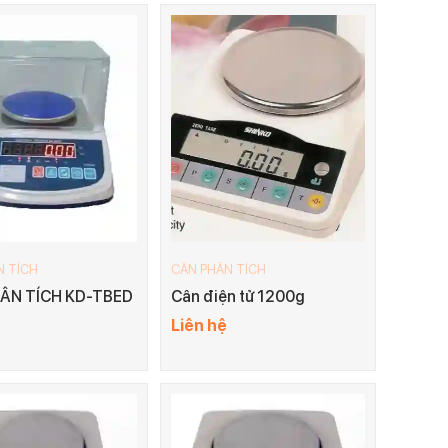
N TÍCH
CÂN PHÂN TÍCH
ÂN TÍCH KD-TBED
Cân điện tử 1200g
Liên hệ