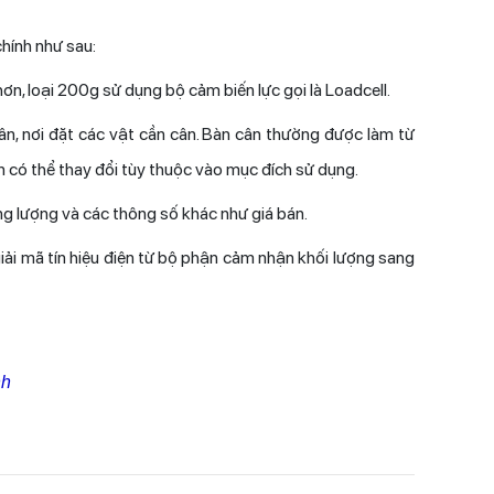
hính như sau:
ơn, loại 200g sử dụng bộ cảm biến lực gọi là Loadcell.
n, nơi đặt các vật cần cân. Bàn cân thường được làm từ
ân có thể thay đổi tùy thuộc vào mục đích sử dụng.
ọng lượng và các thông số khác như giá bán.
ải mã tín hiệu điện từ bộ phận cảm nhận khối lượng sang
nh