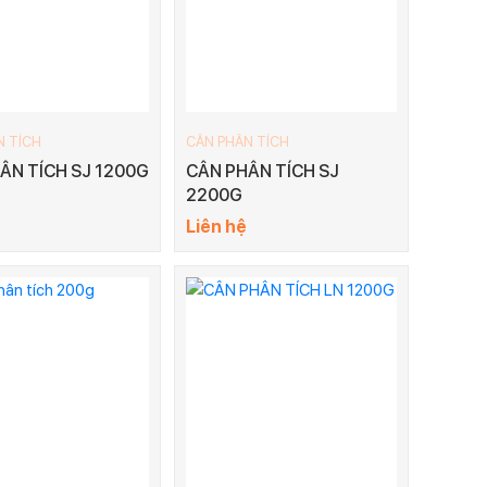
N TÍCH
CÂN PHÂN TÍCH
ÂN TÍCH SJ 1200G
CÂN PHÂN TÍCH SJ
2200G
Liên hệ