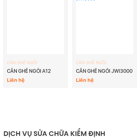
CÂN GHẾ NGỒI
CÂN GHẾ NGỒI
CÂN GHẾ NGỒI A12
CÂN GHẾ NGỒI JWI3000
Liên hệ
Liên hệ
DỊCH VỤ SỬA CHỮA KIỂM ĐỊNH