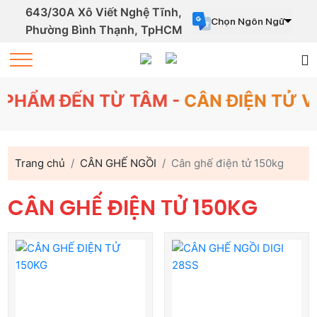
643/30A Xô Viết Nghệ Tĩnh,
Chọn Ngôn Ngữ
Phường Bình Thạnh, TpHCM
Powered by
Translate
PHẨM ĐẾN TỪ TÂM -
CÂN ĐIỆN TỬ VI
Trang chủ
CÂN GHẾ NGỒI
Cân ghế điện tử 150kg
CÂN GHẾ ĐIỆN TỬ 150KG