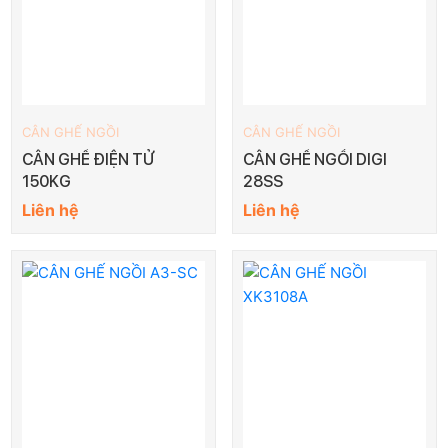
CÂN GHẾ NGỒI
CÂN GHẾ NGỒI
CÂN GHẾ ĐIỆN TỬ
CÂN GHẾ NGỒI DIGI
150KG
28SS
Liên hệ
Liên hệ