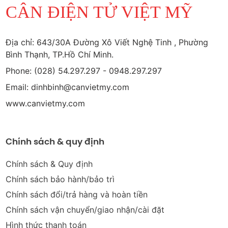
CÂN ĐIỆN TỬ VIỆT MỸ
Địa chỉ: 643/30A Đường Xô Viết Nghệ Tinh , Phường
Bình Thạnh, TP.Hồ Chí Minh.
Phone: (028) 54.297.297 - 0948.297.297
Email: dinhbinh@canvietmy.com
www.canvietmy.com
Chính sách & quy định
Chính sách & Quy định
Chính sách bảo hành/bảo trì
Chính sách đổi/trả hàng và hoàn tiền
Chính sách vận chuyển/giao nhận/cài đặt
Hình thức thanh toán