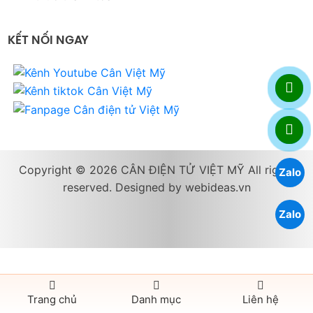
KẾT NỐI NGAY
Copyright © 2026 CÂN ĐIỆN TỬ VIỆT MỸ All rights
Zalo
reserved. Designed by
webideas.vn
Zalo
Trang chủ
Danh mục
Liên hệ