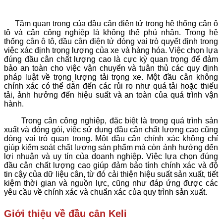
Tầm quan trọng của đầu cân điện tử trong hệ thống cân ô
tô và cân công nghiệp là không thể phủ nhận. Trong hệ
thống cân ô tô, đầu cân điện tử đóng vai trò quyết định trong
việc xác định trọng lượng của xe và hàng hóa. Việc chọn lựa
đúng đầu cân chất lượng cao là cực kỳ quan trọng để đảm
bảo an toàn cho việc vận chuyển và tuân thủ các quy định
pháp luật về trọng lượng tải trọng xe. Một đầu cân không
chính xác có thể dẫn đến các rủi ro như quá tải hoặc thiếu
tải, ảnh hưởng đến hiệu suất và an toàn của quá trình vận
hành.
Trong cân công nghiệp, đặc biệt là trong quá trình sản
xuất và đóng gói, việc sử dụng đầu cân chất lượng cao cũng
đóng vai trò quan trọng. Một đầu cân chính xác không chỉ
giúp kiểm soát chất lượng sản phẩm mà còn ảnh hưởng đến
lợi nhuận và uy tín của doanh nghiệp. Việc lựa chọn đúng
đầu cân chất lượng cao giúp đảm bảo tính chính xác và độ
tin cậy của dữ liệu cân, từ đó cải thiện hiệu suất sản xuất, tiết
kiệm thời gian và nguồn lực, cũng như đáp ứng được các
yêu cầu về chính xác và chuẩn xác của quy trình sản xuất.
Giới thiệu về đầu cân Keli