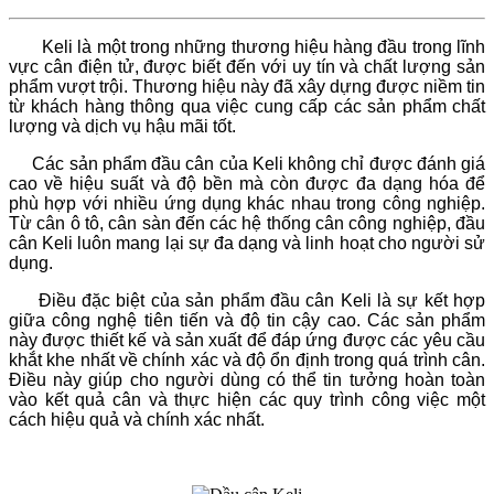
Keli là một trong những thương hiệu hàng đầu trong lĩnh
vực cân điện tử, được biết đến với uy tín và chất lượng sản
phẩm vượt trội. Thương hiệu này đã xây dựng được niềm tin
từ khách hàng thông qua việc cung cấp các sản phẩm chất
lượng và dịch vụ hậu mãi tốt.
Các sản phẩm đầu cân của Keli không chỉ được đánh giá
cao về hiệu suất và độ bền mà còn được đa dạng hóa để
phù hợp với nhiều ứng dụng khác nhau trong công nghiệp.
Từ cân ô tô, cân sàn đến các hệ thống cân công nghiệp, đầu
cân Keli luôn mang lại sự đa dạng và linh hoạt cho người sử
dụng.
Điều đặc biệt của sản phẩm đầu cân Keli là sự kết hợp
giữa công nghệ tiên tiến và độ tin cậy cao. Các sản phẩm
này được thiết kế và sản xuất để đáp ứng được các yêu cầu
khắt khe nhất về chính xác và độ ổn định trong quá trình cân.
Điều này giúp cho người dùng có thể tin tưởng hoàn toàn
vào kết quả cân và thực hiện các quy trình công việc một
cách hiệu quả và chính xác nhất.