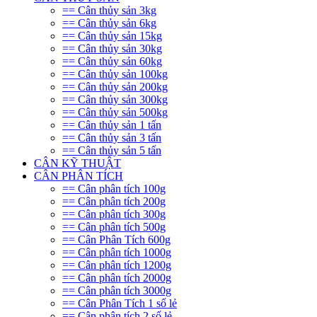
== Cân thủy sản 3kg
== Cân thủy sản 6kg
== Cân thủy sản 15kg
== Cân thủy sản 30kg
== Cân thủy sản 60kg
== Cân thủy sản 100kg
== Cân thủy sản 200kg
== Cân thủy sản 300kg
== Cân thủy sản 500kg
== Cân thủy sản 1 tấn
== Cân thủy sản 3 tấn
== Cân thủy sản 5 tấn
CÂN KỸ THUẬT
CÂN PHÂN TÍCH
== Cân phân tích 100g
== Cân phân tích 200g
== Cân phân tích 300g
== Cân phân tích 500g
== Cân Phân Tích 600g
== Cân phân tích 1000g
== Cân phân tích 1200g
== Cân phân tích 2000g
== Cân phân tích 3000g
== Cân Phân Tích 1 số lẻ
== Cân phân tích 2 số lẻ