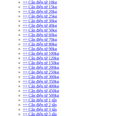
== Cân điện tử 10kg
== Cân điện tử 15kg
== Cân điện tử 20kg
== Cân điện tử 25kg
== Cân điện tử 30kg
== Cân điện tử 40kg
== Cân điện tử 50kg
== Cân điện tử 60kg
== Cân điện tử 70kg
== Cân điện tử 80kg
== Cân điện tử 90kg
== Cân điện tử 100kg
== Cân điện tử 120kg
== Cân điện tử 150kg
== Cân điện tử 200kg
== Cân điện tử 250kg
== Cân điện tử 300kg
== Cân điện tử 350kg
== Cân điện tử 400kg
== Cân điện tử 450kg
== Cân điện tử 500kg
== Cân điện tử 1 tấn
== Cân điện tử 2 tấn
== Cân điện tử 3 tấn
== Cân điện tử 5 tấn