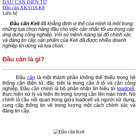
ĐẦU CÂN ĐIỆN TỬ
Đầu cân XK3118-K8
Liên hệ
Đầu cân Keli
đã khẳng định vị thế của mình là một trong
những lựa chọn hàng đầu cho việc cân nhắc tối ưu trong các
ứng dụng công nghiệp. Với sứ mệnh mang lại độ chính xác
và đáng tin cậy, sản phẩm của Keli đã được nhiều doanh
nghiệp tin dùng và lựa chọn.
Đầu cân là gì?
Đầu
cân
là một thành phần không thể thiếu trong hệ
thống cân điện tử, đặc biệt là trong cân ô tô và cân công
nghiệp. Đầu cân chính là bộ phận nhận tín hiệu từ
loadcell,
thực hiện xử lý và hiển thị trọng lượng cân lên màn hình. Nó
chính là cầu nối quan trọng giữa loadcell và người sử dụng,
cung cấp thông tin về trọng lượng một cách chính xác và
đáng tin cậy.