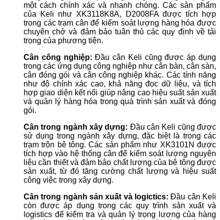
một cách chính xác và nhanh chóng. Các sản phẩm
của Keli như XK3118K8A, D2008FA được tích hợp
trong các trạm cân để kiểm soát lượng hàng hóa được
chuyên chở và đảm bảo tuân thủ các quy định về tải
trọng của phương tiện.
Cân công nghiệp:
Đầu cân Keli cũng được áp dụng
trong các ứng dụng công nghiệp như cân bàn, cân sàn,
cân đóng gói và cân công nghiệp khác. Các tính năng
như độ chính xác cao, khả năng đọc dữ liệu, và tích
hợp giao diện kết nối giúp nâng cao hiệu suất sản xuất
và quản lý hàng hóa trong quá trình sản xuất và đóng
gói.
Cân trong ngành xây dựng:
Đầu cân Keli cũng được
sử dụng trong ngành xây dựng, đặc biệt là trong các
trạm trộn bê tông. Các sản phẩm như XK3101N được
tích hợp vào hệ thống cân để kiểm soát lượng nguyên
liệu cần thiết và đảm bảo chất lượng của bê tông được
sản xuất, từ đó tăng cường chất lượng và hiệu suất
công việc trong xây dựng.
Cân trong ngành sản xuất và logictics:
Đầu cân Keli
còn được áp dụng trong các quy trình sản xuất và
logistics để kiểm tra và quản lý trọng lượng của hàng