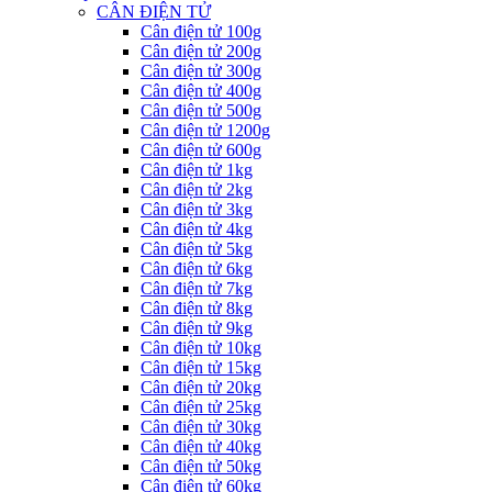
CÂN ĐIỆN TỬ
Cân điện tử 100g
Cân điện tử 200g
Cân điện tử 300g
Cân điện tử 400g
Cân điện tử 500g
Cân điện tử 1200g
Cân điện tử 600g
Cân điện tử 1kg
Cân điện tử 2kg
Cân điện tử 3kg
Cân điện tử 4kg
Cân điện tử 5kg
Cân điện tử 6kg
Cân điện tử 7kg
Cân điện tử 8kg
Cân điện tử 9kg
Cân điện tử 10kg
Cân điện tử 15kg
Cân điện tử 20kg
Cân điện tử 25kg
Cân điện tử 30kg
Cân điện tử 40kg
Cân điện tử 50kg
Cân điện tử 60kg