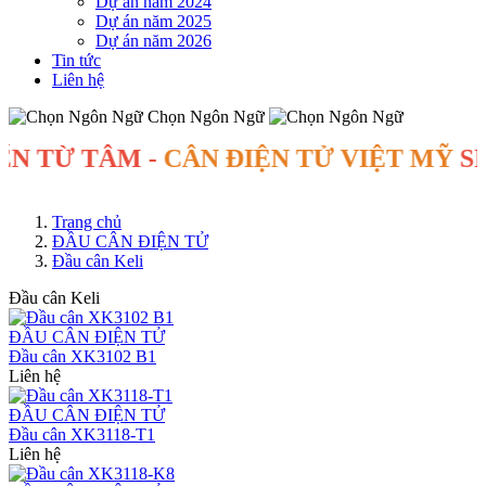
Dự án năm 2024
Dự án năm 2025
Dự án năm 2026
Tin tức
Liên hệ
Chọn Ngôn Ngữ
 TÂM -
CÂN ĐIỆN TỬ VIỆT MỸ
SINCE 2
Trang chủ
ĐẦU CÂN ĐIỆN TỬ
Đầu cân Keli
Đầu cân Keli
ĐẦU CÂN ĐIỆN TỬ
Đầu cân XK3102 B1
Liên hệ
ĐẦU CÂN ĐIỆN TỬ
Đầu cân XK3118-T1
Liên hệ