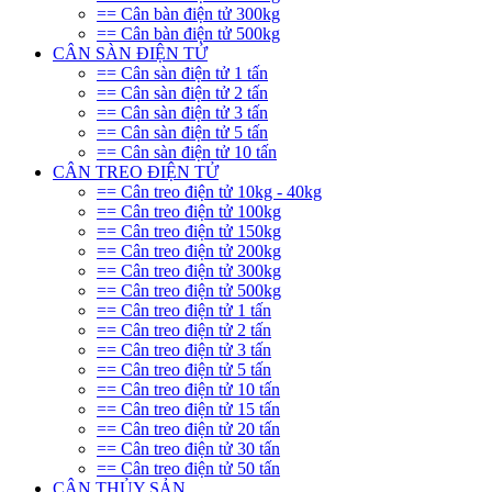
== Cân bàn điện tử 300kg
== Cân bàn điện tử 500kg
CÂN SÀN ĐIỆN TỬ
== Cân sàn điện tử 1 tấn
== Cân sàn điện tử 2 tấn
== Cân sàn điện tử 3 tấn
== Cân sàn điện tử 5 tấn
== Cân sàn điện tử 10 tấn
CÂN TREO ĐIỆN TỬ
== Cân treo điện tử 10kg - 40kg
== Cân treo điện tử 100kg
== Cân treo điện tử 150kg
== Cân treo điện tử 200kg
== Cân treo điện tử 300kg
== Cân treo điện tử 500kg
== Cân treo điện tử 1 tấn
== Cân treo điện tử 2 tấn
== Cân treo điện tử 3 tấn
== Cân treo điện tử 5 tấn
== Cân treo điện tử 10 tấn
== Cân treo điện tử 15 tấn
== Cân treo điện tử 20 tấn
== Cân treo điện tử 30 tấn
== Cân treo điện tử 50 tấn
CÂN THỦY SẢN