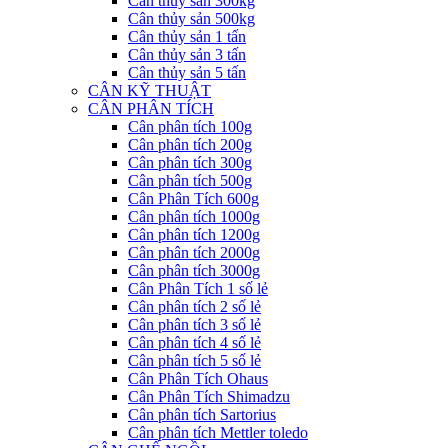
Cân thủy sản 300kg
Cân thủy sản 500kg
Cân thủy sản 1 tấn
Cân thủy sản 3 tấn
Cân thủy sản 5 tấn
CÂN KỸ THUẬT
CÂN PHÂN TÍCH
Cân phân tích 100g
Cân phân tích 200g
Cân phân tích 300g
Cân phân tích 500g
Cân Phân Tích 600g
Cân phân tích 1000g
Cân phân tích 1200g
Cân phân tích 2000g
Cân phân tích 3000g
Cân Phân Tích 1 số lẻ
Cân phân tích 2 số lẻ
Cân phân tích 3 số lẻ
Cân phân tích 4 số lẻ
Cân phân tích 5 số lẻ
Cân Phân Tích Ohaus
Cân Phân Tích Shimadzu
Cân phân tích Sartorius
Cân phân tích Mettler toledo