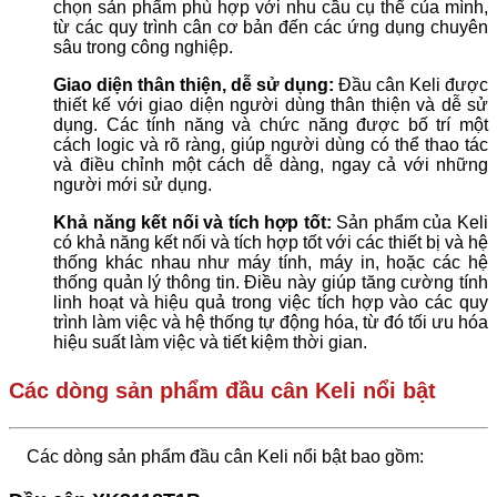
chọn sản phẩm phù hợp với nhu cầu cụ thể của mình,
từ các quy trình cân cơ bản đến các ứng dụng chuyên
sâu trong công nghiệp.
Giao diện thân thiện, dễ sử dụng:
Đầu cân Keli được
thiết kế với giao diện người dùng thân thiện và dễ sử
dụng. Các tính năng và chức năng được bố trí một
cách logic và rõ ràng, giúp người dùng có thể thao tác
và điều chỉnh một cách dễ dàng, ngay cả với những
người mới sử dụng.
Khả năng kết nối và tích hợp tốt:
Sản phẩm của Keli
có khả năng kết nối và tích hợp tốt với các thiết bị và hệ
thống khác nhau như máy tính, máy in, hoặc các hệ
thống quản lý thông tin. Điều này giúp tăng cường tính
linh hoạt và hiệu quả trong việc tích hợp vào các quy
trình làm việc và hệ thống tự động hóa, từ đó tối ưu hóa
hiệu suất làm việc và tiết kiệm thời gian.
Các dòng sản phẩm đầu cân Keli nổi bật
Các dòng sản phẩm đầu cân Keli nổi bật bao gồm: