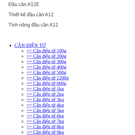
Đầu cân A12E
Thiết kế đầu cân A12
Tính năng đầu cân A12
CÂN ĐIỆN TỬ
== Cân điện tử 100g
== Cân điện tử 200g
== Cân điện tử 300g
== Cân điện tử 400g
== Cân điện tử 500g
== Cân điện tử 1200g
== Cân điện tử 600g
== Cân điện tử 1kg
== Cân điện tử 2kg
== Cân điện tử 3kg
== Cân điện tử 4kg
== Cân điện tử 5kg
== Cân điện tử 6kg
== Cân điện tử 7kg
== Cân điện tử 8kg
== Cân điện tử 9kg