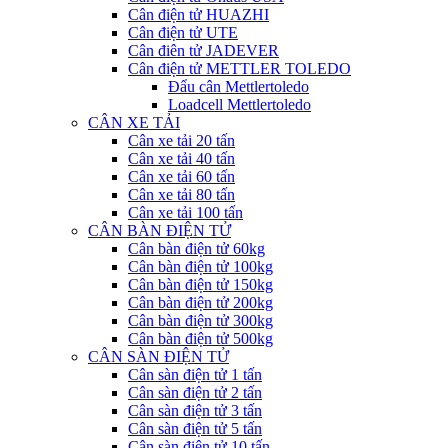
Cân điện tử HUAZHI
Cân điện tử UTE
Cân điên tử JADEVER
Cân điện tử METTLER TOLEDO
Đẩu cân Mettlertoledo
Loadcell Mettlertoledo
CÂN XE TẢI
Cân xe tải 20 tấn
Cân xe tải 40 tấn
Cân xe tải 60 tấn
Cân xe tải 80 tấn
Cân xe tải 100 tấn
CÂN BÀN ĐIỆN TỬ
Cân bàn điện tử 60kg
Cân bàn điện tử 100kg
Cân bàn điện tử 150kg
Cân bàn điện tử 200kg
Cân bàn điện tử 300kg
Cân bàn điện tử 500kg
CÂN SÀN ĐIỆN TỬ
Cân sàn điện tử 1 tấn
Cân sàn điện tử 2 tấn
Cân sàn điện tử 3 tấn
Cân sàn điện tử 5 tấn
Cân sàn điện tử 10 tấn