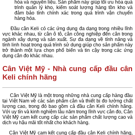
hóa và nguyên liệu. Sản phẩm này giúp tối ưu hóa quá
trình quản lý kho, kiểm soát lượng hàng tồn kho và
đảm bảo tính chính xác trong quá trình vận chuyển
hàng hóa.
Đầu cân Keli có các ứng dụng đa dạng trong nhiều lĩnh
vực khác nhau, từ cân ô tô, cân công nghiệp đến cân trong
ngành xây dựng và sản xuất. Sự đa dạng về tính năng và
tính linh hoạt trong quá trình sử dụng giúp cho sản phẩm này
trở thành một lựa chọn phổ biến và tin cậy trong các ứng
dụng cân đo khác nhau.
Cân Việt Mỹ - Nhà cung cấp đầu cân
Keli chính hãng
Cân Việt Mỹ là một trong những nhà cung cấp hàng đầu
tại Việt Nam về các sản phẩm cân và thiết bị đo lường chất
lượng cao, trong đó bao gồm cả đầu cân Keli chính hãng.
Với uy tín và kinh nghiệm lâu năm trong lĩnh vực cân đo, Cân
Việt Mỹ cam kết cung cấp các sản phẩm chất lượng cao và
dịch vụ hậu mãi tốt nhất cho khách hàng.
Cân Việt Mỹ cam kết cung cấp đầu cân Keli chính hãng,