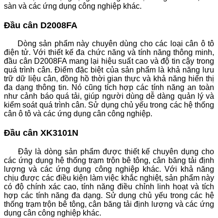
sàn và các ứng dụng công nghiệp khác.
Đầu cân D2008FA
Dòng sản phẩm này chuyên dùng cho các loại cân ô tô
điện tử. Với thiết kế đa chức năng và tính năng thông minh,
đầu cân D2008FA mang lại hiệu suất cao và độ tin cậy trong
quá trình cân.
Điểm đặc biệt của sản phẩm là khả năng lưu
trữ dữ liệu cân, đồng hồ thời gian thực và khả năng hiển thị
đa dạng thông tin. Nó cũng tích hợp các tính năng an toàn
như cảnh báo quá tải, giúp người dùng dễ dàng quản lý và
kiểm soát quá trình cân.
Sử dụng chủ yếu trong các hệ thống
cân ô tô và các ứng dụng cân công nghiệp.
Đầu cân XK3101N
Đây là dòng sản phẩm được thiết kế chuyên dụng cho
các ứng dụng hệ thống trạm trộn bê tông, cân băng tải định
lượng và các ứng dụng công nghiệp khác.
Với khả năng
chịu được các điều kiện làm việc khắc nghiệt, sản phẩm này
có độ chính xác cao, tính năng điều chỉnh linh hoạt và tích
hợp các tính năng đa dạng.
Sử dụng chủ yếu trong các hệ
thống trạm trộn bê tông, cân băng tải định lượng và các ứng
dụng cân công nghiệp khác.