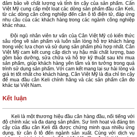
đảm bảo về chất lượng và tính tin cậy của sản phẩm.
Cân
Việt Mỹ cung cấp một loạt các dòng sản phẩm đầu cân Keli,
từ các dòng cân công nghiệp đến cân ô tô điện tử, đáp ứng
nhu cầu của các khách hàng trong các ngành công nghiệp
khác nhau.
Đội ngũ nhân viên tư vấn của Cân Việt Mỹ có kiến thức
sâu rộng về sản phẩm và luôn sẵn lòng hỗ trợ khách hàng
trong việc lựa chọn và sử dụng sản phẩm phù hợp nhất.
Cân
Việt Mỹ cam kết cung cấp dịch vụ hậu mãi chất lượng, bao
gồm bảo dưỡng, sửa chữa và hỗ trợ kỹ thuật sau khi mua
sản phẩm, giúp khách hàng yên tâm và tin tưởng trong quá
trình sử dụng sản phẩm.
Với cam kết mang lại sự hài lòng và
giá trị tốt nhất cho khách hàng, Cân Việt Mỹ là địa chỉ tin cậy
để mua đầu cân Keli chính hãng và các sản phẩm cân đo
khác tại Việt Nam.
Kết luận
Keli là một thương hiệu đầu cân hàng đầu, nổi tiếng với
độ chính xác và đa dạng sản phẩm. Sự linh hoạt và đáng tin
cậy của đầu cân Keli đã được chứng minh qua nhiều ứng
dụng, từ cân ô tô đến ngành sản xuất. Cùng với dịch vụ