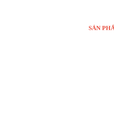
SẢN PHẨM ĐẾN