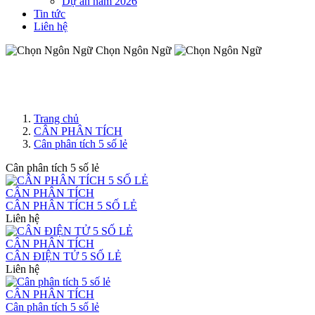
Dự án năm 2026
Tin tức
Liên hệ
Chọn Ngôn Ngữ
Trang chủ
CÂN PHÂN TÍCH
Cân phân tích 5 số lẻ
Cân phân tích 5 số lẻ
CÂN PHÂN TÍCH
CÂN PHÂN TÍCH 5 SỐ LẺ
Liên hệ
CÂN PHÂN TÍCH
CÂN ĐIỆN TỬ 5 SỐ LẺ
Liên hệ
CÂN PHÂN TÍCH
Cân phân tích 5 số lẻ