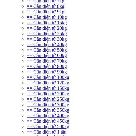
== Cân điện tử 7kg
== Cân điện tử 8kg
== Cân điện tử 9kg
== Cân điện tử 10kg
== Cân điện tử 15kg
== Cân điện tử 20kg
== Cân điện tử 25kg
== Cân điện tử 30kg
== Cân điện tử 40kg
== Cân điện tử 50kg
== Cân điện tử 60kg
== Cân điện tử 70kg
== Cân điện tử 80kg
== Cân điện tử 90kg
== Cân điện tử 100kg
== Cân điện tử 120kg
== Cân điện tử 150kg
== Cân điện tử 200kg
== Cân điện tử 250kg
== Cân điện tử 300kg
== Cân điện tử 350kg
== Cân điện tử 400kg
== Cân điện tử 450kg
== Cân điện tử 500kg
== Cân điện tử 1 tấn