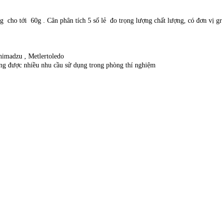
 g cho tới 60g . Cân phân tích 5 số lẻ đo trọng lượng chất lượng, có đơn vị
Shimadzu , Metlertoledo
ứng được nhiều nhu cầu sử dụng trong phòng thí nghiệm