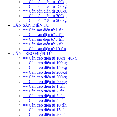
== Cân bàn điện tử 100kg
== Cân bàn điện tử 150kg
== Cân bàn điện tử 200kg
== Cân bàn điện tử 300kg
== Cân bàn điện tử 500kg
CÂN SÀN ĐIỆN TỬ
== Cân sàn điện tử 1 tấn
== Cân sàn điện tử 2 tấn
== Cân sàn điện tử 3 tấn
== Cân sàn điện tử 5 tấn
== Cân sàn điện tử 10 tấn
CÂN TREO ĐIỆN TỬ
== Cân treo điện tử 10kg - 40kg
== Cân treo điện tử 100kg
== Cân treo điện tử 150kg
== Cân treo điện tử 200kg
== Cân treo điện tử 300kg
== Cân treo điện tử 500kg
== Cân treo điện tử 1 tấn
== Cân treo điện tử 2 tấn
== Cân treo điện tử 3 tấn
== Cân treo điện tử 5 tấn
== Cân treo điện tử 10 tấn
== Cân treo điện tử 15 tấn
== Cân treo điện tử 20 tấn