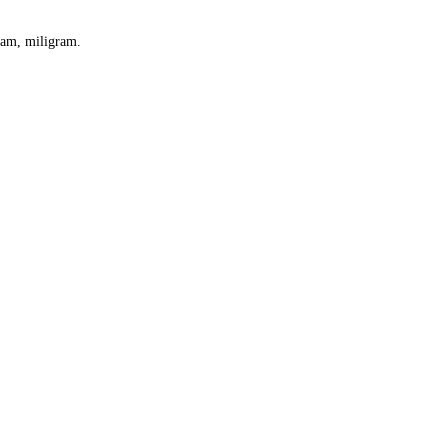
 gram, miligram.