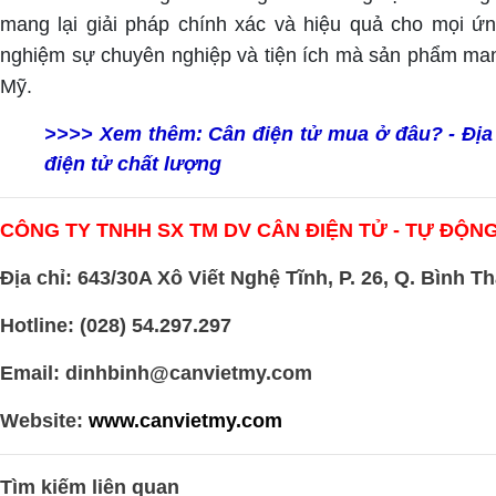
mang lại giải pháp chính xác và hiệu quả cho mọi ứn
nghiệm sự chuyên nghiệp và tiện ích mà sản phẩm man
Mỹ.
>>>> Xem thêm:
Cân điện tử mua ở đâu? - Địa
điện tử chất lượng
CÔNG TY TNHH SX TM DV CÂN ĐIỆN TỬ - TỰ ĐỘNG
Địa chỉ: 643/30A Xô Viết Nghệ Tĩnh, P. 26, Q. Bình 
Hotline: (028) 54.297.297
Email: dinhbinh@canvietmy.com
Website:
www.canvietmy.com
Tìm kiếm liên quan