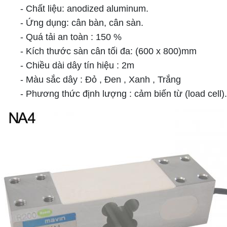
- Chất liệu: anodized aluminum.
- Ứng dụng: cân bàn, cân sàn.
- Quá tải an toàn : 150 %
- Kích thước sàn cân tối đa: (600 x 800)mm
- Chiều dài dây tín hiệu : 2m
- Màu sắc dây : Đỏ , Đen , Xanh , Trắng
- Phương thức định lượng : cảm biến từ (load cell)