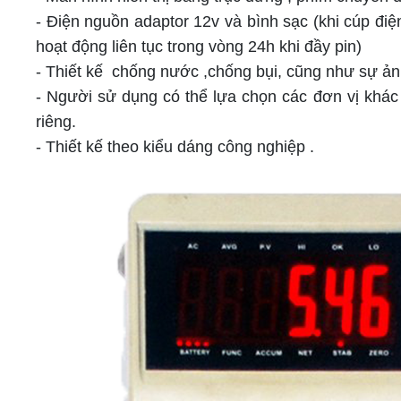
- Điện nguồn adaptor 12v và bình sạc (khi cúp 
hoạt động liên tục trong vòng 24h khi đầy pin)
- Thiết kế chống nước ,chống bụi, cũng như sự ả
- Người sử dụng có thể lựa chọn các đơn vị khác 
riêng.
- Thiết kế theo kiểu dáng công nghiệp .