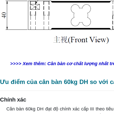
>>>> Xem thêm:
Cân bàn cơ chất lượng nhất tr
Ưu điểm của cân bàn 60kg DH so với 
Chính xác
Cân bàn 60kg DH đạt độ chính xác cấp III theo tiê