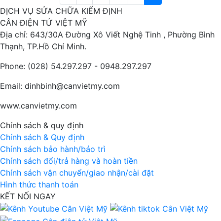
DỊCH VỤ SỬA CHỮA KIỂM ĐỊNH
CÂN ĐIỆN TỬ VIỆT MỸ
Địa chỉ: 643/30A Đường Xô Viết Nghệ Tinh , Phường Bình
Thạnh, TP.Hồ Chí Minh.
Phone: (028) 54.297.297 - 0948.297.297
Email: dinhbinh@canvietmy.com
www.canvietmy.com
Chính sách & quy định
Chính sách & Quy định
Chính sách bảo hành/bảo trì
Chính sách đổi/trả hàng và hoàn tiền
Chính sách vận chuyển/giao nhận/cài đặt
Hình thức thanh toán
KẾT NỐI NGAY