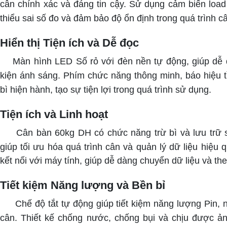
cân chính xác và đáng tin cậy. Sử dụng cảm biến load 
thiểu sai số đo và đảm bảo độ ổn định trong quá trình c
Hiển thị Tiện ích và Dễ đọc
Màn hình LED Số rỏ với đèn nền tự động, giúp dễ đ
kiện ánh sáng. Phím chức năng thông minh, báo hiệu t
bì hiện hành, tạo sự tiện lợi trong quá trình sử dụng.
Tiện ích và Linh hoạt
Cân bàn 60kg DH có chức năng trừ bì và lưu trữ số
giúp tối ưu hóa quá trình cân và quản lý dữ liệu hiệu 
kết nối với máy tính, giúp dễ dàng chuyển dữ liệu và the
Tiết kiệm Năng lượng và Bền bỉ
Chế độ tắt tự động giúp tiết kiệm năng lượng Pin, n
cân. Thiết kế chống nước, chống bụi và chịu được 