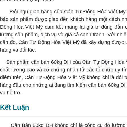
Đội ngũ giao hàng của Cân Tự Động Hóa Việt Mỹ h
bảo sản phẩm được giao đến khách hàng một cách nh
Động Hóa Việt Mỹ cam kết mang lại giá trị đúng đắn 
lượng sản phẩm, dịch vụ và giá cả cạnh tranh.
Với nhi
cân đo, Cân Tự Động Hóa Việt Mỹ đã xây dựng được uy
hàng và đối tác.
Sản phẩm cân bàn 60kg DH của Cân Tự Động Hóa Việ
chất lượng cao và có chứng nhận từ các tổ chức uy tín
điểm trên, Cân Tự Động Hóa Việt Mỹ không chỉ là đối t
hàng đầu cho những ai đang tìm kiếm cân bàn 60kg DH
vụ hỗ trợ.
Kết Luận
Cân Bàn 60kg DH không chỉ là công cụ đo lường m