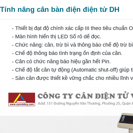
Tính năng cân bàn điện điện tử DH
- Thiết bị đạt độ chính xác cấp III theo tiêu chuẩn 
- Màn hình hiển thị LED Số rỏ dể đọc.
- Chức năng: cân, trừ bì và thông báo chế độ trừ b
- Chế độ thông báo tình trạng ổn định của cân.
- Cân có chức năng báo hiệu gần hết Pin.
- Chế độ tắt cân tự động (Automatic shut-off) giúp 
- Sàn cân được thiết kề vững chắc cho nhiều lĩnh 