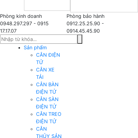
Phòng kinh doanh
Phòng bảo hành
0948.297.297 - 0915
0912.25.25.90 -
17.17.07
0914.45.45.90
Sản phẩm
CÂN ĐIỆN
TỬ
CÂN XE
TẢI
CÂN BÀN
ĐIỆN TỬ
CÂN SÀN
ĐIỆN TỬ
CÂN TREO
ĐIỆN TỬ
CÂN
THỦY SẢN