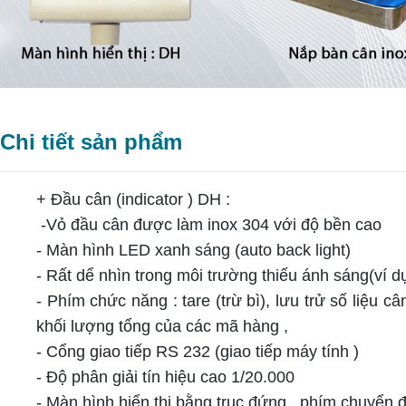
Chi tiết sản phẩm
+ Đầu cân (indicator ) DH :
-Vỏ đầu cân được làm inox 304 với độ bền cao
- Màn hình LED xanh sáng (auto back light)
- Rất dể nhìn trong môi trường thiếu ánh sáng(ví dụ
- Phím chức năng : tare (trừ bì), lưu trử số liệu c
khối lượng tổng của các mã hàng ,
- Cổng giao tiếp RS 232 (giao tiếp máy tính )
- Độ phân giải tín hiệu cao 1/20.000
- Màn hình hiển thị bằng trục đứng , phím chuyển 