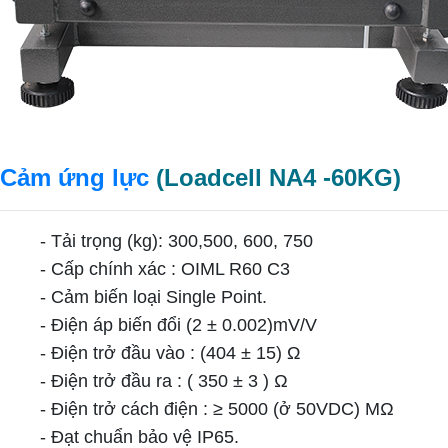
Cảm ứng lực
(Loadcell NA4 -60KG)
- Tải trọng (kg): 300,500, 600, 750
- Cấp chính xác : OIML R60 C3
- Cảm biến loại Single Point.
- Điện áp biến đổi (2 ± 0.002)mV/V
- Điện trở đầu vào : (404 ± 15) Ω
- Điện trở đầu ra : ( 350 ± 3 ) Ω
- Điện trở cách điện : ≥ 5000 (ở 50VDC) MΩ
- Đạt chuẩn bảo vệ IP65.