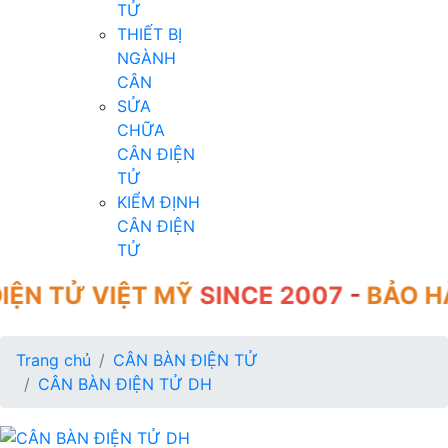
TỬ
THIẾT BỊ
NGÀNH
CÂN
SỬA
CHỮA
CÂN ĐIỆN
TỬ
KIỂM ĐỊNH
CÂN ĐIỆN
TỬ
VIỆT MỸ
SINCE 2007
-
BẢO HÀNH 12 
Trang chủ
CÂN BÀN ĐIỆN TỬ
CÂN BÀN ĐIỆN TỬ DH