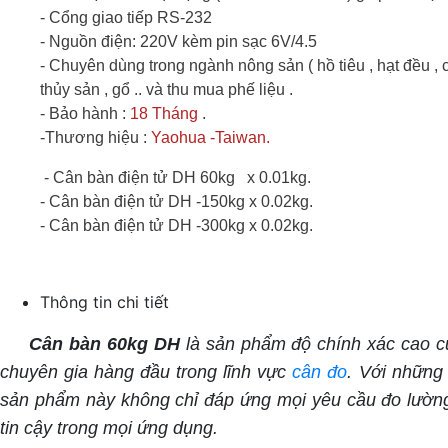
- Cổng giao tiếp RS-232
- Nguồn điện: 220V kèm pin sạc 6V/4.5
- Chuyên dùng trong ngành nông sản ( hồ tiêu , hạt đều , 
thủy sản , gổ .. và thu mua phế liệu .
- Bảo hành :
18 Tháng
.
-Thương hiệu :
Yaohua -Taiwan
.
- Cân bàn điện tử DH 60kg x 0.01kg.
- Cân bàn điện tử
DH
-150kg x 0.02kg.
- Cân bàn điện tử
DH
-300kg x 0.02kg.
Thông tin chi tiết
Cân bàn 60kg DH
là sản phẩm độ chính xác cao c
chuyên gia hàng đầu trong lĩnh vực
cân đo
. Với những 
sản phẩm này không chỉ đáp ứng mọi yêu cầu đo lườn
tin cậy trong mọi ứng dụng.