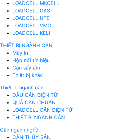
LOADCELL MKCELL
LOADCELL CAS
LOADCELL UTE
LOADCELL VMC
LOADCELL KELI
THIẾT BỊ NGÀNH CÂN
Máy In
Hộp nối tín hiệu
Cân sấy ẩm
Thiết bị khác
Thiết bị ngành cân
ĐẦU CÂN ĐIỆN TỬ
QUẢ CÂN CHUẨN
LOADCELL CÂN ĐIỆN TỬ
THIẾT BỊ NGÀNH CÂN
Cân ngành nghề
CÂN THỦY SẢN