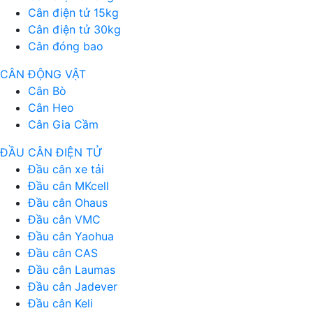
Cân điện tử 15kg
Cân điện tử 30kg
Cân đóng bao
CÂN ĐỘNG VẬT
Cân Bò
Cân Heo
Cân Gia Cầm
ĐẦU CÂN ĐIỆN TỬ
Đầu cân xe tải
Đầu cân MKcell
Đầu cân Ohaus
Đầu cân VMC
Đầu cân Yaohua
Đầu cân CAS
Đầu cân Laumas
Đầu cân Jadever
Đầu cân Keli