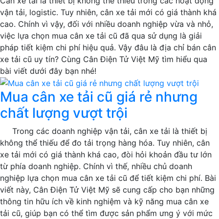
Cân xe tải là thiết bị không thể thiếu trong các hoạt động
vận tải, logistic. Tuy nhiên, cân xe tải mới có giá thành khá
cao. Chính vì vậy, đối với nhiều doanh nghiệp vừa và nhỏ,
việc lựa chọn mua cân xe tải cũ đã qua sử dụng là giải
pháp tiết kiệm chi phí hiệu quả. Vậy đâu là địa chỉ bán cân
xe tải cũ uy tín? Cùng Cân Điện Tử Việt Mỹ tìm hiểu qua
bài viết dưới đây bạn nhé!
Mua cân xe tải cũ giá rẻ nhưng
chất lượng vượt trội
Trong các doanh nghiệp vận tải, cân xe tải là thiết bị
không thể thiếu để đo tải trọng hàng hóa. Tuy nhiên, cân
xe tải mới có giá thành khá cao, đòi hỏi khoản đầu tư lớn
từ phía doanh nghiệp. Chính vì thế, nhiều chủ doanh
nghiệp lựa chọn mua cân xe tải cũ để tiết kiệm chi phí. Bài
viết này, Cân Điện Tử Việt Mỹ sẽ cung cấp cho bạn những
thông tin hữu ích về kinh nghiệm và kỹ năng mua cân xe
tải cũ, giúp bạn có thể tìm được sản phẩm ưng ý với mức