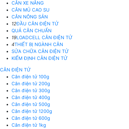
CÂN XE NÂNG
CÂN MỦ CAO SU
CÂN NÔNG SẢN
12
ĐẦU CÂN ĐIỆN TỬ
QUẢ CÂN CHUẨN
19
LOADCELL CÂN ĐIỆN TỬ
4
THIẾT BỊ NGÀNH CÂN
SỬA CHỮA CÂN ĐIỆN TỬ
KIỂM ĐỊNH CÂN ĐIỆN TỬ
CÂN ĐIỆN TỬ
Cân điện tử 100g
Cân điện tử 200g
Cân điện tử 300g
Cân điện tử 400g
Cân điện tử 500g
Cân điện tử 1200g
Cân điện tử 600g
Cân điện tử 1kg