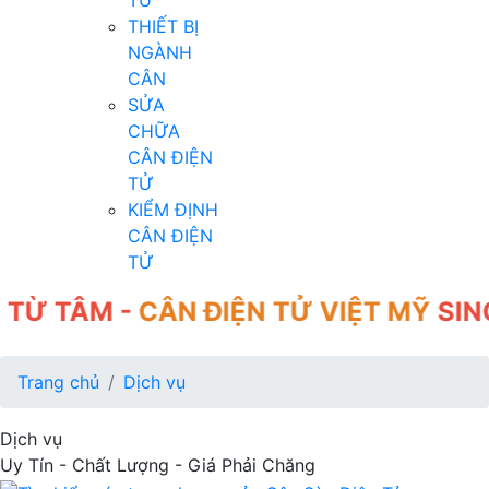
TỬ
THIẾT BỊ
NGÀNH
CÂN
SỬA
CHỮA
CÂN ĐIỆN
TỬ
KIỂM ĐỊNH
CÂN ĐIỆN
TỬ
ÂM -
CÂN ĐIỆN TỬ VIỆT MỸ
SINCE 2
Trang chủ
Dịch vụ
Dịch vụ
Uy Tín - Chất Lượng - Giá Phải Chăng