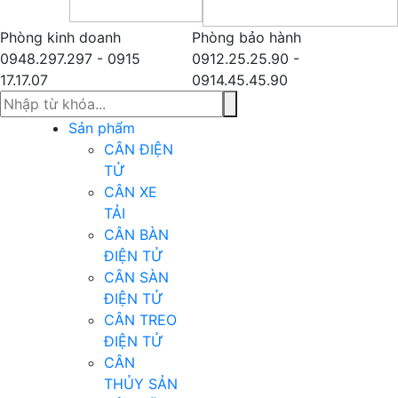
Phòng kinh doanh
Phòng bảo hành
0948.297.297 - 0915
0912.25.25.90 -
17.17.07
0914.45.45.90
Sản phẩm
CÂN ĐIỆN
TỬ
CÂN XE
TẢI
CÂN BÀN
ĐIỆN TỬ
CÂN SÀN
ĐIỆN TỬ
CÂN TREO
ĐIỆN TỬ
CÂN
THỦY SẢN