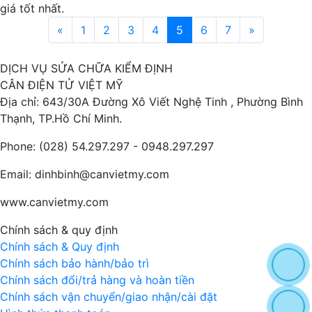
giá tốt nhất.
«
1
2
3
4
5
6
7
»
DỊCH VỤ SỬA CHỮA KIỂM ĐỊNH
CÂN ĐIỆN TỬ VIỆT MỸ
Địa chỉ: 643/30A Đường Xô Viết Nghệ Tinh , Phường Bình
Thạnh, TP.Hồ Chí Minh.
Phone: (028) 54.297.297 - 0948.297.297
Email: dinhbinh@canvietmy.com
www.canvietmy.com
Chính sách & quy định
Chính sách & Quy định
Chính sách bảo hành/bảo trì
Chính sách đổi/trả hàng và hoàn tiền
Chính sách vận chuyển/giao nhận/cài đặt