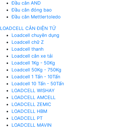
Đầu cân AND
Đầu cân đóng bao
Đầu cân Mettlertoledo
LOADCELL CÂN ĐIỆN TỬ
Loadcell chuyên dụng
Loadcell chữ Z
Loadcell thanh
Loadcell cân xe tải
Loadcell 1Kg - 50Kg
Loadcell 50Kg - 750Kg
Loadcell 1 Tấn - 10Tấn
Loadcell 10 Tấn - 50Tấn
LOADCELL WISHAY
LOADCELL AMCELL
LOADCELL ZEMIC
LOADCELL HBM
LOADCELL PT
LOADCELL MAVIN