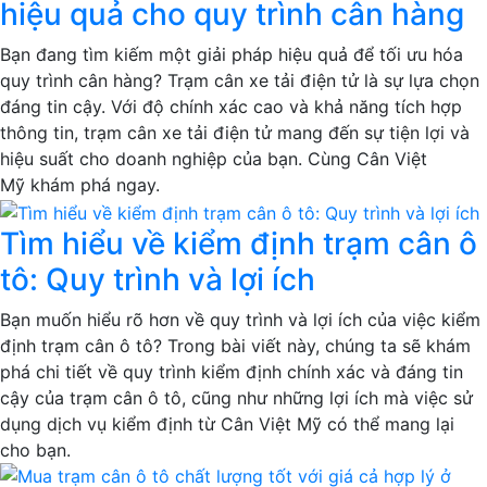
hiệu quả cho quy trình cân hàng
Bạn đang tìm kiếm một giải pháp hiệu quả để tối ưu hóa
quy trình cân hàng? Trạm cân xe tải điện tử là sự lựa chọn
đáng tin cậy. Với độ chính xác cao và khả năng tích hợp
thông tin, trạm cân xe tải điện tử mang đến sự tiện lợi và
hiệu suất cho doanh nghiệp của bạn. Cùng Cân Việt
Mỹ khám phá ngay.
Tìm hiểu về kiểm định trạm cân ô
tô: Quy trình và lợi ích
Bạn muốn hiểu rõ hơn về quy trình và lợi ích của việc kiểm
định trạm cân ô tô? Trong bài viết này, chúng ta sẽ khám
phá chi tiết về quy trình kiểm định chính xác và đáng tin
cậy của trạm cân ô tô, cũng như những lợi ích mà việc sử
dụng dịch vụ kiểm định từ Cân Việt Mỹ có thể mang lại
cho bạn.