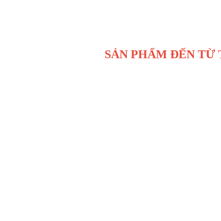
SẢN PHẨM ĐẾN TỪ TÂM -
C