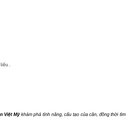
liệu .
n Việt Mỹ
khám phá tính năng, cấu tạo của cân, đồng thời tìm