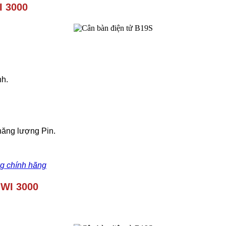
I 3000
nh.
 năng lượng Pin.
g chính hãng
JWI 3000