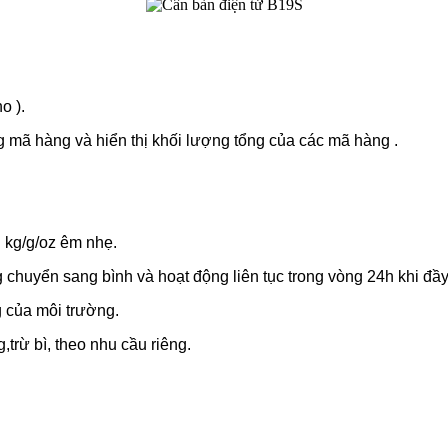
o ).
ừng mã hàng và hiển thị khối lượng tổng của các mã hàng .
ị kg/g/oz êm nhẹ.
ng chuyển sang bình và hoạt động liên tục trong vòng 24h khi đầy
 của môi trường.
trừ bì, theo nhu cầu riêng.