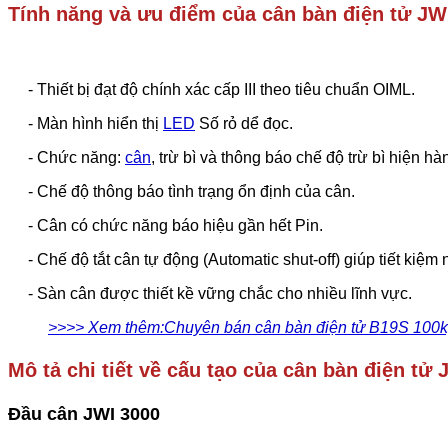
Tính năng và ưu điểm của cân bàn điện tử JW
- Thiết bị đạt độ chính xác cấp III theo tiêu chuẩn OIML.
- Màn hình hiển thị
LED
Số rỏ dể đọc.
- Chức năng:
cân
, trừ bì và thông báo chế độ trừ bì hiện hà
- Chế độ thông báo tình trạng ổn định của cân.
- Cân có chức năng báo hiệu gần hết Pin.
- Chế độ tắt cân tự động (Automatic shut-off) giúp tiết kiệm
- Sàn cân được thiết kề vững chắc cho nhiều lĩnh vực.
>>>> Xem thêm:
Chuyên bán cân bàn điện tử B19S 100k
Mô tả chi tiết về cấu tạo của cân
bàn điện tử 
Đầu cân JWI 3000