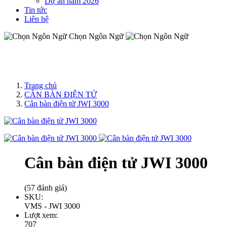
Dự án năm 2026
Tin tức
Liên hệ
Chọn Ngôn Ngữ
Trang chủ
CÂN BÀN ĐIỆN TỬ
Cân bàn điện tử JWI 3000
Cân bàn điện tử JWI 3000
(57 đánh giá)
SKU:
VMS - JWI 3000
Lượt xem:
707