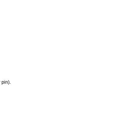
 pin).