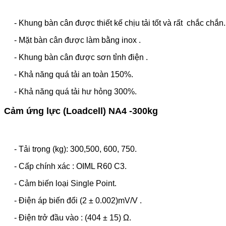
- Khung bàn cân được thiết kế chịu tải tốt và rất chắc chắn.
- Mặt bàn cân được làm bằng inox .
- Khung bàn cân được sơn tỉnh điện .
- Khả năng quá tải an toàn 150%.
- Khả năng quá tải hư hỏng 300%.
Cảm ứng lực (Loadcell) NA4 -300kg
- Tải trọng (kg): 300,500, 600, 750.
- Cấp chính xác : OIML R60 C3.
- Cảm biến loại Single Point.
- Điện áp biến đổi (2 ± 0.002)mV/V .
- Điện trở đầu vào : (404 ± 15) Ω.