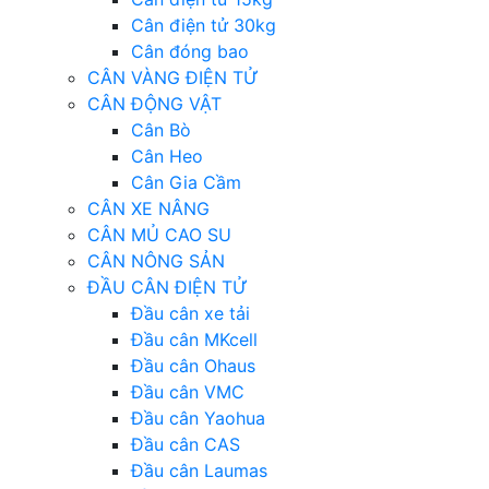
Cân điện tử 30kg
Cân đóng bao
CÂN VÀNG ĐIỆN TỬ
CÂN ĐỘNG VẬT
Cân Bò
Cân Heo
Cân Gia Cầm
CÂN XE NÂNG
CÂN MỦ CAO SU
CÂN NÔNG SẢN
ĐẦU CÂN ĐIỆN TỬ
Đầu cân xe tải
Đầu cân MKcell
Đầu cân Ohaus
Đầu cân VMC
Đầu cân Yaohua
Đầu cân CAS
Đầu cân Laumas