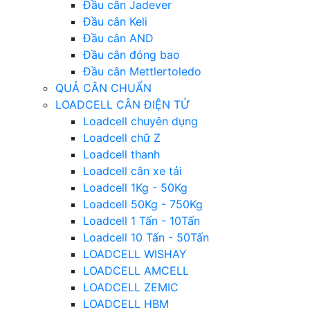
Đầu cân Jadever
Đầu cân Keli
Đầu cân AND
Đầu cân đóng bao
Đầu cân Mettlertoledo
QUẢ CÂN CHUẨN
LOADCELL CÂN ĐIỆN TỬ
Loadcell chuyên dụng
Loadcell chữ Z
Loadcell thanh
Loadcell cân xe tải
Loadcell 1Kg - 50Kg
Loadcell 50Kg - 750Kg
Loadcell 1 Tấn - 10Tấn
Loadcell 10 Tấn - 50Tấn
LOADCELL WISHAY
LOADCELL AMCELL
LOADCELL ZEMIC
LOADCELL HBM