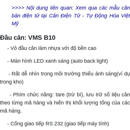
>>>> Nội dung liên quan:
Xem qua các mẫu câ
bàn điện tử tại Cân Điện Tử - Tự Động Hóa Việt
Mỹ
Đầu cân: VMS B10
- Vỏ đầu cân làm nhựa với độ bền cao
- Màn hình LED xanh sáng (auto back light)
- Rất dễ nhìn trong môi trường thiếu ánh sáng(ví d
trong kho)
- Phím chức năng: tare (trừ bì), lưu trữ số liệu cân
theo từng mã hàng và hiển thị khối lượng tổng của các
mã hàng.
- Cổng giao tiếp RS 232 (giao tiếp máy tính)