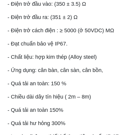
- Điện trở đầu vào: (350 ± 3.5) Ω
- Điện trở đầu ra: (351 ± 2) Ω
- Điện trở cách điện : ≥ 5000 (ở 50VDC) MΩ
- Đạt chuẩn bảo vệ IP67.
- Chất liệu: hợp kim thép (Alloy steel)
- Ứng dụng: cân bàn, cân sàn, cân bồn,
- Quá tải an toàn: 150 %
- Chiều dài dây tín hiệu ( 2m – 8m)
- Quá tải an toàn 150%
- Quá tải hư hỏng 300%