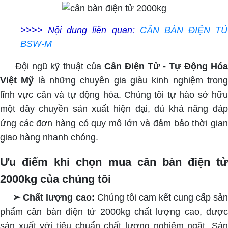
>>>> Nội dung liên quan:
CÂN BÀN ĐIỆN TỬ
BSW-M
Đội ngũ kỹ thuật của
Cân Điện Tử - Tự Động Hóa
Việt Mỹ
là những chuyên gia giàu kinh nghiệm tron
lĩnh vực cân và tự động hóa. Chúng tôi tự hào sở hữu
một dây chuyền sản xuất hiện đại, đủ khả năng đáp
ứng các đơn hàng có quy mô lớn và đảm bảo thời gian
giao hàng nhanh chóng.
Ưu điểm khi chọn mua cân bàn điện tử
2000kg của chúng tôi
➢ Chất lượng cao:
Chúng tôi cam kết cung cấp sả
phẩm cân bàn điện tử 2000kg chất lượng cao, được
sản xuất với tiêu chuẩn chất lượng nghiêm ngặt. Sản