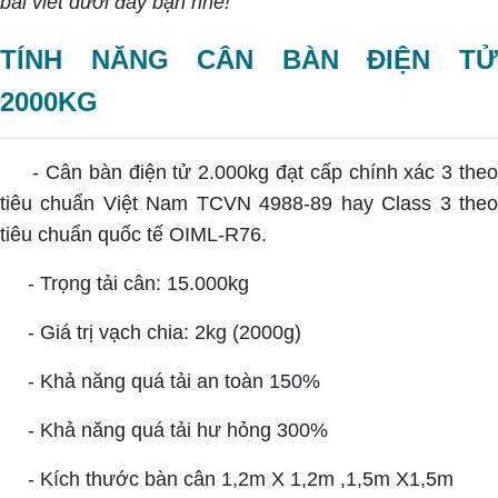
bài viết dưới đây bạn nhé!
TÍNH NĂNG CÂN BÀN ĐIỆN TỬ
2000KG
- Cân bàn điện tử 2.000kg đạt cấp chính xác 3 theo
tiêu chuẩn Việt Nam TCVN 4988-89 hay Class 3 theo
tiêu chuẩn quốc tế OIML-R76.
- Trọng tải cân: 15.000kg
- Giá trị vạch chia: 2kg (2000g)
- Khả năng quá tải an toàn 150%
- Khả năng quá tải hư hỏng 300%
- Kích thước bàn cân 1,2m X 1,2m ,1,5m X1,5m