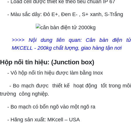
- Load cell được thiết kế theo tiêu chuẩn IP 67
- Màu sắc dây: Đỏ E+, Đen E- , S+ xanh, S-Trắng
>>>> Nội dung liên quan:
Cân bàn điện tử
MKCELL - 200kg chất lượng, giao hàng tận nơi
Hộp nối tín hiệu: (Junction box)
- Vỏ hộp nối tín hiệu được làm bằng Inox
- Bo mạch được thiết kế hoạt động tốt trong mô
trường công nghiệp.
- Bo mạch có bốn ngõ vào một ngõ ra
- Hãng sản xuất: MKcell – USA