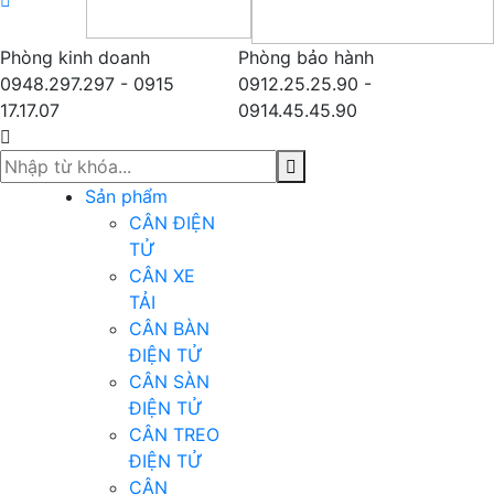
Phòng kinh doanh
Phòng bảo hành
0948.297.297 - 0915
0912.25.25.90 -
17.17.07
0914.45.45.90
Sản phẩm
CÂN ĐIỆN
TỬ
CÂN XE
TẢI
CÂN BÀN
ĐIỆN TỬ
CÂN SÀN
ĐIỆN TỬ
CÂN TREO
ĐIỆN TỬ
CÂN