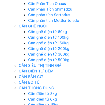
Cân Phân Tích Ohaus
Cân Phân Tích Shimadzu
Cân phân tích Sartorius
Cân phân tích Mettler toledo
CÂN GHẾ NGỒI
Cân ghế điện từ 60kg
Cân ghế điện tử 100kg
Cân ghế điện tử 150kg
Cân ghế điện tử 200kg
Cân ghế điện tử 300kg
Cân ghế điện tử 500kg
CÂN SIÊU THỊ TÍNH GIÁ
CÂN ĐIỆN TỬ ĐẾM
CÂN BÀN CƠ
CÂN BỎ TÚI
CÂN THÔNG DỤNG
Cân điện tử 3kg
Cân điện tử 6kg
Cân điện tử 15kg