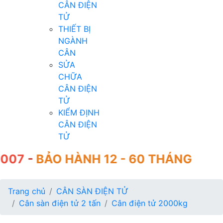
CÂN ĐIỆN
TỬ
THIẾT BỊ
NGÀNH
CÂN
SỬA
CHỮA
CÂN ĐIỆN
TỬ
KIỂM ĐỊNH
CÂN ĐIỆN
TỬ
BẢO HÀNH 12 - 60 THÁNG
Trang chủ
CÂN SÀN ĐIỆN TỬ
Cân sàn điện tử 2 tấn
Cân điện tử 2000kg