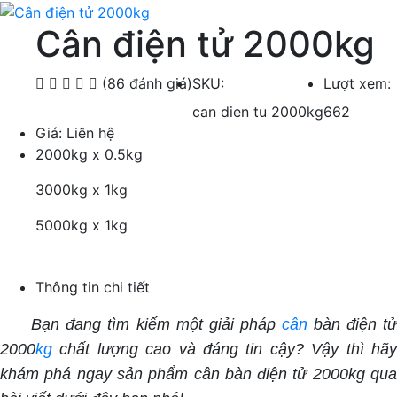
Cân điện tử 2000kg
(86 đánh giá)
SKU:
Lượt xem:
can dien tu 2000kg
662
Giá:
Liên hệ
2000kg x 0.5kg
3000kg x 1kg
5000kg x 1kg
Thông tin chi tiết
Bạn đang tìm kiếm một giải pháp
cân
bàn điện t
2000
kg
chất lượng cao và đáng tin cậy? Vậy thì hãy
khám phá ngay sản phẩm cân bàn điện tử 2000kg qua