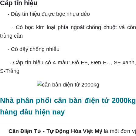
Cáp tín hiệu
- Dây tín hiệu được bọc nhựa dẻo
- Có bọc kim loại phía ngoài chống chuột và côn
trùng cắn
- Có dây chống nhiễu
- Cáp tín hiệu có 4 màu: Đỏ E+, Đen E- , S+ xanh
S-Trắng
Nhà phân phối cân bàn điện tử 2000kg
hàng đầu hiện nay
Cân Điện Tử - Tự Động Hóa Việt Mỹ
là một đơn v