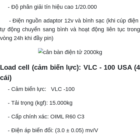
- Độ phân giải tín hiệu cao 1/20.000
- Điện nguồn adaptor 12v và bình sạc (khi cúp điệ
tự động chuyển sang bình và hoạt động liên tục trong
vòng 24h khi đầy pin)
Load cell (cảm biến lực): VLC - 100 USA (4
cái)
- Cảm biến lực: VLC -100
- Tải trọng (kgf): 15.000kg
- Cấp chính xác: OIML R60 C3
- Điện áp biến đổi: (3.0 ± 0.05) mv/V