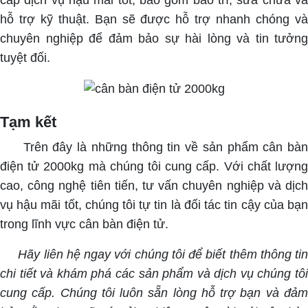
cấp dịch vụ hậu mãi tốt, bao gồm bảo trì, sửa chữa và
hỗ trợ kỹ thuật. Bạn sẽ được hỗ trợ nhanh chóng và
chuyên nghiệp để đảm bảo sự hài lòng và tin tưởng
tuyệt đối.
Tạm kết
Trên đây là những thông tin về sản phẩm cân bà
điện tử 2000kg mà chúng tôi cung cấp. Với chất lượng
cao, công nghệ tiên tiến, tư vấn chuyên nghiệp và dịch
vụ hậu mãi tốt, chúng tôi tự tin là đối tác tin cậy của bạn
trong lĩnh vực cân bàn điện tử.
Hãy liên hệ ngay với chúng tôi để biết thêm thông tin
chi tiết và khám phá các sản phẩm và dịch vụ chúng tôi
cung cấp. Chúng tôi luôn sẵn lòng hỗ trợ bạn và đảm