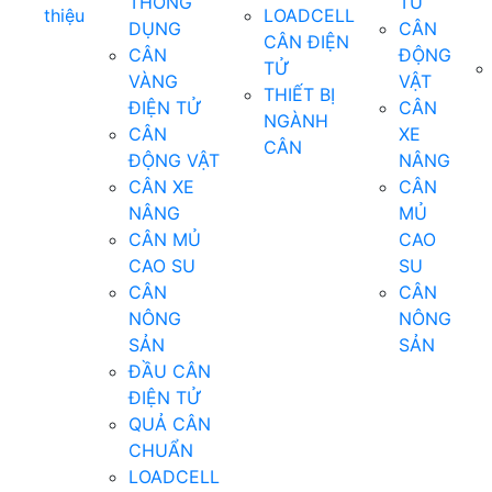
THÔNG
TỬ
thiệu
LOADCELL
DỤNG
CÂN
CÂN ĐIỆN
CÂN
ĐỘNG
TỬ
VÀNG
VẬT
THIẾT BỊ
ĐIỆN TỬ
CÂN
NGÀNH
CÂN
XE
CÂN
ĐỘNG VẬT
NÂNG
CÂN XE
CÂN
NÂNG
MỦ
CÂN MỦ
CAO
CAO SU
SU
CÂN
CÂN
NÔNG
NÔNG
SẢN
SẢN
ĐẦU CÂN
ĐIỆN TỬ
QUẢ CÂN
CHUẨN
LOADCELL