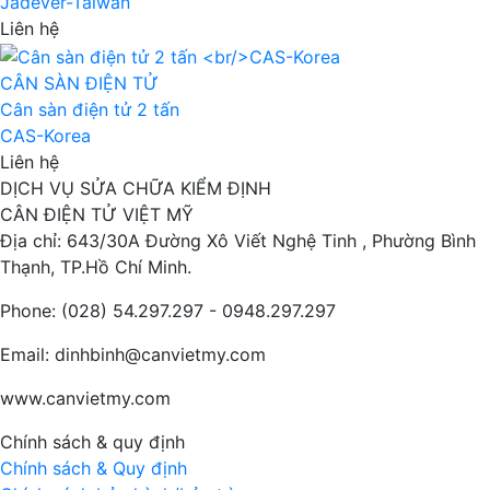
Jadever-Taiwan
Liên hệ
CÂN SÀN ĐIỆN TỬ
Cân sàn điện tử 2 tấn
CAS-Korea
Liên hệ
DỊCH VỤ SỬA CHỮA KIỂM ĐỊNH
CÂN ĐIỆN TỬ VIỆT MỸ
Địa chỉ: 643/30A Đường Xô Viết Nghệ Tinh , Phường Bình
Thạnh, TP.Hồ Chí Minh.
Phone: (028) 54.297.297 - 0948.297.297
Email: dinhbinh@canvietmy.com
www.canvietmy.com
Chính sách & quy định
Chính sách & Quy định