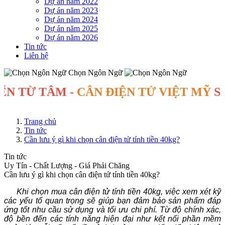
Dự án năm 2022
Dự án năm 2023
Dự án năm 2024
Dự án năm 2025
Dự án năm 2026
Tin tức
Liên hệ
Chọn Ngôn Ngữ
TỪ TÂM -
CÂN ĐIỆN TỬ VIỆT MỸ
SINCE
Trang chủ
Tin tức
Cần lưu ý gì khi chọn cân điện tử tính tiền 40kg?
Tin tức
Uy Tín - Chất Lượng - Giá Phải Chăng
Cần lưu ý gì khi chọn cân điện tử tính tiền 40kg?
Khi chọn mua cân điện tử tính tiền 40kg, việc xem xét kỹ
các yếu tố quan trọng sẽ giúp bạn đảm bảo sản phẩm đáp
ứng tốt nhu cầu sử dụng và tối ưu chi phí. Từ độ chính xác,
độ bền đến các tính năng hiện đại như kết nối phần mềm