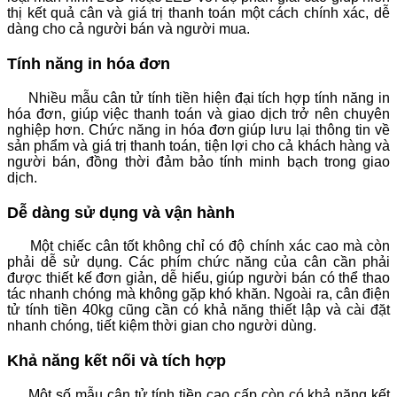
thị kết quả cân và giá trị thanh toán một cách chính xác, dễ
dàng cho cả người bán và người mua.
Tính năng in hóa đơn
Nhiều mẫu cân tử tính tiền hiện đại tích hợp tính năng in
hóa đơn, giúp việc thanh toán và giao dịch trở nên chuyên
nghiệp hơn. Chức năng in hóa đơn giúp lưu lại thông tin về
sản phẩm và giá trị thanh toán, tiện lợi cho cả khách hàng và
người bán, đồng thời đảm bảo tính minh bạch trong giao
dịch.
Dễ dàng sử dụng và vận hành
Một chiếc cân tốt không chỉ có độ chính xác cao mà còn
phải dễ sử dụng. Các phím chức năng của cân cần phải
được thiết kế đơn giản, dễ hiểu, giúp người bán có thể thao
tác nhanh chóng mà không gặp khó khăn. Ngoài ra, cân điện
tử tính tiền 40kg cũng cần có khả năng thiết lập và cài đặt
nhanh chóng, tiết kiệm thời gian cho người dùng.
Khả năng kết nối và tích hợp
Một số mẫu cân tử tính tiền cao cấp còn có khả năng kết