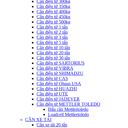
Cân điện tử 300kg
Cân điện tử 350kg
Cân điện tử 400kg
Cân điện tử 450kg
Cân điện tử 500kg
Cân điện tử 1 tấn
Cân điện tử 2 tấn
Cân điện tử 3 tấn
Cân điện tử 5 tấn
Cân điện tử 10 tấn
Cân điện tử 20 tấn
Cân điện tử 30 tấn
Cân điện tử SARTORIUS
Cân điện tử VIBRA
Cân điện tử SHIMADZU
Cân điện tử CAS
Cân điện tử Ohaus USA
Cân điện tử HUAZHI
Cân điện tử UTE
Cân điên tử JADEVER
Cân điện tử METTLER TOLEDO
Đẩu cân Mettlertoledo
Loadcell Mettlertoledo
CÂN XE TẢI
Cân xe tải 20 tấn