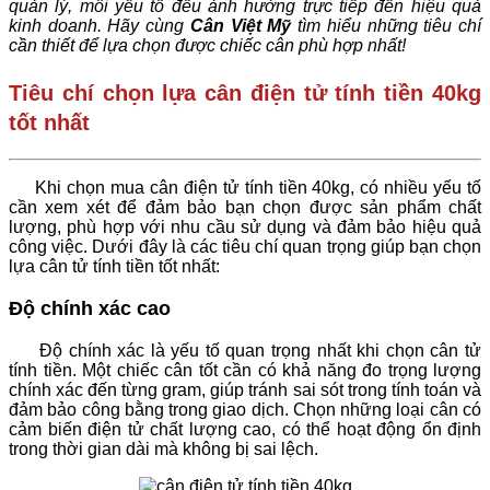
quản lý, mỗi yếu tố đều ảnh hưởng trực tiếp đến hiệu quả
kinh doanh. Hãy cùng
Cân Việt Mỹ
tìm hiểu những tiêu chí
cần thiết để lựa chọn được chiếc cân phù hợp nhất!
Tiêu chí chọn lựa cân điện tử tính tiền 40kg
tốt nhất
Khi chọn mua cân điện tử tính tiền 40kg, có nhiều yếu tố
cần xem xét để đảm bảo bạn chọn được sản phẩm chất
lượng, phù hợp với nhu cầu sử dụng và đảm bảo hiệu quả
công việc. Dưới đây là các tiêu chí quan trọng giúp bạn chọn
lựa cân tử tính tiền tốt nhất:
Độ chính xác cao
Độ chính xác là yếu tố quan trọng nhất khi chọn cân tử
tính tiền. Một chiếc cân tốt cần có khả năng đo trọng lượng
chính xác đến từng gram, giúp tránh sai sót trong tính toán và
đảm bảo công bằng trong giao dịch. Chọn những loại cân có
cảm biến điện tử chất lượng cao, có thể hoạt động ổn định
trong thời gian dài mà không bị sai lệch.