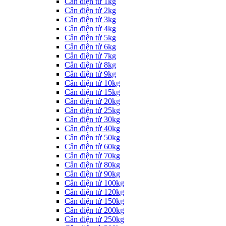
Cân điện tử 1kg
Cân điện tử 2kg
Cân điện tử 3kg
Cân điện tử 4kg
Cân điện tử 5kg
Cân điện tử 6kg
Cân điện tử 7kg
Cân điện tử 8kg
Cân điện tử 9kg
Cân điện tử 10kg
Cân điện tử 15kg
Cân điện tử 20kg
Cân điện tử 25kg
Cân điện tử 30kg
Cân điện tử 40kg
Cân điện tử 50kg
Cân điện tử 60kg
Cân điện tử 70kg
Cân điện tử 80kg
Cân điện tử 90kg
Cân điện tử 100kg
Cân điện tử 120kg
Cân điện tử 150kg
Cân điện tử 200kg
Cân điện tử 250kg