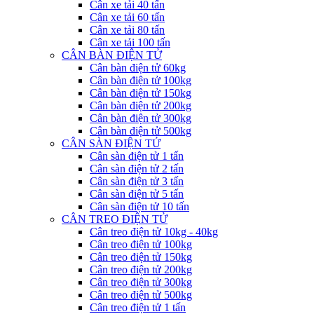
Cân xe tải 40 tấn
Cân xe tải 60 tấn
Cân xe tải 80 tấn
Cân xe tải 100 tấn
CÂN BÀN ĐIỆN TỬ
Cân bàn điện tử 60kg
Cân bàn điện tử 100kg
Cân bàn điện tử 150kg
Cân bàn điện tử 200kg
Cân bàn điện tử 300kg
Cân bàn điện tử 500kg
CÂN SÀN ĐIỆN TỬ
Cân sàn điện tử 1 tấn
Cân sàn điện tử 2 tấn
Cân sàn điện tử 3 tấn
Cân sàn điện tử 5 tấn
Cân sàn điện tử 10 tấn
CÂN TREO ĐIỆN TỬ
Cân treo điện tử 10kg - 40kg
Cân treo điện tử 100kg
Cân treo điện tử 150kg
Cân treo điện tử 200kg
Cân treo điện tử 300kg
Cân treo điện tử 500kg
Cân treo điện tử 1 tấn