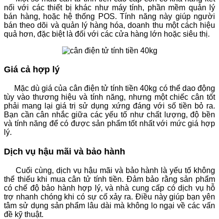
nối với các thiết bị khác như máy tính, phần mềm quản lý
bán hàng, hoặc hệ thống POS. Tính năng này giúp người
bán theo dõi và quản lý hàng hóa, doanh thu một cách hiệu
quả hơn, đặc biệt là đối với các cửa hàng lớn hoặc siêu thị.
Giá cả hợp lý
Mặc dù giá của cân điện tử tính tiền 40kg có thể dao động
tùy vào thương hiệu và tính năng, nhưng một chiếc cân tốt
phải mang lại giá trị sử dụng xứng đáng với số tiền bỏ ra.
Bạn cần cân nhắc giữa các yếu tố như chất lượng, độ bền
và tính năng để có được sản phẩm tốt nhất với mức giá hợp
lý.
Dịch vụ hậu mãi và bảo hành
Cuối cùng, dịch vụ hậu mãi và bảo hành là yếu tố không
thể thiếu khi mua cân tử tính tiền. Đảm bảo rằng sản phẩm
có chế độ bảo hành hợp lý, và nhà cung cấp có dịch vụ hỗ
trợ nhanh chóng khi có sự cố xảy ra. Điều này giúp bạn yên
tâm sử dụng sản phẩm lâu dài mà không lo ngại về các vấn
đề kỹ thuật.