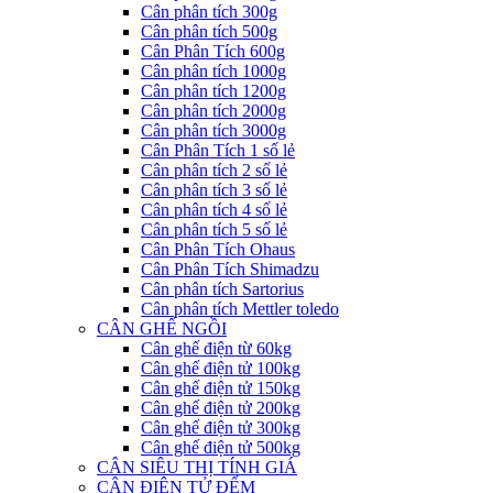
Cân phân tích 300g
Cân phân tích 500g
Cân Phân Tích 600g
Cân phân tích 1000g
Cân phân tích 1200g
Cân phân tích 2000g
Cân phân tích 3000g
Cân Phân Tích 1 số lẻ
Cân phân tích 2 số lẻ
Cân phân tích 3 số lẻ
Cân phân tích 4 số lẻ
Cân phân tích 5 số lẻ
Cân Phân Tích Ohaus
Cân Phân Tích Shimadzu
Cân phân tích Sartorius
Cân phân tích Mettler toledo
CÂN GHẾ NGỒI
Cân ghế điện từ 60kg
Cân ghế điện tử 100kg
Cân ghế điện tử 150kg
Cân ghế điện tử 200kg
Cân ghế điện tử 300kg
Cân ghế điện tử 500kg
CÂN SIÊU THỊ TÍNH GIÁ
CÂN ĐIỆN TỬ ĐẾM