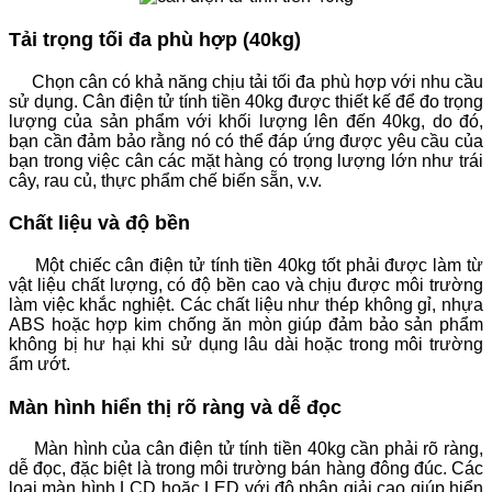
Tải trọng tối đa phù hợp (40kg)
Chọn cân có khả năng chịu tải tối đa phù hợp với nhu cầu
sử dụng. Cân điện tử tính tiền 40kg được thiết kế để đo trọng
lượng của sản phẩm với khối lượng lên đến 40kg, do đó,
bạn cần đảm bảo rằng nó có thể đáp ứng được yêu cầu của
bạn trong việc cân các mặt hàng có trọng lượng lớn như trái
cây, rau củ, thực phẩm chế biến sẵn, v.v.
Chất liệu và độ bền
Một chiếc cân điện tử tính tiền 40kg tốt phải được làm từ
vật liệu chất lượng, có độ bền cao và chịu được môi trường
làm việc khắc nghiệt. Các chất liệu như thép không gỉ, nhựa
ABS hoặc hợp kim chống ăn mòn giúp đảm bảo sản phẩm
không bị hư hại khi sử dụng lâu dài hoặc trong môi trường
ẩm ướt.
Màn hình hiển thị rõ ràng và dễ đọc
Màn hình của cân điện tử tính tiền 40kg cần phải rõ ràng,
dễ đọc, đặc biệt là trong môi trường bán hàng đông đúc. Các
loại màn hình LCD hoặc LED với độ phân giải cao giúp hiển