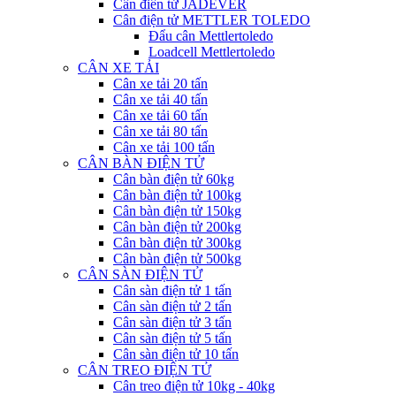
Cân điên tử JADEVER
Cân điện tử METTLER TOLEDO
Đẩu cân Mettlertoledo
Loadcell Mettlertoledo
CÂN XE TẢI
Cân xe tải 20 tấn
Cân xe tải 40 tấn
Cân xe tải 60 tấn
Cân xe tải 80 tấn
Cân xe tải 100 tấn
CÂN BÀN ĐIỆN TỬ
Cân bàn điện tử 60kg
Cân bàn điện tử 100kg
Cân bàn điện tử 150kg
Cân bàn điện tử 200kg
Cân bàn điện tử 300kg
Cân bàn điện tử 500kg
CÂN SÀN ĐIỆN TỬ
Cân sàn điện tử 1 tấn
Cân sàn điện tử 2 tấn
Cân sàn điện tử 3 tấn
Cân sàn điện tử 5 tấn
Cân sàn điện tử 10 tấn
CÂN TREO ĐIỆN TỬ
Cân treo điện tử 10kg - 40kg