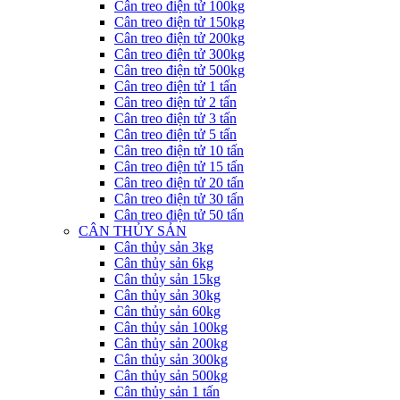
Cân treo điện tử 100kg
Cân treo điện tử 150kg
Cân treo điện tử 200kg
Cân treo điện tử 300kg
Cân treo điện tử 500kg
Cân treo điện tử 1 tấn
Cân treo điện tử 2 tấn
Cân treo điện tử 3 tấn
Cân treo điện tử 5 tấn
Cân treo điện tử 10 tấn
Cân treo điện tử 15 tấn
Cân treo điện tử 20 tấn
Cân treo điện tử 30 tấn
Cân treo điện tử 50 tấn
CÂN THỦY SẢN
Cân thủy sản 3kg
Cân thủy sản 6kg
Cân thủy sản 15kg
Cân thủy sản 30kg
Cân thủy sản 60kg
Cân thủy sản 100kg
Cân thủy sản 200kg
Cân thủy sản 300kg
Cân thủy sản 500kg
Cân thủy sản 1 tấn