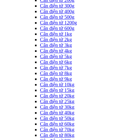
Cân điện tử 200g
Cân điện tử 300g
Cân điện tử 400g
Cân điện tử 500g
Cân điện tử 1200g
Cân điện tử 600g
Cân điện tử 1kg
Cân điện tử 2kg
Cân điện tử 3kg
Cân điện tử 4kg
Cân điện tử 5kg
Cân điện tử 6kg
Cân điện tử 7kg
Cân điện tử 8kg
Cân điện tử 9kg
Cân điện tử 10kg
Cân điện tử 15kg
Cân điện tử 20kg
Cân điện tử 25kg
Cân điện tử 30kg
Cân điện tử 40kg
Cân điện tử 50kg
Cân điện tử 60kg
Cân điện tử 70kg
Cân điện tử 80kg