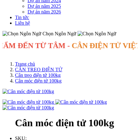
Dự án năm 2024
Dự án năm 2025
Dự án năm 2026
Tin tức
Liên hệ
Chọn Ngôn Ngữ
M ĐẾN TỪ TÂM -
CÂN ĐIỆN TỬ VIỆT M
Trang chủ
CÂN TREO ĐIỆN TỬ
Cân treo điện tử 100kg
Cân móc điện tử 100kg
Cân móc điện tử 100kg
SKU: