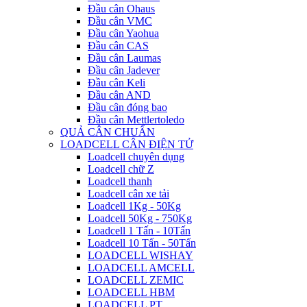
Đầu cân Ohaus
Đầu cân VMC
Đầu cân Yaohua
Đầu cân CAS
Đầu cân Laumas
Đầu cân Jadever
Đầu cân Keli
Đầu cân AND
Đầu cân đóng bao
Đầu cân Mettlertoledo
QUẢ CÂN CHUẨN
LOADCELL CÂN ĐIỆN TỬ
Loadcell chuyên dụng
Loadcell chữ Z
Loadcell thanh
Loadcell cân xe tải
Loadcell 1Kg - 50Kg
Loadcell 50Kg - 750Kg
Loadcell 1 Tấn - 10Tấn
Loadcell 10 Tấn - 50Tấn
LOADCELL WISHAY
LOADCELL AMCELL
LOADCELL ZEMIC
LOADCELL HBM
LOADCELL PT