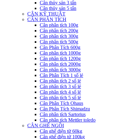
Cân thủy sản 3 tấn
Cân thủy sản 5 tấn
CÂN KỸ THUẬT
CÂN PHÂN TÍCH
Cân phân tích 100g
Cân phân tích 200g
Cân phân tích 300g
Cân phân tích 500g
Cân Phân Tích 600g
Cân phân tích 1000g
Cân phân tích 1200g
Cân phân tích 2000g
Cân phân tích 3000g
Cân Phân Tích 1 số lẻ
Cân phân tích 2 số lẻ
Cân phân tích 3 số lẻ
Cân phân tích 4 số lẻ
Cân phân tích 5 số lẻ
Cân Phân Tích Ohaus
Cân Phân Tích Shimadzu
Cân phân tích Sartorius
Cân phân tích Mettler toledo
CÂN GHẾ NGỒI
Cân ghế điện từ 60kg
Cân ghế điện tử 100kg