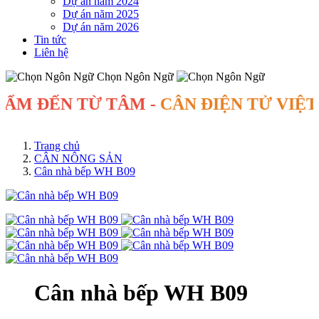
Dự án năm 2024
Dự án năm 2025
Dự án năm 2026
Tin tức
Liên hệ
Chọn Ngôn Ngữ
 ĐẾN TỪ TÂM -
CÂN ĐIỆN TỬ VIỆT M
Trang chủ
CÂN NÔNG SẢN
Cân nhà bếp WH B09
Cân nhà bếp WH B09