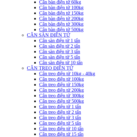
Cân bàn điện tử 60kg
Cân bàn điện tử 100kg
Cân bàn điện tử 150kg
Cân bàn điện tử 200kg
Cân bàn điện tử 300kg
Cân bàn điện tử 500kg
CÂN SÀN ĐIỆN TỬ
Cân sàn điện tử 1 tấn
Cân sàn điện tử 2 tấn
Cân sàn điện tử 3 tấn
Cân sàn điện tử 5 tấn
Cân sàn điện tử 10 tấn
CÂN TREO ĐIỆN TỬ
Cân treo điện tử 10kg - 40kg
Cân treo điện tử 100kg
Cân treo điện tử 150kg
Cân treo điện tử 200kg
Cân treo điện tử 300kg
Cân treo điện tử 500kg
Cân treo điện tử 1 tấn
Cân treo điện tử 2 tấn
Cân treo điện tử 3 tấn
Cân treo điện tử 5 tấn
Cân treo điện tử 10 tấn
Cân treo điện tử 15 tấn