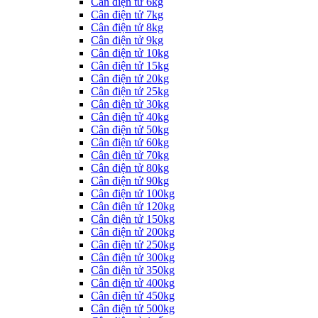
Cân điện tử 6kg
Cân điện tử 7kg
Cân điện tử 8kg
Cân điện tử 9kg
Cân điện tử 10kg
Cân điện tử 15kg
Cân điện tử 20kg
Cân điện tử 25kg
Cân điện tử 30kg
Cân điện tử 40kg
Cân điện tử 50kg
Cân điện tử 60kg
Cân điện tử 70kg
Cân điện tử 80kg
Cân điện tử 90kg
Cân điện tử 100kg
Cân điện tử 120kg
Cân điện tử 150kg
Cân điện tử 200kg
Cân điện tử 250kg
Cân điện tử 300kg
Cân điện tử 350kg
Cân điện tử 400kg
Cân điện tử 450kg
Cân điện tử 500kg