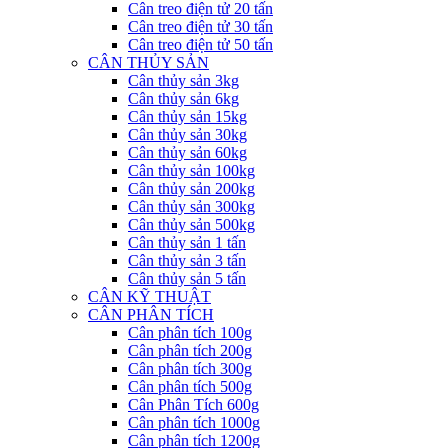
Cân treo điện tử 20 tấn
Cân treo điện tử 30 tấn
Cân treo điện tử 50 tấn
CÂN THỦY SẢN
Cân thủy sản 3kg
Cân thủy sản 6kg
Cân thủy sản 15kg
Cân thủy sản 30kg
Cân thủy sản 60kg
Cân thủy sản 100kg
Cân thủy sản 200kg
Cân thủy sản 300kg
Cân thủy sản 500kg
Cân thủy sản 1 tấn
Cân thủy sản 3 tấn
Cân thủy sản 5 tấn
CÂN KỸ THUẬT
CÂN PHÂN TÍCH
Cân phân tích 100g
Cân phân tích 200g
Cân phân tích 300g
Cân phân tích 500g
Cân Phân Tích 600g
Cân phân tích 1000g
Cân phân tích 1200g