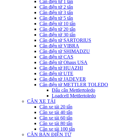
Cân điện tử 1 tấn
Cân điện tử 2 tấn
Cân điện tử 3 tấn
Cân điện tử 5 tấn
Cân điện tử 10 tấn
Cân điện tử 20 tấn
Cân điện tử 30 tấn
Cân điện tử SARTORIUS
Cân điện tử VIBRA
Cân điện tử SHIMADZU
Cân điện tử CAS
Cân điện tử Ohaus USA
Cân điện tử HUAZHI
Cân điện tử UTE
Cân điên tử JADEVER
Cân điện tử METTLER TOLEDO
Đẩu cân Mettlertoledo
Loadcell Mettlertoledo
CÂN XE TẢI
Cân xe tải 20 tấn
Cân xe tải 40 tấn
Cân xe tải 60 tấn
Cân xe tải 80 tấn
Cân xe tải 100 tấn
CÂN BÀN ĐIỆN TỬ