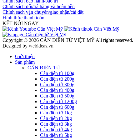
Chính sách bảo hành/bảo trì
Chính sách đổi/trả hàng và hoàn tiền
Chính sách vận chuyển/giao nhận/cài đặt
Hình thức thanh toán
KẾT NỐI NGAY
Copyright © 2026 CÂN ĐIỆN TỬ VIỆT MỸ All rights reserved.
Designed by
webideas.vn
Giới thiệu
Sản phẩm
CÂN ĐIỆN TỬ
Cân điện tử 100g
Cân điện tử 200g
Cân điện tử 300g
Cân điện tử 400g
Cân điện tử 500g
Cân điện tử 1200g
Cân điện tử 600g
Cân điện tử 1kg
Cân điện tử 2kg
Cân điện tử 3kg
Cân điện tử 4kg
Cân điện tử 5kg