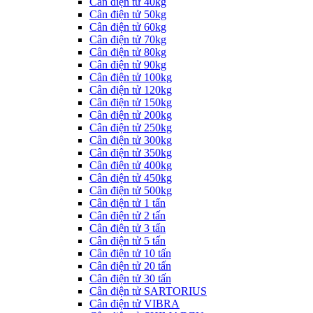
Cân điện tử 40kg
Cân điện tử 50kg
Cân điện tử 60kg
Cân điện tử 70kg
Cân điện tử 80kg
Cân điện tử 90kg
Cân điện tử 100kg
Cân điện tử 120kg
Cân điện tử 150kg
Cân điện tử 200kg
Cân điện tử 250kg
Cân điện tử 300kg
Cân điện tử 350kg
Cân điện tử 400kg
Cân điện tử 450kg
Cân điện tử 500kg
Cân điện tử 1 tấn
Cân điện tử 2 tấn
Cân điện tử 3 tấn
Cân điện tử 5 tấn
Cân điện tử 10 tấn
Cân điện tử 20 tấn
Cân điện tử 30 tấn
Cân điện tử SARTORIUS
Cân điện tử VIBRA