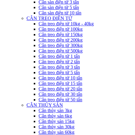
Cân sàn điện tử 3 tấn
Cân sàn điện tử 5 tấn
Cân sàn điện tử 10 tấn
CÂN TREO ĐIỆN TỬ
Cân treo điện tử 10kg - 40kg
Cân treo điện tử 100kg
Cân treo điện tử 150kg
Cân treo điện tử 200kg
Cân treo điện tử 300kg
Cân treo điện tử 500kg
Cân treo điện tử 1 tấn
Cân treo điện tử 2 tấn
Cân treo điện tử 3 tấn
Cân treo điện tử 5 tấn
Cân treo điện tử 10 tấn
Cân treo điện tử 15 tấn
Cân treo điện tử 20 tấn
Cân treo điện tử 30 tấn
Cân treo điện tử 50 tấn
CÂN THỦY SẢN
Cân thủy sản 3kg
Cân thủy sản 6kg
Cân thủy sản 15kg
Cân thủy sản 30kg
Cân thủy sản 60kg