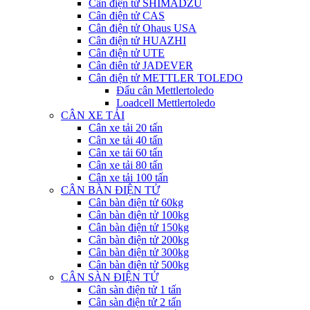
Cân điện tử SHIMADZU
Cân điện tử CAS
Cân điện tử Ohaus USA
Cân điện tử HUAZHI
Cân điện tử UTE
Cân điên tử JADEVER
Cân điện tử METTLER TOLEDO
Đẩu cân Mettlertoledo
Loadcell Mettlertoledo
CÂN XE TẢI
Cân xe tải 20 tấn
Cân xe tải 40 tấn
Cân xe tải 60 tấn
Cân xe tải 80 tấn
Cân xe tải 100 tấn
CÂN BÀN ĐIỆN TỬ
Cân bàn điện tử 60kg
Cân bàn điện tử 100kg
Cân bàn điện tử 150kg
Cân bàn điện tử 200kg
Cân bàn điện tử 300kg
Cân bàn điện tử 500kg
CÂN SÀN ĐIỆN TỬ
Cân sàn điện tử 1 tấn
Cân sàn điện tử 2 tấn