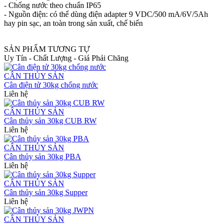
- Chống nước theo chuẩn IP65
- Nguồn điện: có thể dùng điện adapter 9 VDC/500 mA/6V/5Ah
hay pin sạc, an toàn trong sản xuất, chế biến
SẢN PHẨM TƯƠNG TỰ
Uy Tín - Chất Lượng - Giá Phải Chăng
CÂN THỦY SẢN
Cân điện tử 30kg chống nước
Liên hệ
CÂN THỦY SẢN
Cân thủy sản 30kg CUB RW
Liên hệ
CÂN THỦY SẢN
Cân thủy sản 30kg PBA
Liên hệ
CÂN THỦY SẢN
Cân thủy sản 30kg Supper
Liên hệ
CÂN THỦY SẢN