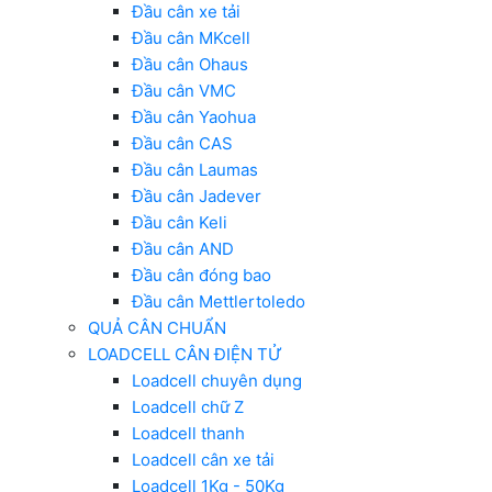
Đầu cân xe tải
Đầu cân MKcell
Đầu cân Ohaus
Đầu cân VMC
Đầu cân Yaohua
Đầu cân CAS
Đầu cân Laumas
Đầu cân Jadever
Đầu cân Keli
Đầu cân AND
Đầu cân đóng bao
Đầu cân Mettlertoledo
QUẢ CÂN CHUẨN
LOADCELL CÂN ĐIỆN TỬ
Loadcell chuyên dụng
Loadcell chữ Z
Loadcell thanh
Loadcell cân xe tải
Loadcell 1Kg - 50Kg