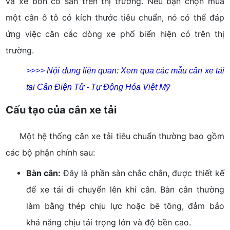
và xe bồn có sẵn trên thị trường. Nếu bạn chọn mua
một cân ô tô có kích thước tiêu chuẩn, nó có thể đáp
ứng việc cân các dòng xe phổ biến hiện có trên thị
trường.
>>>> Nội dung liên quan:
Xem qua các mẫu cân xe tải
tại Cân Điện Tử - Tự Động Hóa Việt Mỹ
Cấu tạo của cân xe tải
Một hệ thống cân xe tải tiêu chuẩn thường bao gồm
các bộ phận chính sau:
Bàn cân:
Đây là phần sàn chắc chắn, được thiết kế
để xe tải di chuyển lên khi cân. Bàn cân thường
làm bằng thép chịu lực hoặc bê tông, đảm bảo
khả năng chịu tải trọng lớn và độ bền cao.