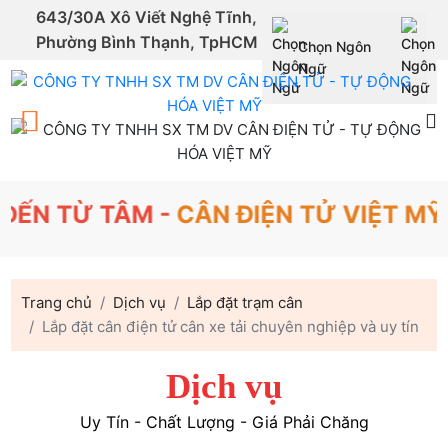
643/30A Xô Viết Nghệ Tĩnh,
Phường Bình Thạnh, TpHCM
Chọn Ngôn
Powered by
Ngữ
Translate
Ừ TÂM -
CÂN ĐIỆN TỬ VIỆT MỸ
SINC
Trang chủ
Dịch vụ
Lắp đặt trạm cân
Lắp đặt cân điện tử cân xe tải chuyên nghiệp và uy tín
Dịch vụ
Uy Tín - Chất Lượng - Giá Phải Chăng