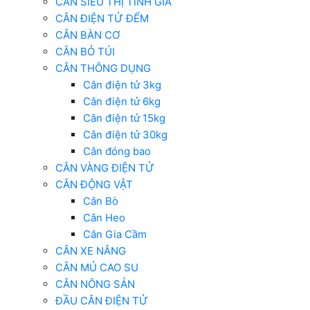
CÂN SIÊU THỊ TÍNH GIÁ
CÂN ĐIỆN TỬ ĐẾM
CÂN BÀN CƠ
CÂN BỎ TÚI
CÂN THÔNG DỤNG
Cân điện tử 3kg
Cân điện tử 6kg
Cân điện tử 15kg
Cân điện tử 30kg
Cân đóng bao
CÂN VÀNG ĐIỆN TỬ
CÂN ĐỘNG VẬT
Cân Bò
Cân Heo
Cân Gia Cầm
CÂN XE NÂNG
CÂN MỦ CAO SU
CÂN NÔNG SẢN
ĐẦU CÂN ĐIỆN TỬ