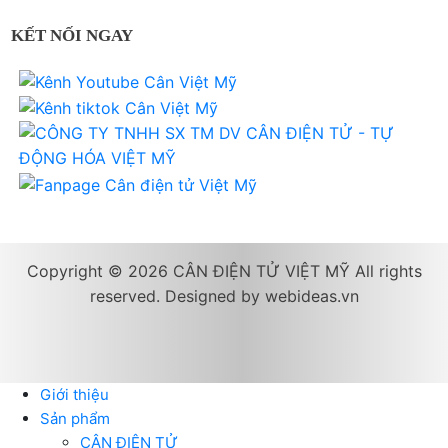
KẾT NỐI NGAY
Copyright © 2026 CÂN ĐIỆN TỬ VIỆT MỸ All rights
reserved. Designed by
webideas.vn
Giới thiệu
Sản phẩm
CÂN ĐIỆN TỬ