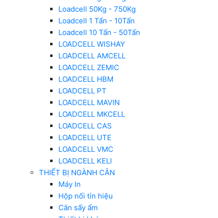
Loadcell 50Kg - 750Kg
Loadcell 1 Tấn - 10Tấn
Loadcell 10 Tấn - 50Tấn
LOADCELL WISHAY
LOADCELL AMCELL
LOADCELL ZEMIC
LOADCELL HBM
LOADCELL PT
LOADCELL MAVIN
LOADCELL MKCELL
LOADCELL CAS
LOADCELL UTE
LOADCELL VMC
LOADCELL KELI
THIẾT BỊ NGÀNH CÂN
Máy In
Hộp nối tín hiệu
Cân sấy ẩm