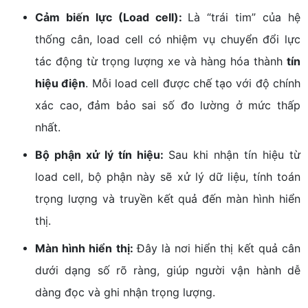
Cảm biến lực (Load cell):
Là “trái tim” của hệ
thống cân, load cell có nhiệm vụ chuyển đổi lực
tác động từ trọng lượng xe và hàng hóa thành
tín
hiệu điện
. Mỗi load cell được chế tạo với độ chính
xác cao, đảm bảo sai số đo lường ở mức thấp
nhất.
Bộ phận xử lý tín hiệu:
Sau khi nhận tín hiệu từ
load cell, bộ phận này sẽ xử lý dữ liệu, tính toán
trọng lượng và truyền kết quả đến màn hình hiển
thị.
Màn hình hiển thị:
Đây là nơi hiển thị kết quả cân
dưới dạng số rõ ràng, giúp người vận hành dễ
dàng đọc và ghi nhận trọng lượng.