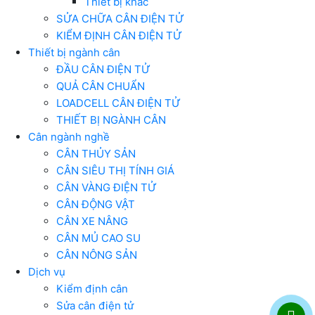
Thiết bị khác
SỬA CHỮA CÂN ĐIỆN TỬ
KIỂM ĐỊNH CÂN ĐIỆN TỬ
Thiết bị ngành cân
ĐẦU CÂN ĐIỆN TỬ
QUẢ CÂN CHUẨN
LOADCELL CÂN ĐIỆN TỬ
THIẾT BỊ NGÀNH CÂN
Cân ngành nghề
CÂN THỦY SẢN
CÂN SIÊU THỊ TÍNH GIÁ
CÂN VÀNG ĐIỆN TỬ
CÂN ĐỘNG VẬT
CÂN XE NÂNG
CÂN MỦ CAO SU
CÂN NÔNG SẢN
Dịch vụ
Kiểm định cân
Sửa cân điện tử