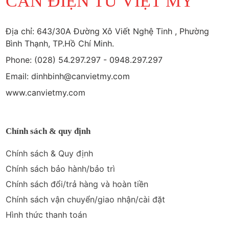
CÂN ĐIỆN TỬ VIỆT MỸ
Địa chỉ: 643/30A Đường Xô Viết Nghệ Tinh , Phường
Bình Thạnh, TP.Hồ Chí Minh.
Phone: (028) 54.297.297 - 0948.297.297
Email: dinhbinh@canvietmy.com
www.canvietmy.com
Chính sách & quy định
Chính sách & Quy định
Chính sách bảo hành/bảo trì
Chính sách đổi/trả hàng và hoàn tiền
Chính sách vận chuyển/giao nhận/cài đặt
Hình thức thanh toán