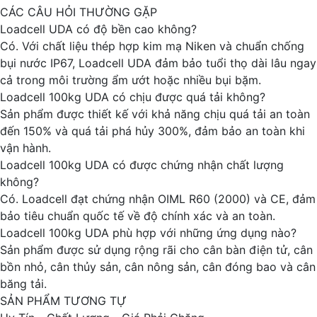
CÁC CÂU HỎI THƯỜNG GẶP
Loadcell UDA có độ bền cao không?
Có. Với chất liệu thép hợp kim mạ Niken và chuẩn chống
bụi nước IP67, Loadcell UDA đảm bảo tuổi thọ dài lâu ngay
cả trong môi trường ẩm ướt hoặc nhiều bụi bặm.
Loadcell 100kg UDA có chịu được quá tải không?
Sản phẩm được thiết kế với khả năng chịu quá tải an toàn
đến 150% và quá tải phá hủy 300%, đảm bảo an toàn khi
vận hành.
Loadcell 100kg UDA có được chứng nhận chất lượng
không?
Có. Loadcell đạt chứng nhận OIML R60 (2000) và CE, đảm
bảo tiêu chuẩn quốc tế về độ chính xác và an toàn.
Loadcell 100kg UDA phù hợp với những ứng dụng nào?
Sản phẩm được sử dụng rộng rãi cho cân bàn điện tử, cân
bồn nhỏ, cân thủy sản, cân nông sản, cân đóng bao và cân
băng tải.
SẢN PHẨM TƯƠNG TỰ