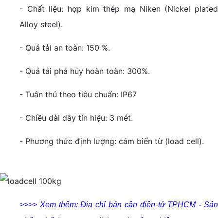
- Chất liệu: hợp kim thép mạ Niken (Nickel plated
Alloy steel).
- Quá tải an toàn: 150 %.
- Quá tải phá hủy hoàn toàn: 300%.
- Tuân thủ theo tiêu chuẩn: IP67
- Chiều dài dây tín hiệu: 3 mét.
- Phương thức định lượng: cảm biến từ (load cell).
>>>> Xem thêm: Địa chỉ bán cân điện tử TPHCM - Sản