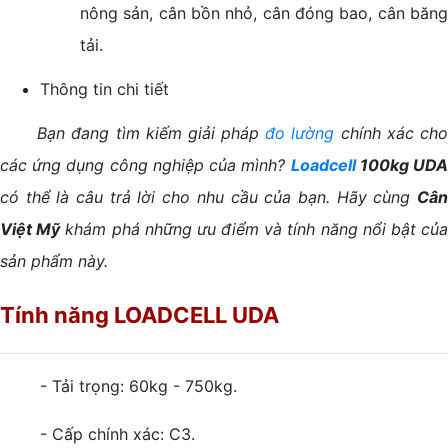
nông sản, cân bồn nhỏ, cân đóng bao, cân băng
tải.
Thông tin chi tiết
Bạn đang tìm kiếm giải pháp
đo lường
chính xác cho
các ứng dụng công nghiệp của mình?
Loadcell
100kg UD
có thể là câu trả lời cho nhu cầu của bạn. Hãy cùng
Cân
Việt Mỹ
khám phá những ưu điểm và tính năng nổi bật củ
sản phẩm này.
Tính năng LOADCELL UDA
- Tải trọng: 60kg - 750kg.
- Cấp chính xác: C3.