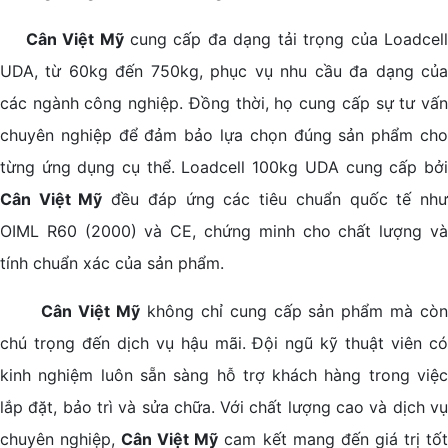
Cân Việt Mỹ
cung cấp đa dạng tải trọng của Loadcel
UDA, từ 60kg đến 750kg, phục vụ nhu cầu đa dạng của
các ngành công nghiệp. Đồng thời, họ cung cấp sự tư vấn
chuyên nghiệp để đảm bảo lựa chọn đúng sản phẩm cho
từng ứng dụng cụ thể. Loadcell 100kg UDA cung cấp bởi
Cân Việt Mỹ
đều đáp ứng các tiêu chuẩn quốc tế nh
OIML R60 (2000) và CE, chứng minh cho chất lượng và
tính chuẩn xác của sản phẩm.
Cân Việt Mỹ
không chỉ cung cấp sản phẩm mà còn
chú trọng đến dịch vụ hậu mãi. Đội ngũ kỹ thuật viên có
kinh nghiệm luôn sẵn sàng hỗ trợ khách hàng trong việc
lắp đặt, bảo trì và sửa chữa. Với chất lượng cao và dịch vụ
chuyên nghiệp,
Cân Việt Mỹ
cam kết mang đến giá trị tố