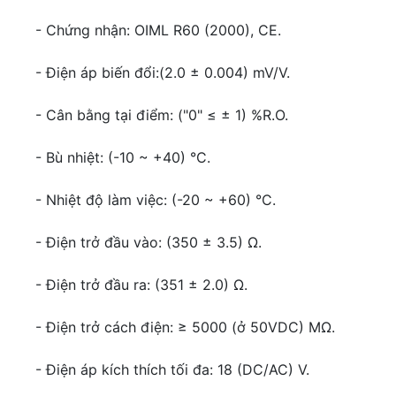
- Chứng nhận: OIML R60 (2000), CE.
- Điện áp biến đổi:(2.0 ± 0.004) mV/V.
- Cân bằng tại điểm: ("0" ≤ ± 1) %R.O.
- Bù nhiệt: (-10 ~ +40) °C.
- Nhiệt độ làm việc: (-20 ~ +60) °C.
- Điện trở đầu vào: (350 ± 3.5) Ω.
- Điện trở đầu ra: (351 ± 2.0) Ω.
- Điện trở cách điện: ≥ 5000 (ở 50VDC) MΩ.
- Điện áp kích thích tối đa: 18 (DC/AC) V.