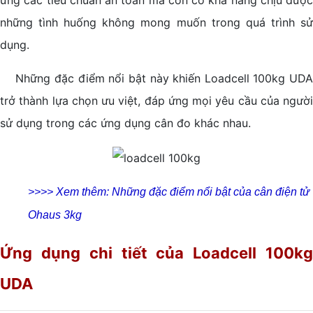
ứng các tiêu chuẩn an toàn mà còn có khả năng chịu được
những tình huống không mong muốn trong quá trình sử
dụng.
Những đặc điểm nổi bật này khiến Loadcell 100kg UDA
trở thành lựa chọn ưu việt, đáp ứng mọi yêu cầu của người
sử dụng trong các ứng dụng cân đo khác nhau.
>>>> Xem thêm: Những đặc điểm nổi bật của cân điện tử
Ohaus 3kg
Ứng dụng chi tiết của Loadcell 100kg
UDA