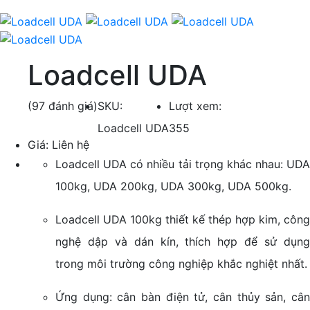
Loadcell UDA
(97 đánh giá)
SKU:
Lượt xem:
Loadcell UDA
355
Giá:
Liên hệ
Loadcell UDA có nhiều tải trọng khác nhau: UDA
100kg, UDA 200kg, UDA 300kg, UDA 500kg.
Loadcell UDA 100kg thiết kế thép hợp kim, công
nghệ dập và dán kín, thích hợp để sử dụng
trong môi trường công nghiệp khắc nghiệt nhất.
Ứng dụng: cân bàn điện tử, cân thủy sản, cân