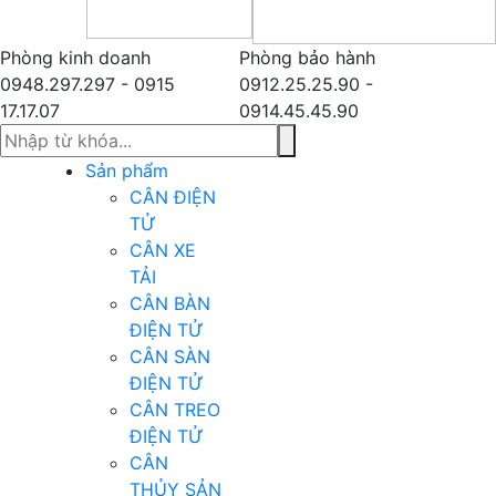
Phòng kinh doanh
Phòng bảo hành
0948.297.297 - 0915
0912.25.25.90 -
17.17.07
0914.45.45.90
Sản phẩm
CÂN ĐIỆN
TỬ
CÂN XE
TẢI
CÂN BÀN
ĐIỆN TỬ
CÂN SÀN
ĐIỆN TỬ
CÂN TREO
ĐIỆN TỬ
CÂN
THỦY SẢN