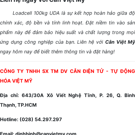
Loadcell 100kg UDA là sự kết hợp hoàn hảo giữa độ
chính xác, độ bền và tính linh hoạt. Đặt niềm tin vào sản
phẩm này để đảm bảo hiệu suất và chất lượng trong mọi
ứng dụng công nghiệp của bạn. Liên hệ với
Cân Việt M
ngay hôm nay để biết thêm thông tin và đặt hàng!
CÔNG TY TNHH SX TM DV CÂN ĐIỆN TỬ - TỰ ĐỘNG
HÓA VIỆT MỸ
Địa chỉ: 643/30A Xô Viết Nghệ Tĩnh, P. 26, Q. Bình
Thạnh, TP.HCM
Hotline: (028) 54.297.297
Email: dinhbinh@canvietmy.com