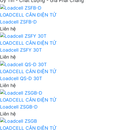
Uy Tín - Chất Lượng - Giá Phải Chăng
LOADCELL CÂN ĐIỆN TỬ
Loadcell ZSFB-D
Liên hệ
LOADCELL CÂN ĐIỆN TỬ
Loadcell ZSFY 30T
Liên hệ
LOADCELL CÂN ĐIỆN TỬ
Loadcell QS-D 30T
Liên hệ
LOADCELL CÂN ĐIỆN TỬ
Loadcell ZSGB-D
Liên hệ
LOADCELL CÂN ĐIỆN TỬ