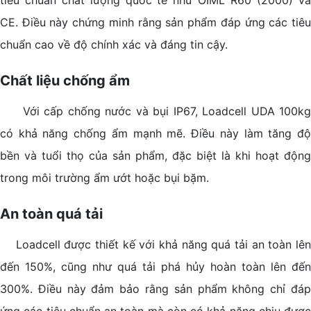
tiêu chuẩn chất lượng quốc tế như OIML R60 (2000) và
CE. Điều này chứng minh rằng sản phẩm đáp ứng các tiêu
chuẩn cao về độ chính xác và đáng tin cậy.
Chất liệu chống ẩm
Với cấp chống nước và bụi IP67, Loadcell UDA 100kg
có khả năng chống ẩm mạnh mẽ. Điều này làm tăng độ
bền và tuổi thọ của sản phẩm, đặc biệt là khi hoạt động
trong môi trường ẩm ướt hoặc bụi bặm.
An toàn quá tải
Loadcell được thiết kế với khả năng quá tải an toàn lên
đến 150%, cũng như quá tải phá hủy hoàn toàn lên đến
300%. Điều này đảm bảo rằng sản phẩm không chỉ đáp