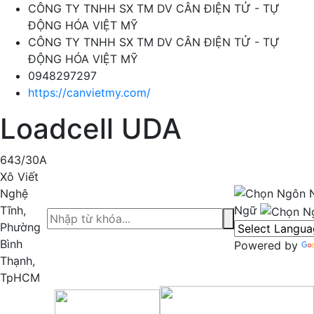
CÔNG TY TNHH SX TM DV CÂN ĐIỆN TỬ - TỰ
ĐỘNG HÓA VIỆT MỸ
CÔNG TY TNHH SX TM DV CÂN ĐIỆN TỬ - TỰ
ĐỘNG HÓA VIỆT MỸ
0948297297
https://canvietmy.com/
Loadcell UDA
643/30A
Xô Viết
Nghệ
Tĩnh,
Ngữ
Phường
Bình
Powered by
Thạnh,
TpHCM