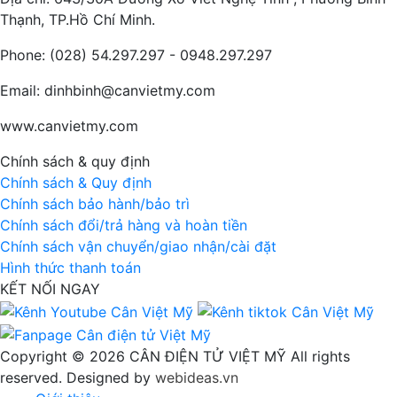
Thạnh, TP.Hồ Chí Minh.
Phone: (028) 54.297.297 - 0948.297.297
Email: dinhbinh@canvietmy.com
www.canvietmy.com
Chính sách & quy định
Chính sách & Quy định
Chính sách bảo hành/bảo trì
Chính sách đổi/trả hàng và hoàn tiền
Chính sách vận chuyển/giao nhận/cài đặt
Hình thức thanh toán
KẾT NỐI NGAY
Copyright © 2026 CÂN ĐIỆN TỬ VIỆT MỸ All rights
reserved. Designed by
webideas.vn