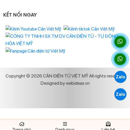
KẾT NỐI NGAY
Copyright © 2026 CÂN ĐIỆN TỬ VIỆT MỸ All rights reserved.
Zalo
Designed by
webideas.vn
Zalo
Trang chủ
Danh mục
Liên hệ