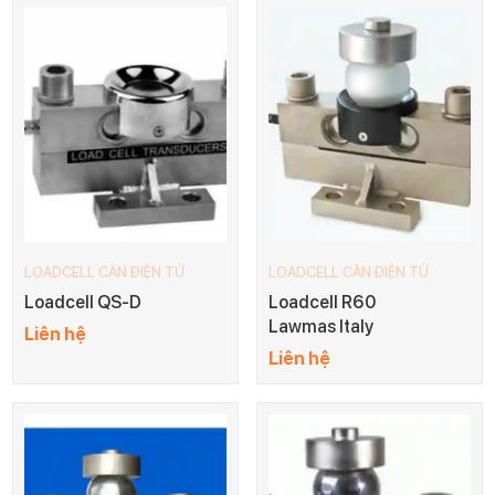
LOADCELL CÂN ĐIỆN TỬ
LOADCELL CÂN ĐIỆN TỬ
Loadcell QS-D
Loadcell R60
Lawmas Italy
Liên hệ
Liên hệ