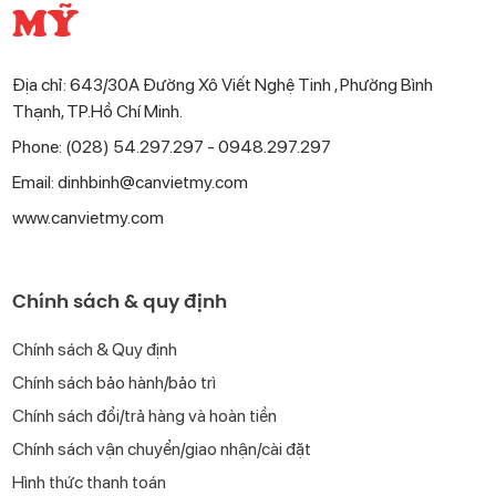
MỸ
Địa chỉ: 643/30A Đường Xô Viết Nghệ Tinh , Phường Bình
Thạnh, TP.Hồ Chí Minh.
Phone: (028) 54.297.297 - 0948.297.297
Email: dinhbinh@canvietmy.com
www.canvietmy.com
Chính sách & quy định
Chính sách & Quy định
Chính sách bảo hành/bảo trì
Chính sách đổi/trả hàng và hoàn tiền
Chính sách vận chuyển/giao nhận/cài đặt
Hình thức thanh toán