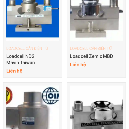
LOADCELL CÂN ĐIỆN TỬ
LOADCELL CÂN ĐIỆN TỬ
Loadcell ND2
Loadcell Zemic MBD
Mavin Taiwan
Liên hệ
Liên hệ