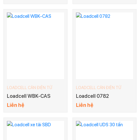
LOADCELL CÂN ĐIỆN TỬ
LOADCELL CÂN ĐIỆN TỬ
Loadcell WBK-CAS
Loadcell 0782
Liên hệ
Liên hệ