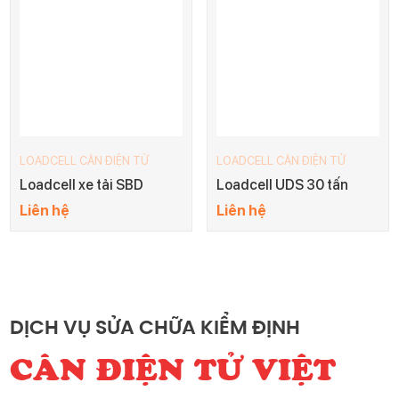
LOADCELL CÂN ĐIỆN TỬ
LOADCELL CÂN ĐIỆN TỬ
Loadcell xe tải SBD
Loadcell UDS 30 tấn
Liên hệ
Liên hệ
DỊCH VỤ SỬA CHỮA KIỂM ĐỊNH
CÂN ĐIỆN TỬ VIỆT