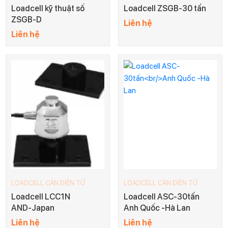
Loadcell kỹ thuật số
Loadcell ZSGB-30 tấn
ZSGB-D
Liên hệ
Liên hệ
LOADCELL CÂN ĐIỆN TỬ
LOADCELL CÂN ĐIỆN TỬ
Loadcell LCC1N
Loadcell ASC-30tấn
AND-Japan
Anh Quốc -Hà Lan
Liên hệ
Liên hệ