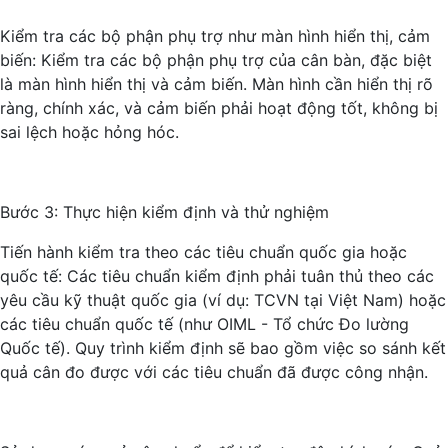
Kiểm tra các bộ phận phụ trợ như màn hình hiển thị, cảm
biến: Kiểm tra các bộ phận phụ trợ của cân bàn, đặc biệt
là màn hình hiển thị và cảm biến. Màn hình cần hiển thị rõ
ràng, chính xác, và cảm biến phải hoạt động tốt, không bị
sai lệch hoặc hỏng hóc.
Bước 3: Thực hiện kiểm định và thử nghiệm
Tiến hành kiểm tra theo các tiêu chuẩn quốc gia hoặc
quốc tế: Các tiêu chuẩn kiểm định phải tuân thủ theo các
yêu cầu kỹ thuật quốc gia (ví dụ: TCVN tại Việt Nam) hoặc
các tiêu chuẩn quốc tế (như OIML - Tổ chức Đo lường
Quốc tế). Quy trình kiểm định sẽ bao gồm việc so sánh kết
quả cân đo được với các tiêu chuẩn đã được công nhận.