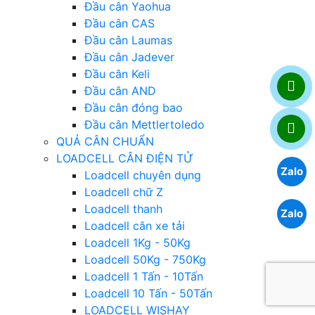
Đầu cân Yaohua
Đầu cân CAS
Đầu cân Laumas
Đầu cân Jadever
Đầu cân Keli
Đầu cân AND
Đầu cân đóng bao
Đầu cân Mettlertoledo
QUẢ CÂN CHUẨN
LOADCELL CÂN ĐIỆN TỬ
Zalo
Loadcell chuyên dụng
Loadcell chữ Z
Loadcell thanh
Zalo
Loadcell cân xe tải
Loadcell 1Kg - 50Kg
Loadcell 50Kg - 750Kg
Loadcell 1 Tấn - 10Tấn
Loadcell 10 Tấn - 50Tấn
LOADCELL WISHAY