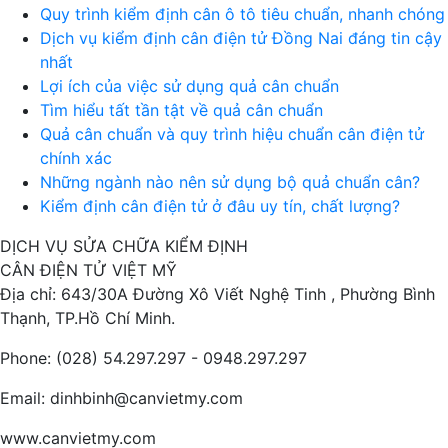
Quy trình kiểm định cân ô tô tiêu chuẩn, nhanh chóng
Dịch vụ kiểm định cân điện tử Đồng Nai đáng tin cậy
nhất
Lợi ích của việc sử dụng quả cân chuẩn
Tìm hiểu tất tần tật về quả cân chuẩn
Quả cân chuẩn và quy trình hiệu chuẩn cân điện tử
chính xác
Những ngành nào nên sử dụng bộ quả chuẩn cân?
Kiểm định cân điện tử ở đâu uy tín, chất lượng?
DỊCH VỤ SỬA CHỮA KIỂM ĐỊNH
CÂN ĐIỆN TỬ VIỆT MỸ
Địa chỉ: 643/30A Đường Xô Viết Nghệ Tinh , Phường Bình
Thạnh, TP.Hồ Chí Minh.
Phone: (028) 54.297.297 - 0948.297.297
Email: dinhbinh@canvietmy.com
www.canvietmy.com