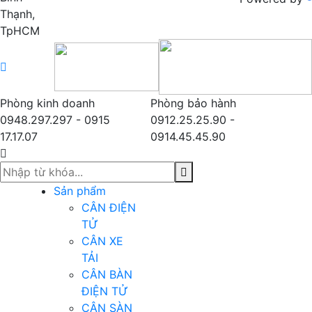
Thạnh,
TpHCM
Phòng kinh doanh
Phòng bảo hành
0948.297.297 - 0915
0912.25.25.90 -
17.17.07
0914.45.45.90
Sản phẩm
CÂN ĐIỆN
TỬ
CÂN XE
TẢI
CÂN BÀN
ĐIỆN TỬ
CÂN SÀN