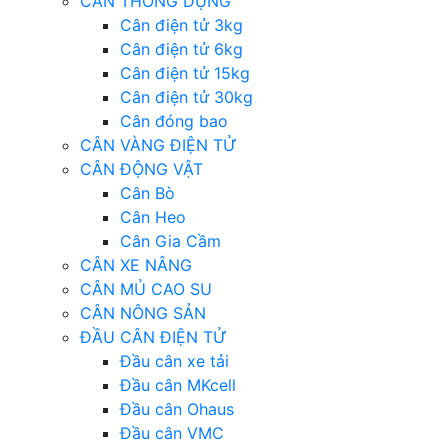
CÂN THÔNG DỤNG
Cân điện tử 3kg
Cân điện tử 6kg
Cân điện tử 15kg
Cân điện tử 30kg
Cân đóng bao
CÂN VÀNG ĐIỆN TỬ
CÂN ĐỘNG VẬT
Cân Bò
Cân Heo
Cân Gia Cầm
CÂN XE NÂNG
CÂN MỦ CAO SU
CÂN NÔNG SẢN
ĐẦU CÂN ĐIỆN TỬ
Đầu cân xe tải
Đầu cân MKcell
Đầu cân Ohaus
Đầu cân VMC