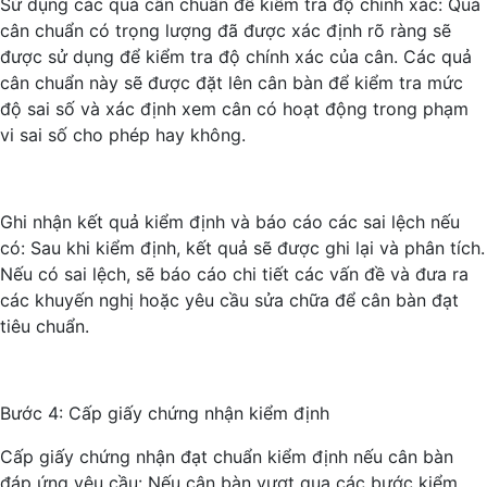
Sử dụng các quả cân chuẩn để kiểm tra độ chính xác: Quả
cân chuẩn có trọng lượng đã được xác định rõ ràng sẽ
được sử dụng để kiểm tra độ chính xác của cân. Các quả
cân chuẩn này sẽ được đặt lên cân bàn để kiểm tra mức
độ sai số và xác định xem cân có hoạt động trong phạm
vi sai số cho phép hay không.
Ghi nhận kết quả kiểm định và báo cáo các sai lệch nếu
có: Sau khi kiểm định, kết quả sẽ được ghi lại và phân tích.
Nếu có sai lệch, sẽ báo cáo chi tiết các vấn đề và đưa ra
các khuyến nghị hoặc yêu cầu sửa chữa để cân bàn đạt
tiêu chuẩn.
Bước 4: Cấp giấy chứng nhận kiểm định
Cấp giấy chứng nhận đạt chuẩn kiểm định nếu cân bàn
đáp ứng yêu cầu: Nếu cân bàn vượt qua các bước kiểm