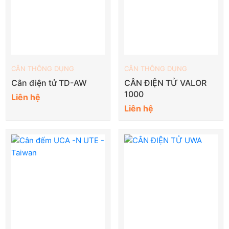
CÂN THÔNG DỤNG
CÂN THÔNG DỤNG
Cân điện tử TD-AW
CÂN ĐIỆN TỬ VALOR
1000
Liên hệ
Liên hệ