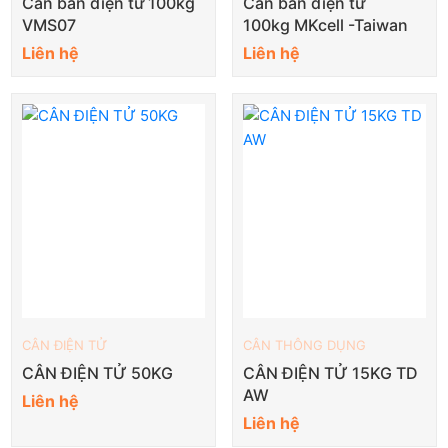
Cân bàn điện tử 100kg
Cân bàn điện tử
VMS07
100kg MKcell -Taiwan
Liên hệ
Liên hệ
CÂN ĐIỆN TỬ
CÂN THÔNG DỤNG
CÂN ĐIỆN TỬ 50KG
CÂN ĐIỆN TỬ 15KG TD
AW
Liên hệ
Liên hệ