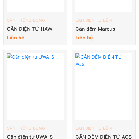
CÂN THÔNG DỤNG
CÂN ĐIỆN TỬ ĐẾM
CÂN ĐIỆN TỬ HAW
Cân đếm Marcus
Liên hệ
Liên hệ
CÂN THÔNG DỤNG
CÂN ĐIỆN TỬ ĐẾM
Cân điện tử UWA-S
CÂN ĐẾM ĐIỆN TỬ ACS