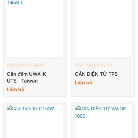
CÂN ĐIỆN TỬ ĐẾM
CÂN THÔNG DỤNG
Cân đếm UWA-K
CÂN ĐIỆN TỬ TPS
UTE - Taiwan
Liên hệ
Liên hệ