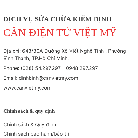
DỊCH VỤ SỬA CHỮA KIỂM ĐỊNH
CÂN ĐIỆN TỬ VIỆT MỸ
Địa chỉ: 643/30A Đường Xô Viết Nghệ Tinh , Phường
Bình Thạnh, TP.Hồ Chí Minh.
Phone: (028) 54.297.297 - 0948.297.297
Email: dinhbinh@canvietmy.com
www.canvietmy.com
Chính sách & quy định
Chính sách & Quy định
Chính sách bảo hành/bảo trì