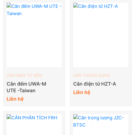
CÂN ĐIỆN TỬ ĐẾM
CÂN THÔNG DỤNG
Cân đếm UWA-M
Cân điện tử HZT-A
UTE -Taiwan
Liên hệ
Liên hệ