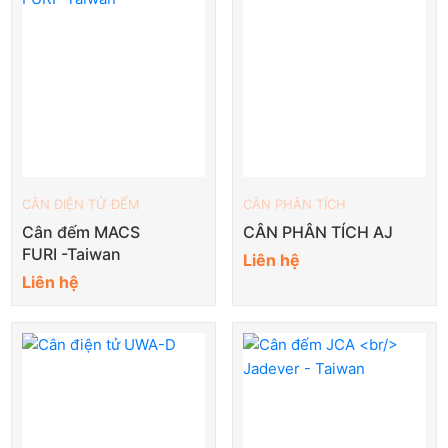
CÂN ĐIỆN TỬ ĐẾM
CÂN PHÂN TÍCH
Cân đếm MACS
CÂN PHÂN TÍCH AJ
FURI -Taiwan
Liên hệ
Liên hệ