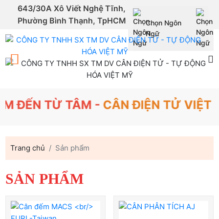
643/30A Xô Viết Nghệ Tĩnh,
Phường Bình Thạnh, TpHCM
Chọn Ngôn
Powered by
Ngữ
Translate
N TỪ TÂM -
CÂN ĐIỆN TỬ VIỆT MỸ
SI
Trang chủ
Sản phẩm
SẢN PHẨM