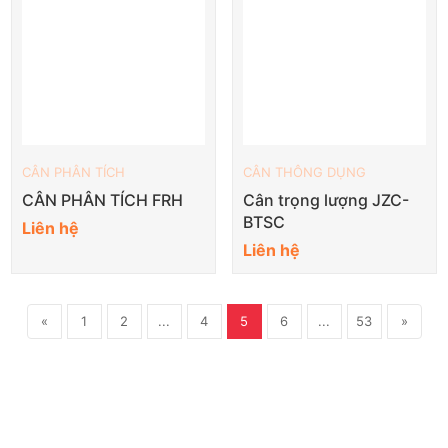
CÂN PHÂN TÍCH
CÂN THÔNG DỤNG
CÂN PHÂN TÍCH FRH
Cân trọng lượng JZC-
BTSC
Liên hệ
Liên hệ
«
1
2
...
4
5
6
...
53
»