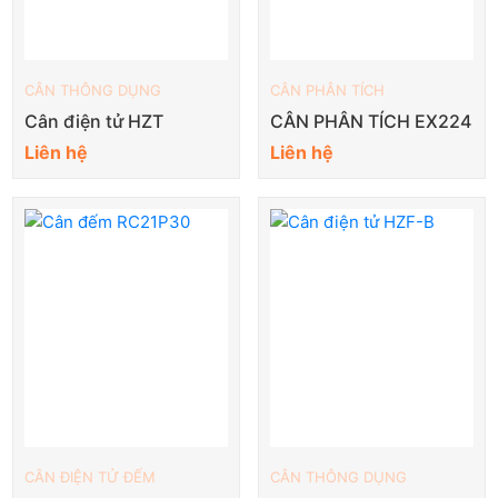
CÂN THÔNG DỤNG
CÂN PHÂN TÍCH
Cân điện tử HZT
CÂN PHÂN TÍCH EX224
Liên hệ
Liên hệ
CÂN ĐIỆN TỬ ĐẾM
CÂN THÔNG DỤNG