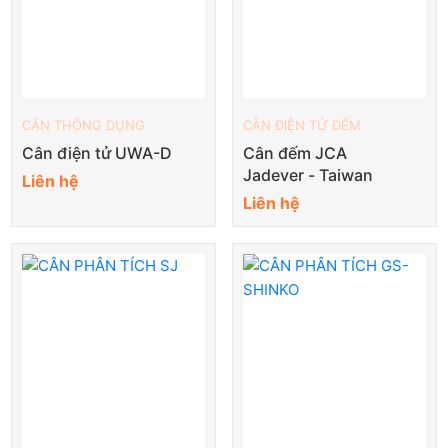
CÂN THÔNG DỤNG
CÂN ĐIỆN TỬ ĐẾM
Cân điện tử UWA-D
Cân đếm JCA
Jadever - Taiwan
Liên hệ
Liên hệ