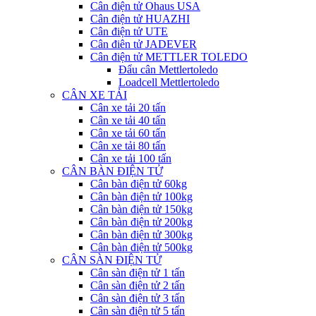
Cân điện tử Ohaus USA
Cân điện tử HUAZHI
Cân điện tử UTE
Cân điên tử JADEVER
Cân điện tử METTLER TOLEDO
Đẩu cân Mettlertoledo
Loadcell Mettlertoledo
CÂN XE TẢI
Cân xe tải 20 tấn
Cân xe tải 40 tấn
Cân xe tải 60 tấn
Cân xe tải 80 tấn
Cân xe tải 100 tấn
CÂN BÀN ĐIỆN TỬ
Cân bàn điện tử 60kg
Cân bàn điện tử 100kg
Cân bàn điện tử 150kg
Cân bàn điện tử 200kg
Cân bàn điện tử 300kg
Cân bàn điện tử 500kg
CÂN SÀN ĐIỆN TỬ
Cân sàn điện tử 1 tấn
Cân sàn điện tử 2 tấn
Cân sàn điện tử 3 tấn
Cân sàn điện tử 5 tấn