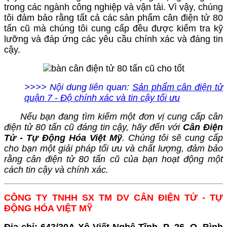
trong các ngành công nghiệp và vận tải. Vì vậy, chúng
tôi đảm bảo rằng tất cả các sản phẩm cân điện tử 80
tấn cũ mà chúng tôi cung cấp đều được kiểm tra kỹ
lưỡng và đáp ứng các yêu cầu chính xác và đáng tin
cậy.
>>>> Nội dung liên quan:
Sản phẩm cân điện tử
quận 7 - Độ chính xác và tin cậy tối ưu
Nếu bạn đang tìm kiếm một đơn vị cung cấp cân
điện tử 80 tấn cũ đáng tin cậy, hãy đến với
Cân Điện
Tử - Tự Động Hóa Việt Mỹ
. Chúng tôi sẽ cung cấp
cho bạn một giải pháp tối ưu và chất lượng, đảm bảo
rằng cân điện tử 80 tấn cũ của bạn hoạt động một
cách tin cậy và chính xác.
CÔNG TY TNHH SX TM DV CÂN ĐIỆN TỬ - TỰ
ĐỘNG HÓA VIỆT MỸ