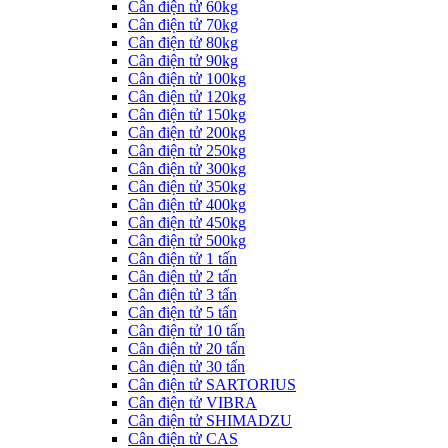
Cân điện tử 60kg
Cân điện tử 70kg
Cân điện tử 80kg
Cân điện tử 90kg
Cân điện tử 100kg
Cân điện tử 120kg
Cân điện tử 150kg
Cân điện tử 200kg
Cân điện tử 250kg
Cân điện tử 300kg
Cân điện tử 350kg
Cân điện tử 400kg
Cân điện tử 450kg
Cân điện tử 500kg
Cân điện tử 1 tấn
Cân điện tử 2 tấn
Cân điện tử 3 tấn
Cân điện tử 5 tấn
Cân điện tử 10 tấn
Cân điện tử 20 tấn
Cân điện tử 30 tấn
Cân điện tử SARTORIUS
Cân điện tử VIBRA
Cân điện tử SHIMADZU
Cân điện tử CAS