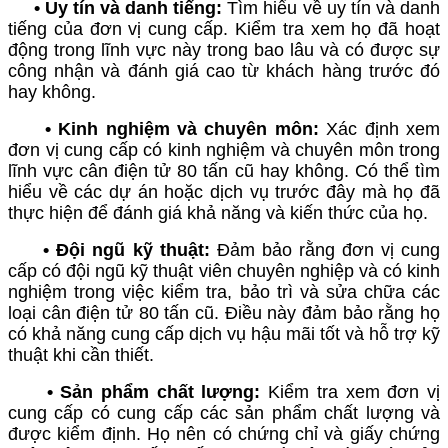
• Uy tín và danh tiếng:
Tìm hiểu về uy tín và danh
tiếng của đơn vị cung cấp. Kiểm tra xem họ đã hoạt
động trong lĩnh vực này trong bao lâu và có được sự
công nhận và đánh giá cao từ khách hàng trước đó
hay không.
• Kinh nghiệm và chuyên môn:
Xác định xem
đơn vị cung cấp có kinh nghiệm và chuyên môn trong
lĩnh vực cân điện tử 80 tấn cũ hay không. Có thể tìm
hiểu về các dự án hoặc dịch vụ trước đây mà họ đã
thực hiện để đánh giá khả năng và kiến thức của họ.
• Đội ngũ kỹ thuật:
Đảm bảo rằng đơn vị cung
cấp có đội ngũ kỹ thuật viên chuyên nghiệp và có kinh
nghiệm trong việc kiểm tra, bảo trì và sửa chữa các
loại cân điện tử 80 tấn cũ. Điều này đảm bảo rằng họ
có khả năng cung cấp dịch vụ hậu mãi tốt và hỗ trợ kỹ
thuật khi cần thiết.
• Sản phẩm chất lượng:
Kiểm tra xem đơn vị
cung cấp có cung cấp các sản phẩm chất lượng và
được kiểm định. Họ nên có chứng chỉ và giấy chứng