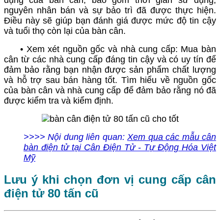
nguyên nhân bán và sự bảo trì đã được thực hiện.
Điều này sẽ giúp bạn đánh giá được mức độ tin cậy
và tuổi thọ còn lại của bàn cân.
• Xem xét nguồn gốc và nhà cung cấp: Mua bàn
cân từ các nhà cung cấp đáng tin cậy và có uy tín để
đảm bảo rằng bạn nhận được sản phẩm chất lượng
và hỗ trợ sau bán hàng tốt. Tìm hiểu về nguồn gốc
của bàn cân và nhà cung cấp để đảm bảo rằng nó đã
được kiểm tra và kiểm định.
>>>> Nội dung liên quan:
Xem qua các mẫu cân
bàn điện tử tại Cân Điện Tử - Tự Động Hóa Việt
Mỹ
Lưu ý khi chọn đơn vị cung cấp cân
điện tử 80 tấn cũ