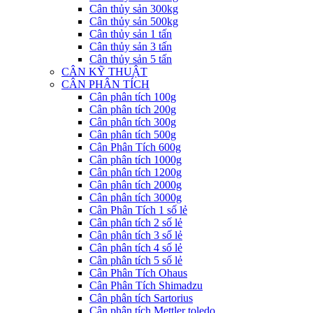
Cân thủy sản 300kg
Cân thủy sản 500kg
Cân thủy sản 1 tấn
Cân thủy sản 3 tấn
Cân thủy sản 5 tấn
CÂN KỸ THUẬT
CÂN PHÂN TÍCH
Cân phân tích 100g
Cân phân tích 200g
Cân phân tích 300g
Cân phân tích 500g
Cân Phân Tích 600g
Cân phân tích 1000g
Cân phân tích 1200g
Cân phân tích 2000g
Cân phân tích 3000g
Cân Phân Tích 1 số lẻ
Cân phân tích 2 số lẻ
Cân phân tích 3 số lẻ
Cân phân tích 4 số lẻ
Cân phân tích 5 số lẻ
Cân Phân Tích Ohaus
Cân Phân Tích Shimadzu
Cân phân tích Sartorius
Cân phân tích Mettler toledo