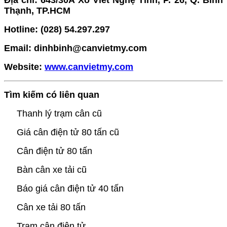
Địa chỉ: 643/30A Xô Viết Nghệ Tĩnh, P. 26, Q. Bình
Thạnh, TP.HCM
Hotline: (028) 54.297.297
Email: dinhbinh@canvietmy.com
Website:
www.canvietmy.com
Tìm kiếm có liên quan
Thanh lý trạm cân cũ
Giá cân điện tử 80 tấn cũ
Cân điện tử 80 tấn
Bàn cân xe tải cũ
Báo giá cân điện tử 40 tấn
Cân xe tải 80 tấn
Trạm cân điện tử