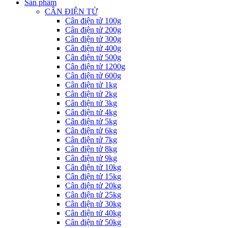
Sản phẩm
CÂN ĐIỆN TỬ
Cân điện tử 100g
Cân điện tử 200g
Cân điện tử 300g
Cân điện tử 400g
Cân điện tử 500g
Cân điện tử 1200g
Cân điện tử 600g
Cân điện tử 1kg
Cân điện tử 2kg
Cân điện tử 3kg
Cân điện tử 4kg
Cân điện tử 5kg
Cân điện tử 6kg
Cân điện tử 7kg
Cân điện tử 8kg
Cân điện tử 9kg
Cân điện tử 10kg
Cân điện tử 15kg
Cân điện tử 20kg
Cân điện tử 25kg
Cân điện tử 30kg
Cân điện tử 40kg
Cân điện tử 50kg