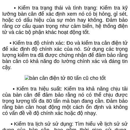
• Kiểm tra trạng thái và tình trạng: Kiểm tra kỹ
lưỡng bàn cân để xác định xem nó có bị hỏng, gỉ sét,
hoặc có dấu hiệu của sự mòn hay không. Đảm bảo
rằng cơ cấu quan trọng như cảm biến, hệ thống điện
tử và các bộ phận khác hoạt động tốt.
• Kiểm tra độ chính xác: Đo và kiểm tra cân điện tử
để xác định độ chính xác của nó. Sử dụng các trọng
lượng kiểm tra đã được chứng nhận để đảm bảo rằng
bàn cân có khả năng đo lường chính xác và đáng tin
cậy.
• Kiểm tra hiệu suất: Kiểm tra khả năng chịu tải
của bàn cân để đảm bảo rằng nó có thể chịu được
trọng lượng tối đa 80 tấn mà bạn đang cần. Đảm bảo
rằng bàn cân hoạt động một cách ổn định và không
có vấn đề về độ chính xác hoặc độ nhạy.
• Kiểm tra lịch sử sử dụng: Tìm hiểu về lịch sử sử
dụng của bàn cân, bao gồm thời gian sử dụng,