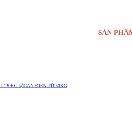
SẢN PHẨM ĐẾN T