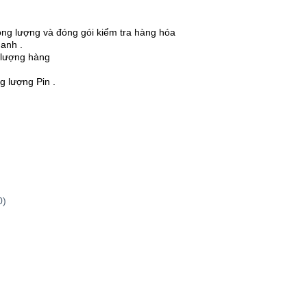
ng lượng và đóng gói kiểm tra hàng hóa
hanh .
g lượng hàng
g lượng Pin .
0)