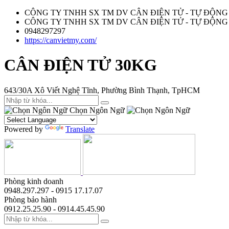
CÔNG TY TNHH SX TM DV CÂN ĐIỆN TỬ - TỰ ĐỘNG
CÔNG TY TNHH SX TM DV CÂN ĐIỆN TỬ - TỰ ĐỘNG
0948297297
https://canvietmy.com/
CÂN ĐIỆN TỬ 30KG
643/30A Xô Viết Nghệ Tĩnh, Phường Bình Thạnh, TpHCM
Chọn Ngôn Ngữ
Powered by
Translate
Phòng kinh doanh
0948.297.297 - 0915 17.17.07
Phòng bảo hành
0912.25.25.90 - 0914.45.45.90