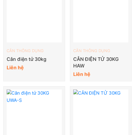
CÂN THÔNG DỤNG
CÂN THÔNG DỤNG
Cân điện tử 30kg
CÂN ĐIỆN TỬ 30KG
HAW
Liên hệ
Liên hệ