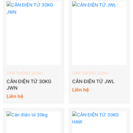
CÂN THÔNG DỤNG
CÂN THÔNG DỤNG
CÂN ĐIỆN TỬ 30KG
CÂN ĐIỆN TỬ JWL
JWN
Liên hệ
Liên hệ