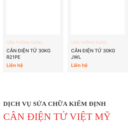
CÂN THÔNG DỤNG
CÂN THÔNG DỤNG
CÂN ĐIỆN TỬ 30KG
CÂN ĐIỆN TỬ 30KG
R21PE
JWL
Liên hệ
Liên hệ
DỊCH VỤ SỬA CHỮA KIỂM ĐỊNH
CÂN ĐIỆN TỬ VIỆT MỸ