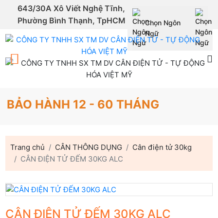
643/30A Xô Viết Nghệ Tĩnh,
Phường Bình Thạnh, TpHCM
Chọn Ngôn
Powered by
Ngữ
Translate
ẢO HÀNH 12 - 60 THÁNG
Trang chủ
CÂN THÔNG DỤNG
Cân điện tử 30kg
CÂN ĐIỆN TỬ ĐẾM 30KG ALC
CÂN ĐIỆN TỬ ĐẾM 30KG ALC