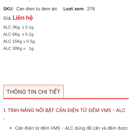
SKU:
Can dien tu dem alc
Lượt xem:
276
Liên hệ
Giá:
ALC 3Kg x 0.1g
ALC 6Kg x 0.2g
ALC 15Kg x 0.5g
ALC 30Kg x 1g
THÔNG TIN CHI TIẾT
1. TÍNH NĂNG NỔI BẬT CÂN ĐIỆN TỬ ĐẾM VMS - ALC
:
Cân điện tử đếm VMS - ALC dùng để cân và đếm được