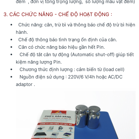
đếm , đơn vị tổng trọng lượng, số lượng mẩu vật đếm)
3. CÁC CHỨC NĂNG - CHẾ ĐỘ HOẠT ĐỘNG :
Chức năng: cân, trừ bì và thông báo chế độ trừ bì hiện
hành.
Chế độ thông báo tình trạng ổn định của cân.
Cân có chức năng báo hiệu gần hết Pin.
Chế độ tắt cân tự động (Automatic shut-off) giúp tiết
kiệm năng lượng Pin.
Chương thức định lượng : cảm biến từ (load cell)
Nguồn điện sử dụng : 220V/6 V/4h hoặc AC/DC
adaptor .