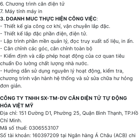
6. Chương trình cân điện tử
7. Máy tính máy in
3. DOANH MUC THỰC HIỆN CÔNG VIỆC
:
- Thiết kế gia công cơ khí, vận chuyễn lắp đặc.
- Thiết kế lắp đặc phần điện, điện tử.
- Lập trình phần mền quản lý, đọc truy xuất số liệu, in ấn.
- Cân chỉnh các góc, cân chỉnh toàn bộ
- Kiểm định và cấp phép hoạt động của cơ quan tiêu
chuẩn Đo lường chất lượng nhà nước.
- Hướng dẫn sử dụng nguyên lý hoạt động, kiểm tra,
chương trình vận hành hệ thống và sử sửa chữa hư hỏng
đơn giản.
CÔNG TY TNHH SX-TM-DV CÂN ĐIỆN TỬ TỰ ĐỘNG
HÓA VIỆT MỸ
Địa chỉ: 151 Đường D1, Phường 25, Quận Bình Thạnh, TP.Hồ
Chí Minh.
Mã số thuế: 0306553107
Số tài khoản: 160397209 tại Ngân hàng Á Châu (ACB) chi