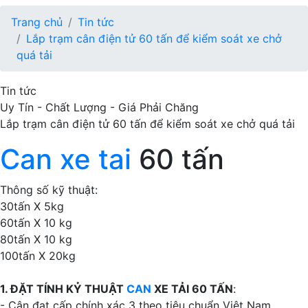
Trang chủ
Tin tức
Lắp trạm cân điện tử 60 tấn để kiểm soát xe chở
quá tải
Tin tức
Uy Tín - Chất Lượng - Giá Phải Chăng
Lắp trạm cân điện tử 60 tấn để kiểm soát xe chở quá tải
Can xe tai
60 tấn
Thông số kỹ thuật:
30tấn X 5kg
60tấn X 10 kg
80tấn X 10 kg
100tấn X 20kg
1. ĐẶT TÍNH KỶ THUẬT
CAN
XE TẢI 60 TẤN
:
- Cân đạt cấp chính xác 3 theo tiêu chuẩn Việt Nam