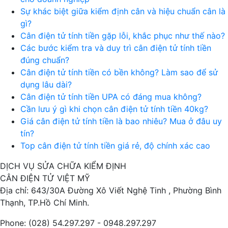
Sự khác biệt giữa kiểm định cân và hiệu chuẩn cân là
gì?
Cân điện tử tính tiền gặp lỗi, khắc phục như thế nào?
Các bước kiểm tra và duy trì cân điện tử tính tiền
đúng chuẩn?
Cân điện tử tính tiền có bền không? Làm sao để sử
dụng lâu dài?
Cân điện tử tính tiền UPA có đáng mua không?
Cần lưu ý gì khi chọn cân điện tử tính tiền 40kg?
Giá cân điện tử tính tiền là bao nhiêu? Mua ở đâu uy
tín?
Top cân điện tử tính tiền giá rẻ, độ chính xác cao
DỊCH VỤ SỬA CHỮA KIỂM ĐỊNH
CÂN ĐIỆN TỬ VIỆT MỸ
Địa chỉ: 643/30A Đường Xô Viết Nghệ Tinh , Phường Bình
Thạnh, TP.Hồ Chí Minh.
Phone: (028) 54.297.297 - 0948.297.297