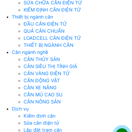
SỬA CHỮA CÂN ĐIỆN TỬ
KIỂM ĐỊNH CÂN ĐIỆN TỬ
Thiết bị ngành cân
ĐẦU CÂN ĐIỆN TỬ
QUẢ CÂN CHUẨN
LOADCELL CÂN ĐIỆN TỬ
THIẾT BỊ NGÀNH CÂN
Cân ngành nghề
CÂN THỦY SẢN
CÂN SIÊU THỊ TÍNH GIÁ
CÂN VÀNG ĐIỆN TỬ
CÂN ĐỘNG VẬT
CÂN XE NÂNG
CÂN MỦ CAO SU
CÂN NÔNG SẢN
Dịch vụ
Kiểm định cân
Sửa cân điện tử
Lắp đặt trạm cân