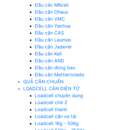
Đầu cân MKcell
Đầu cân Ohaus
Đầu cân VMC
Đầu cân Yaohua
Đầu cân CAS
Đầu cân Laumas
Đầu cân Jadever
Đầu cân Keli
Đầu cân AND
Đầu cân đóng bao
Đầu cân Mettlertoledo
QUẢ CÂN CHUẨN
LOADCELL CÂN ĐIỆN TỬ
Loadcell chuyên dụng
Loadcell chữ Z
Loadcell thanh
Loadcell cân xe tải
Loadcell 1Kg - 50Kg