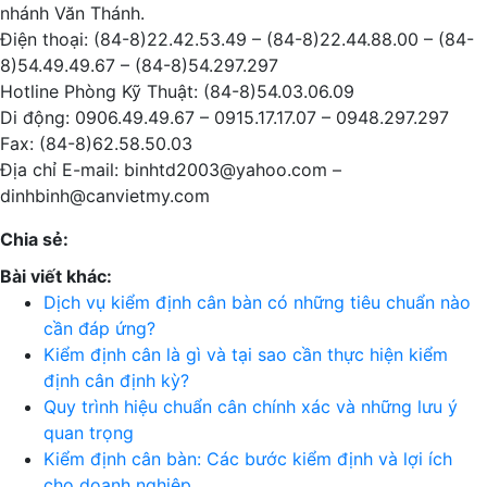
nhánh Văn Thánh.
Điện thoại: (84-8)22.42.53.49 – (84-8)22.44.88.00 – (84-
8)54.49.49.67 – (84-8)54.297.297
Hotline Phòng Kỹ Thuật: (84-8)54.03.06.09
Di động: 0906.49.49.67 – 0915.17.17.07 – 0948.297.297
Fax: (84-8)62.58.50.03
Địa chỉ E-mail: binhtd2003@yahoo.com –
dinhbinh@canvietmy.com
Chia sẻ:
Bài viết khác:
Dịch vụ kiểm định cân bàn có những tiêu chuẩn nào
cần đáp ứng?
Kiểm định cân là gì và tại sao cần thực hiện kiểm
định cân định kỳ?
Quy trình hiệu chuẩn cân chính xác và những lưu ý
quan trọng
Kiểm định cân bàn: Các bước kiểm định và lợi ích
cho doanh nghiệp