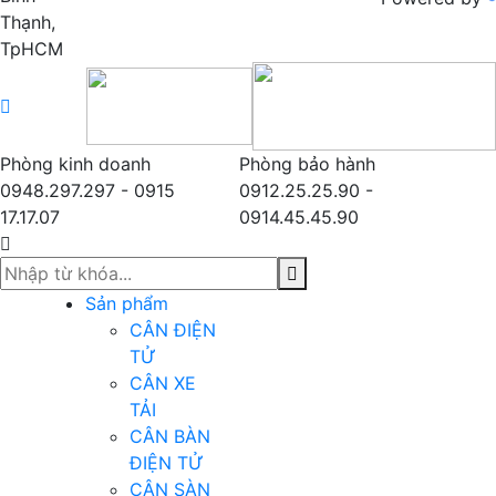
Thạnh,
TpHCM
Phòng kinh doanh
Phòng bảo hành
0948.297.297 - 0915
0912.25.25.90 -
17.17.07
0914.45.45.90
Sản phẩm
CÂN ĐIỆN
TỬ
CÂN XE
TẢI
CÂN BÀN
ĐIỆN TỬ
CÂN SÀN