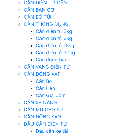
CÂN ĐIỆN TỬ ĐẾM
CÂN BÀN CƠ
CÂN BỎ TÚI
CÂN THÔNG DỤNG
Cân điện tử 3kg
Cân điện tử 6kg
Cân điện tử 15kg
Cân điện tử 30kg
Cân đóng bao
CÂN VÀNG ĐIỆN TỬ
CÂN ĐỘNG VẬT
Cân Bò
Cân Heo
Cân Gia Cầm
CÂN XE NÂNG
CÂN MỦ CAO SU
CÂN NÔNG SẢN
ĐẦU CÂN ĐIỆN TỬ
Đầu cân xe tải