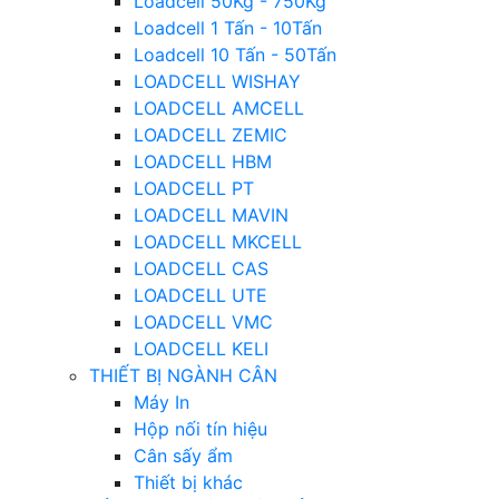
Loadcell 50Kg - 750Kg
Loadcell 1 Tấn - 10Tấn
Loadcell 10 Tấn - 50Tấn
LOADCELL WISHAY
LOADCELL AMCELL
LOADCELL ZEMIC
LOADCELL HBM
LOADCELL PT
LOADCELL MAVIN
LOADCELL MKCELL
LOADCELL CAS
LOADCELL UTE
LOADCELL VMC
LOADCELL KELI
THIẾT BỊ NGÀNH CÂN
Máy In
Hộp nối tín hiệu
Cân sấy ẩm
Thiết bị khác