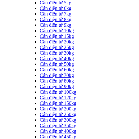
Cân điện tử 5kg
Cân điện tử 6kg
Cân điện tử 7kg
Cân điện tử 8kg
Cân điện tử 9kg
Cân điện tử 10kg
Cân điện tử 15kg
Cân điện tử 20kg
Cân điện tử 25kg
Cân điện tử 30kg
Cân điện tử 40kg
Cân điện tử 50kg
Cân điện tử 60kg
Cân điện tử 70kg
Cân điện tử 80kg
Cân điện tử 90kg
Cân điện tử 100kg
Cân điện tử 120kg
Cân điện tử 150kg
Cân điện tử 200kg
Cân điện tử 250kg
Cân điện tử 300kg
Cân điện tử 350kg
Cân điện tử 400kg
Cân điện tử 450kg