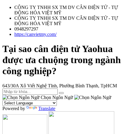
CÔNG TY TNHH SX TM DV CÂN ĐIỆN TỬ - TỰ
ĐỘNG HÓA VIỆT MỸ
CÔNG TY TNHH SX TM DV CÂN ĐIỆN TỬ - TỰ
ĐỘNG HÓA VIỆT MỸ
0948297297
https://canvietmy.com/
Tại sao cân điện tử Yaohua
được ưa chuộng trong ngành
công nghiệp?
643/30A Xô Viết Nghệ Tĩnh, Phường Bình Thạnh, TpHCM
Chọn Ngôn Ngữ
Powered by
Translate