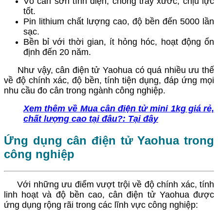
Vỏ cân sơn tĩnh điện, chống trầy xước, chịu lực
tốt.
Pin lithium chất lượng cao, độ bền đến 5000 lần
sạc.
Bền bỉ với thời gian, ít hỏng hóc, hoạt động ổn
định đến 20 năm.
Như vậy, cân điện tử Yaohua có quá nhiều ưu thế
về độ chính xác, độ bền, tính tiện dụng, đáp ứng mọi
nhu cầu đo cân trong ngành công nghiệp.
Xem thêm về Mua cân điện tử mini 1kg giá rẻ,
chất lượng cao tại đâu?: Tại đây
Ứng dụng cân điện tử Yaohua trong
công nghiệp
Với những ưu điểm vượt trội về độ chính xác, tính
linh hoạt và độ bền cao, cân điện tử Yaohua được
ứng dụng rộng rãi trong các lĩnh vực công nghiệp: