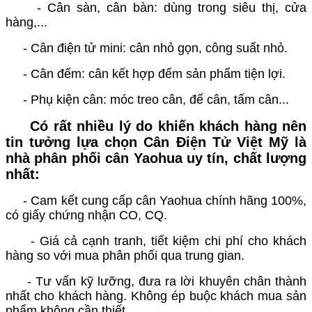
- Cân sàn, cân bàn: dùng trong siêu thị, cửa
hàng,...
- Cân điện tử mini: cân nhỏ gọn, công suất nhỏ.
- Cân đếm: cân kết hợp đếm sản phẩm tiện lợi.
- Phụ kiện cân: móc treo cân, đế cân, tấm cân...
Có rất nhiều lý do khiến khách hàng nên
tin tưởng lựa chọn Cân Điện Tử Việt Mỹ là
nhà phân phối cân Yaohua uy tín, chất lượng
nhất:
- Cam kết cung cấp cân Yaohua chính hãng 100%,
có giấy chứng nhận CO, CQ.
- Giá cả cạnh tranh, tiết kiệm chi phí cho khách
hàng so với mua phân phối qua trung gian.
- Tư vấn kỹ lưỡng, đưa ra lời khuyên chân thành
nhất cho khách hàng. Không ép buộc khách mua sản
phẩm không cần thiết.