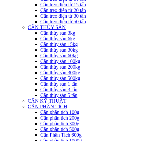
Cân treo điện tử 15 tấn
Cân treo điện tử 20 tấn
Cân treo điện tử 30 tấn
Cân treo điện tử 50 tấn
CÂN THỦY SẢN
Cân thủy sản 3kg
Cân thủy sản 6kg
Cân thủy sản 15kg
Cân thủy sản 30kg
Cân thủy sản 60kg
Cân thủy sản 100kg
Cân thủy sản 200kg
Cân thủy sản 300kg
Cân thủy sản 500kg
Cân thủy sản 1 tấn
Cân thủy sản 3 tấn
Cân thủy sản 5 tấn
CÂN KỸ THUẬT
CÂN PHÂN TÍCH
Cân phân tích 100g
Cân phân tích 200g
Cân phân tích 300g
Cân phân tích 500g
Cân Phân Tích 600g
Cân phân tích 1000g