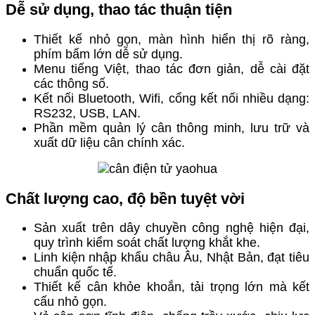
Dễ sử dụng, thao tác thuận tiện
Thiết kế nhỏ gọn, màn hình hiển thị rõ ràng,
phím bấm lớn dễ sử dụng.
Menu tiếng Việt, thao tác đơn giản, dễ cài đặt
các thông số.
Kết nối Bluetooth, Wifi, cổng kết nối nhiều dạng:
RS232, USB, LAN.
Phần mềm quản lý cân thông minh, lưu trữ và
xuất dữ liệu cân chính xác.
Chất lượng cao, độ bền tuyệt vời
Sản xuất trên dây chuyền công nghệ hiện đại,
quy trình kiểm soát chất lượng khắt khe.
Linh kiện nhập khẩu châu Âu, Nhật Bản, đạt tiêu
chuẩn quốc tế.
Thiết kế cân khỏe khoắn, tải trọng lớn mà kết
cấu nhỏ gọn.