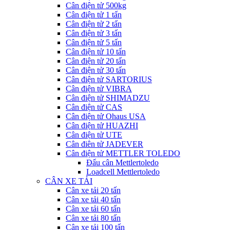
Cân điện tử 500kg
Cân điện tử 1 tấn
Cân điện tử 2 tấn
Cân điện tử 3 tấn
Cân điện tử 5 tấn
Cân điện tử 10 tấn
Cân điện tử 20 tấn
Cân điện tử 30 tấn
Cân điện tử SARTORIUS
Cân điện tử VIBRA
Cân điện tử SHIMADZU
Cân điện tử CAS
Cân điện tử Ohaus USA
Cân điện tử HUAZHI
Cân điện tử UTE
Cân điên tử JADEVER
Cân điện tử METTLER TOLEDO
Đẩu cân Mettlertoledo
Loadcell Mettlertoledo
CÂN XE TẢI
Cân xe tải 20 tấn
Cân xe tải 40 tấn
Cân xe tải 60 tấn
Cân xe tải 80 tấn
Cân xe tải 100 tấn