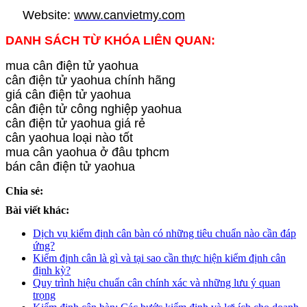
Website:
www.canvietmy.com
DANH SÁCH TỪ KHÓA LIÊN QUAN:
mua cân điện tử yaohua
cân điện tử yaohua chính hãng
giá cân điện tử yaohua
cân điện tử công nghiệp yaohua
cân điện tử yaohua giá rẻ
cân yaohua loại nào tốt
mua cân yaohua ở đâu tphcm
bán cân điện tử yaohua
Chia sẻ:
Bài viết khác:
Dịch vụ kiểm định cân bàn có những tiêu chuẩn nào cần đáp
ứng?
Kiểm định cân là gì và tại sao cần thực hiện kiểm định cân
định kỳ?
Quy trình hiệu chuẩn cân chính xác và những lưu ý quan
trọng