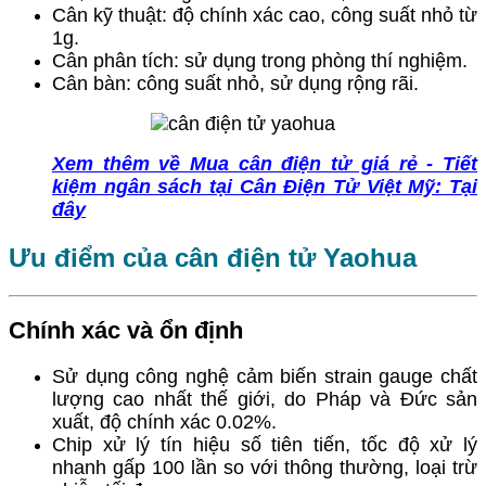
Cân kỹ thuật: độ chính xác cao, công suất nhỏ từ
1g.
Cân phân tích: sử dụng trong phòng thí nghiệm.
Cân bàn: công suất nhỏ, sử dụng rộng rãi.
Xem thêm về Mua cân điện tử giá rẻ - Tiết
kiệm ngân sách tại Cân Điện Tử Việt Mỹ: Tại
đây
Ưu điểm của cân điện tử Yaohua
Chính xác và ổn định
Sử dụng công nghệ cảm biến strain gauge chất
lượng cao nhất thế giới, do Pháp và Đức sản
xuất, độ chính xác 0.02%.
Chip xử lý tín hiệu số tiên tiến, tốc độ xử lý
nhanh gấp 100 lần so với thông thường, loại trừ