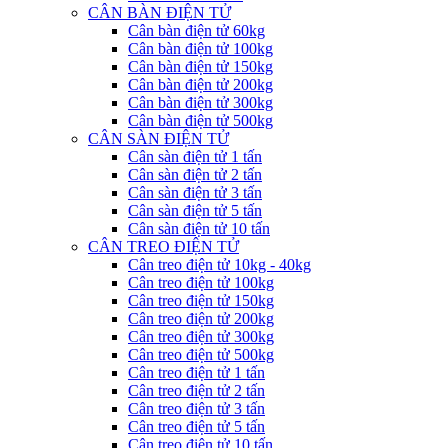
CÂN BÀN ĐIỆN TỬ
Cân bàn điện tử 60kg
Cân bàn điện tử 100kg
Cân bàn điện tử 150kg
Cân bàn điện tử 200kg
Cân bàn điện tử 300kg
Cân bàn điện tử 500kg
CÂN SÀN ĐIỆN TỬ
Cân sàn điện tử 1 tấn
Cân sàn điện tử 2 tấn
Cân sàn điện tử 3 tấn
Cân sàn điện tử 5 tấn
Cân sàn điện tử 10 tấn
CÂN TREO ĐIỆN TỬ
Cân treo điện tử 10kg - 40kg
Cân treo điện tử 100kg
Cân treo điện tử 150kg
Cân treo điện tử 200kg
Cân treo điện tử 300kg
Cân treo điện tử 500kg
Cân treo điện tử 1 tấn
Cân treo điện tử 2 tấn
Cân treo điện tử 3 tấn
Cân treo điện tử 5 tấn
Cân treo điện tử 10 tấn