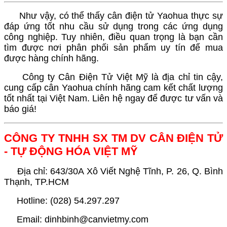
Như vậy, có thể thấy cân điện tử Yaohua thực sự
đáp ứng tốt nhu cầu sử dụng trong các ứng dụng
công nghiệp. Tuy nhiên, điều quan trọng là bạn cần
tìm được nơi phân phối sản phẩm uy tín để mua
được hàng chính hãng.
Công ty Cân Điện Tử Việt Mỹ là địa chỉ tin cậy,
cung cấp cân Yaohua chính hãng cam kết chất lượng
tốt nhất tại Việt Nam. Liên hệ ngay để được tư vấn và
báo giá!
CÔNG TY TNHH SX TM DV CÂN ĐIỆN TỬ
- TỰ ĐỘNG HÓA VIỆT MỸ
Địa chỉ: 643/30A Xô Viết Nghệ Tĩnh, P. 26, Q. Bình
Thạnh, TP.HCM
Hotline: (028) 54.297.297
Email: dinhbinh@canvietmy.com