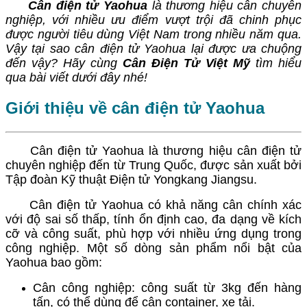
Cân điện tử Yaohua
là thương hiệu cân chuyên
nghiệp, với nhiều ưu điểm vượt trội đã chinh phục
được người tiêu dùng Việt Nam trong nhiều năm qua.
Vậy tại sao cân điện tử Yaohua lại được ưa chuộng
đến vậy? Hãy cùng
Cân Điện Tử Việt Mỹ
tìm hiểu
qua bài viết dưới đây nhé!
Giới thiệu về cân điện tử Yaohua
Cân điện tử Yaohua là thương hiệu cân điện tử
chuyên nghiệp đến từ Trung Quốc, được sản xuất bởi
Tập đoàn Kỹ thuật Điện tử Yongkang Jiangsu.
Cân điện tử Yaohua có khả năng cân chính xác
với độ sai số thấp, tính ổn định cao, đa dạng về kích
cỡ và công suất, phù hợp với nhiều ứng dụng trong
công nghiệp. Một số dòng sản phẩm nổi bật của
Yaohua bao gồm:
Cân công nghiệp: công suất từ 3kg đến hàng
tấn, có thể dùng để cân container, xe tải.