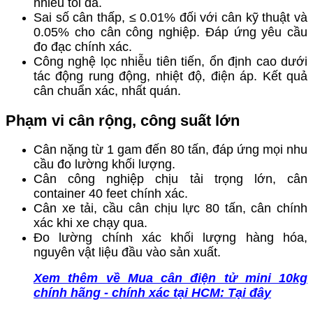
nhiễu tối đa.
Sai số cân thấp, ≤ 0.01% đối với cân kỹ thuật và
0.05% cho cân công nghiệp. Đáp ứng yêu cầu
đo đạc chính xác.
Công nghệ lọc nhiễu tiên tiến, ổn định cao dưới
tác động rung động, nhiệt độ, điện áp. Kết quả
cân chuẩn xác, nhất quán.
Phạm vi cân rộng, công suất lớn
Cân nặng từ 1 gam đến 80 tấn, đáp ứng mọi nhu
cầu đo lường khối lượng.
Cân công nghiệp chịu tải trọng lớn, cân
container 40 feet chính xác.
Cân xe tải, cầu cân chịu lực 80 tấn, cân chính
xác khi xe chạy qua.
Đo lường chính xác khối lượng hàng hóa,
nguyên vật liệu đầu vào sản xuất.
Xem thêm về Mua cân điện tử mini 10kg
chính hãng - chính xác tại HCM: Tại đây