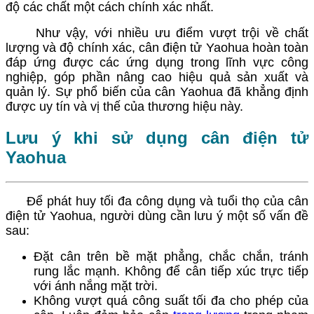
độ các chất một cách chính xác nhất.
Như vậy, với nhiều ưu điểm vượt trội về chất
lượng và độ chính xác, cân điện tử Yaohua hoàn toàn
đáp ứng được các ứng dụng trong lĩnh vực công
nghiệp, góp phần nâng cao hiệu quả sản xuất và
quản lý. Sự phổ biến của cân Yaohua đã khẳng định
được uy tín và vị thế của thương hiệu này.
Lưu ý khi sử dụng cân điện tử
Yaohua
Để phát huy tối đa công dụng và tuổi thọ của cân
điện tử Yaohua, người dùng cần lưu ý một số vấn đề
sau:
Đặt cân trên bề mặt phẳng, chắc chắn, tránh
rung lắc mạnh. Không để cân tiếp xúc trực tiếp
với ánh nắng mặt trời.
Không vượt quá công suất tối đa cho phép của